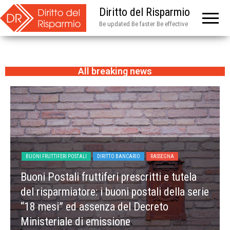
Diritto del Risparmio
Be updated Be faster Be effective
All breaking news
BUONI FRUTTIFERI POSTALI
DIRITTO BANCARIO
RASSEGNA
Buoni Postali fruttiferi prescritti e tutela
del risparmiatore: i buoni postali della serie
“18 mesi” ed assenza del Decreto
Ministeriale di emissione