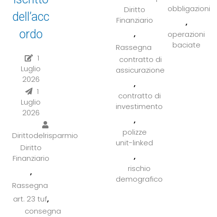
obbligazioni
Diritto
dell’acc
Finanziario
,
ordo
,
operazioni
baciate
Rassegna
1
contratto di
Luglio
assicurazione
2026
,
1
contratto di
Luglio
investimento
2026
,
polizze
Dirittodelrisparmio
unit-linked
Diritto
,
Finanziario
rischio
,
demografico
Rassegna
,
art. 23 tuf
consegna