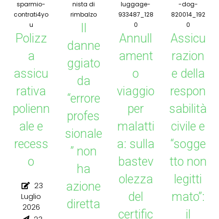
Il
Polizz
Annull
Assicu
danne
a
ament
razion
ggiato
assicu
o
e della
da
rativa
viaggio
respon
“errore
polienn
per
sabilità
profes
ale e
malatti
civile e
sionale
recess
a: sulla
“sogge
” non
o
bastev
tto non
ha
olezza
legitti
azione
23
del
mato”:
Luglio
diretta
2026
certific
il