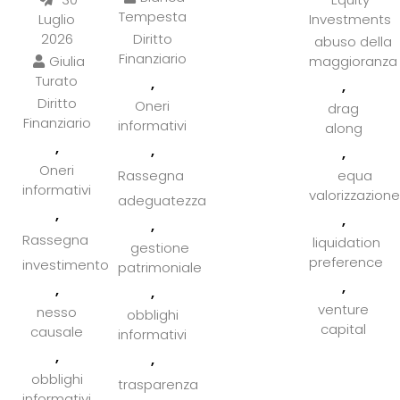
Tempesta
Investments
Luglio
2026
Diritto
abuso della
Finanziario
maggioranza
Giulia
Turato
,
,
Diritto
Oneri
drag
Finanziario
informativi
along
,
,
,
Oneri
equa
Rassegna
informativi
valorizzazione
adeguatezza
,
,
,
Rassegna
liquidation
gestione
preference
investimento
patrimoniale
,
,
,
venture
nesso
obblighi
capital
causale
informativi
,
,
obblighi
trasparenza
informativi