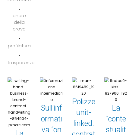
,
onere
della
prova
,
profilatura
,
trasparenza
Polizze
Sull’inf
La
unit-
ormati
“conte
linked:
va “on
stualit
La
contrat