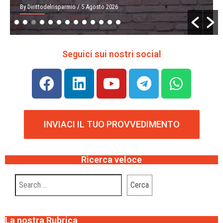
By Dirittodelrisparmio
/ 5 Agosto 2026
Seguici sui nostri social
INVIACI IL TUO PROVVEDIMENTO
Ricerca veloce
La nostra Rubrica