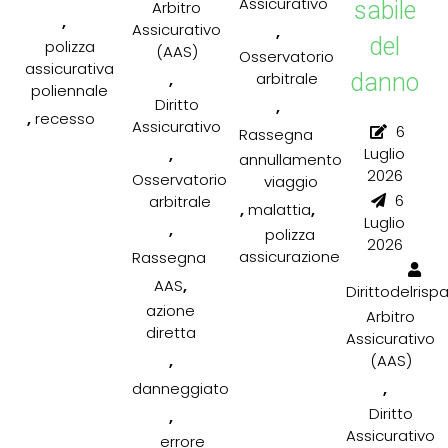
Assicurativo
sabile
Arbitro
,
Assicurativo
,
del
polizza
(AAS)
Osservatorio
assicurativa
,
arbitrale
danno
poliennale
Diritto
,
,
recesso
Assicurativo
6
Rassegna
,
Luglio
annullamento
2026
Osservatorio
viaggio
6
arbitrale
,
,
malattia
Luglio
,
polizza
2026
assicurazione
Rassegna
,
AAS
Dirittodelrisp
azione
Arbitro
diretta
Assicurativo
,
(AAS)
,
danneggiato
Diritto
,
Assicurativo
errore