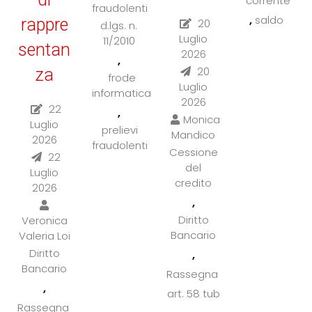
corrente
fraudolenti
,
saldo
rappre
20
d.lgs. n.
Luglio
11/2010
sentan
2026
,
20
za
frode
Luglio
informatica
2026
22
,
Monica
Luglio
prelievi
Mandico
2026
fraudolenti
Cessione
22
del
Luglio
credito
2026
,
Diritto
Veronica
Bancario
Valeria Loi
Diritto
,
Bancario
Rassegna
,
art. 58 tub
Rassegna