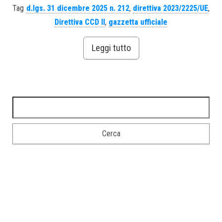
Tag
d.lgs. 31 dicembre 2025 n. 212
,
direttiva 2023/2225/UE
,
Direttiva CCD II
,
gazzetta ufficiale
Leggi tutto