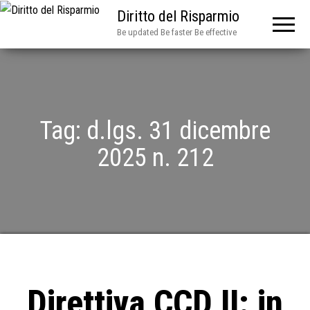
Diritto del Risparmio
Be updated Be faster Be effective
Tag:
d.lgs. 31 dicembre
2025 n. 212
Direttiva CCD II: in