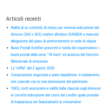
Articoli recenti
Nullità di un contratto di mutuo per omessa indicazione del
divisore (360 o 365) relativo all’indice EURIBOR e mancata
allegazione del piano di ammortamento in sede di stipula
Buoni Postali fruttiferi prescritti e tutela del risparmiatore: i
buoni postali della serie “18 mesi” ed assenza del Decreto
Ministeriale di emissione
La “eRRe” del 2 agosto 2026
Composizione negoziata e piano liquidatorio: il risanamento
non coincide con la sola dismissione del patrimonio
TAEG, costi assicurativi e nullità della clausola sugli interessi:
la corretta indicazione del costo del credito quale presidio
di trasparenza nei finanziamenti ai consumatori