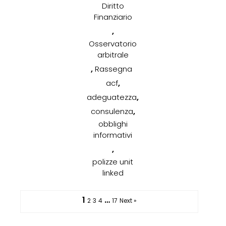
Diritto
Finanziario
,
Osservatorio
arbitrale
,
Rassegna
,
acf
,
adeguatezza
,
consulenza
obblighi
informativi
,
polizze unit
linked
1
…
2
3
4
17
Next »