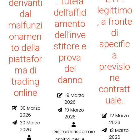
: tutela
derivanti
legittimo
dell’affid
dal
, a fronte
amento
malfunzi
di
dell’inve
onamen
specific
stitore e
to della
a
prova
piattafor
previsio
del
ma di
ne
danno
trading
contratt
online
19 Marzo
uale.
2026
30 Marzo
19 Marzo
2026
12 Marzo
2026
2026
30 Marzo
2026
12 Marzo
Dirittodelrisparmio
2026
Arbitro per le