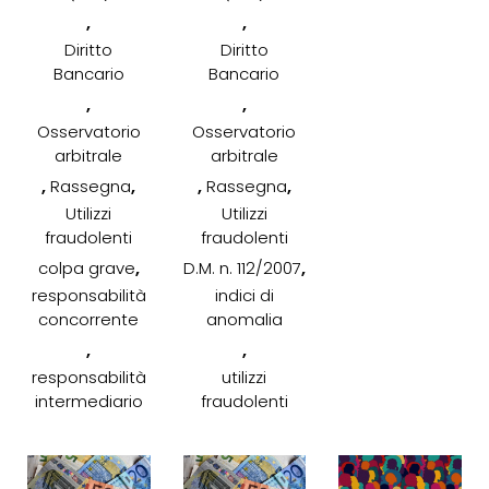
,
,
Diritto
Diritto
Bancario
Bancario
,
,
Osservatorio
Osservatorio
arbitrale
arbitrale
,
,
,
,
Rassegna
Rassegna
Utilizzi
Utilizzi
fraudolenti
fraudolenti
,
,
colpa grave
D.M. n. 112/2007
responsabilità
indici di
concorrente
anomalia
,
,
responsabilità
utilizzi
intermediario
fraudolenti