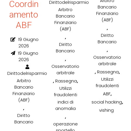
Arbitro
Coordin
Dirittodelrisparmio
Bancario
Arbitro
amento
Finanziario
Bancario
(ABF)
Finanziario
ABF
,
(ABF)
Diritto
,
19 Giugno
Bancario
Diritto
2026
,
Bancario
19 Giugno
Osservatorio
,
2026
arbitrale
Osservatorio
,
,
Rassegna
arbitrale
Dirittodelrisparmio
Utilizzi
Arbitro
,
,
Rassegna
fraudolenti
Bancario
Utilizzi
Finanziario
,
ABF
fraudolenti
(ABF)
,
social hacking
indici di
,
anomalia
vishing
Diritto
,
Bancario
operazione
,
sportello