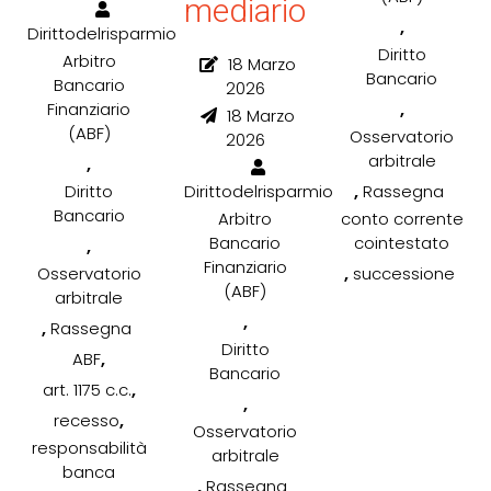
mediario
,
Dirittodelrisparmio
Diritto
Arbitro
18 Marzo
Bancario
Bancario
2026
,
Finanziario
18 Marzo
(ABF)
Osservatorio
2026
arbitrale
,
,
Rassegna
Diritto
Dirittodelrisparmio
Bancario
conto corrente
Arbitro
cointestato
Bancario
,
Finanziario
,
successione
Osservatorio
(ABF)
arbitrale
,
,
Rassegna
Diritto
,
ABF
Bancario
,
art. 1175 c.c.
,
,
recesso
Osservatorio
responsabilità
arbitrale
banca
,
Rassegna