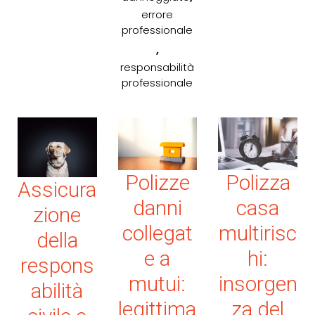
errore
professionale
,
responsabilità
professionale
Polizze
Polizza
Assicura
danni
casa
zione
collegat
multirisc
della
e a
hi:
respons
mutui:
insorgen
abilità
legittima
za del