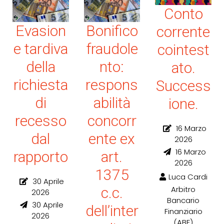
Conto
Evasion
Bonifico
corrente
e tardiva
fraudole
cointest
della
nto:
ato.
richiesta
respons
Success
di
abilità
ione.
recesso
concorr
16 Marzo
dal
ente ex
2026
16 Marzo
rapporto
art.
2026
1375
Luca Cardi
30 Aprile
Arbitro
c.c.
2026
Bancario
30 Aprile
dell’inter
Finanziario
2026
(ABF)