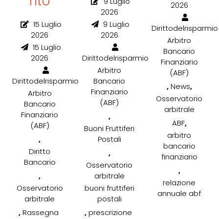
nto
9 Luglio
2026
2026
15 Luglio
9 Luglio
Dirittodelrisparmio
2026
2026
Arbitro
15 Luglio
Bancario
2026
Dirittodelrisparmio
Finanziario
Arbitro
(ABF)
Dirittodelrisparmio
Bancario
,
,
News
Finanziario
Arbitro
Osservatorio
(ABF)
Bancario
arbitrale
Finanziario
,
,
ABF
(ABF)
Buoni Fruttiferi
arbitro
,
Postali
bancario
Diritto
,
finanziario
Bancario
Osservatorio
,
,
arbitrale
relazione
Osservatorio
buoni fruttiferi
annuale abf
arbitrale
postali
,
,
Rassegna
prescrizione