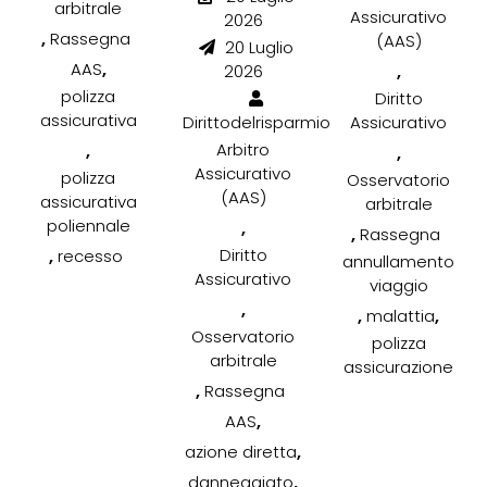
arbitrale
Assicurativo
2026
,
Rassegna
(AAS)
20 Luglio
,
AAS
,
2026
polizza
Diritto
assicurativa
Dirittodelrisparmio
Assicurativo
,
Arbitro
,
Assicurativo
polizza
Osservatorio
(AAS)
assicurativa
arbitrale
poliennale
,
,
Rassegna
,
Diritto
recesso
annullamento
Assicurativo
viaggio
,
,
,
malattia
Osservatorio
polizza
arbitrale
assicurazione
,
Rassegna
,
AAS
,
azione diretta
,
danneggiato