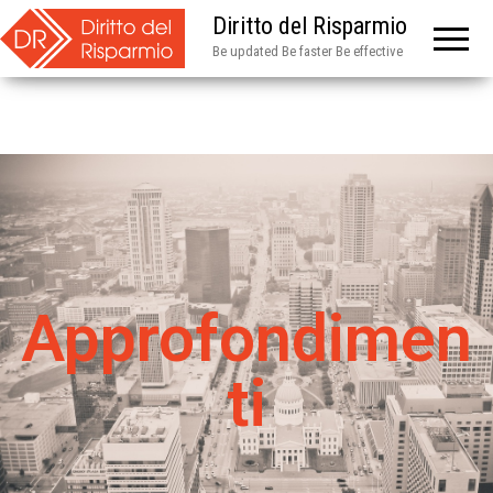
Diritto del Risparmio
Be updated Be faster Be effective
Approfondimen
ti