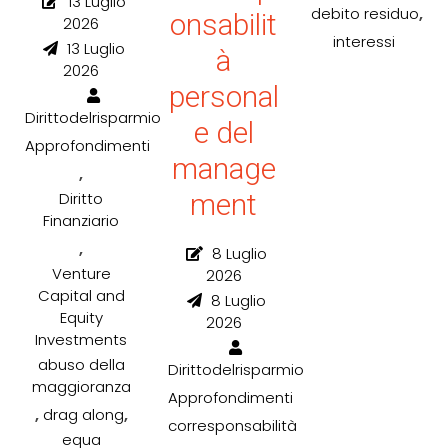
13 Luglio
,
debito residuo
onsabilit
2026
interessi
13 Luglio
à
2026
personal
Dirittodelrisparmio
e del
Approfondimenti
manage
,
ment
Diritto
Finanziario
,
8 Luglio
Venture
2026
Capital and
8 Luglio
Equity
2026
Investments
abuso della
Dirittodelrisparmio
maggioranza
Approfondimenti
,
,
drag along
corresponsabilità
equa