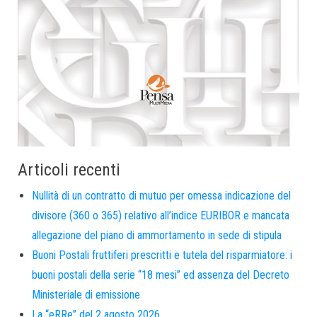
Articoli recenti
Nullità di un contratto di mutuo per omessa indicazione del
divisore (360 o 365) relativo all’indice EURIBOR e mancata
allegazione del piano di ammortamento in sede di stipula
Buoni Postali fruttiferi prescritti e tutela del risparmiatore: i
buoni postali della serie “18 mesi” ed assenza del Decreto
Ministeriale di emissione
La “eRRe” del 2 agosto 2026