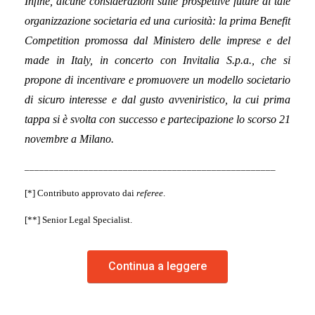
Infine, alcune considerazioni sulle prospettive future di tale
organizzazione societaria ed una curiosità: la prima Benefit
Competition promossa dal Ministero delle imprese e del
made in Italy, in concerto con Invitalia S.p.a., che si
propone di incentivare e promuovere un modello societario
di sicuro interesse e dal gusto avveniristico, la cui prima
tappa si è svolta con successo e partecipazione lo scorso 21
novembre a Milano.
___________________________________________________
[*] Contributo approvato dai
referee
.
[**] Senior Legal Specialist.
Continua a leggere