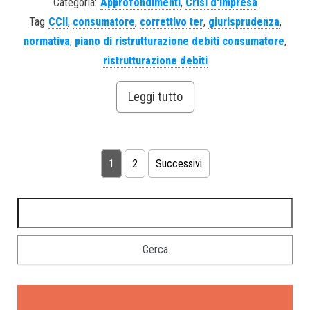
Categoria:
Approfondimenti
,
Crisi d'impresa
Tag
CCII
,
consumatore
,
correttivo ter
,
giurisprudenza
,
normativa
,
piano di ristrutturazione debiti consumatore
,
ristrutturazione debiti
Leggi tutto
1
2
Successivi