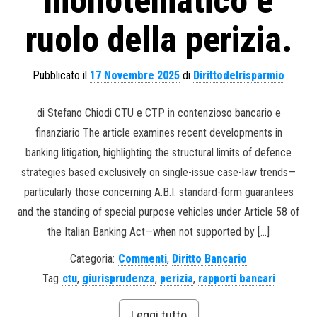
monotematico e
ruolo della perizia.
Pubblicato il
17 Novembre 2025
di
Dirittodelrisparmio
di Stefano Chiodi CTU e CTP in contenzioso bancario e
finanziario The article examines recent developments in
banking litigation, highlighting the structural limits of defence
strategies based exclusively on single-issue case-law trends—
particularly those concerning A.B.I. standard-form guarantees
and the standing of special purpose vehicles under Article 58 of
the Italian Banking Act—when not supported by […]
Categoria:
Commenti
,
Diritto Bancario
Tag
ctu
,
giurisprudenza
,
perizia
,
rapporti bancari
Leggi tutto