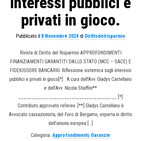
interessi pubblici e
privati in gioco.
Pubblicato il
8 Novembre 2024
di
Dirittodelrisparmio
Rivista di Diritto del Risparmio APPROFONDIMENTI
FINANZIAMENTI GARANTITI DALLO STATO (MCC – SACE) E
FIDEIUSSORE BANCARIO. Riflessione sistemica sugli interessi
pubblici e privati in gioco[*] A cura dell’Avv. Gladys Castellano
e dell’Avv. Nicola Stiaffini**
_______________________________________ [*]
Contributo approvato referee. [**] Gladys Castellano è
Avvocato cassazionista, del Foro di Bergamo, esperta in diritto
dell’unione europea […]
Categoria:
Approfondimenti
,
Garanzie