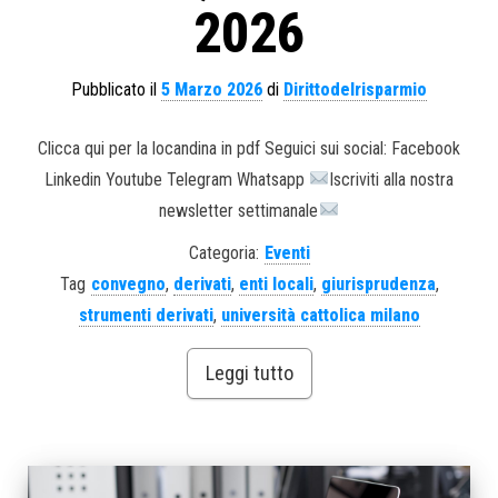
2026
Pubblicato il
5 Marzo 2026
di
Dirittodelrisparmio
Clicca qui per la locandina in pdf Seguici sui social: Facebook
Linkedin Youtube Telegram Whatsapp
Iscriviti alla nostra
newsletter settimanale
Categoria:
Eventi
Tag
convegno
,
derivati
,
enti locali
,
giurisprudenza
,
strumenti derivati
,
università cattolica milano
Leggi tutto