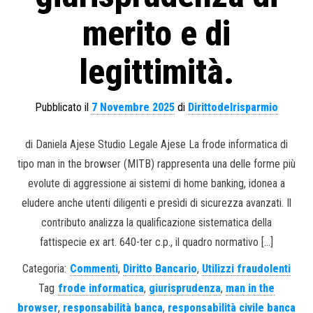
merito e di
legittimità.
Pubblicato il
7 Novembre 2025
di
Dirittodelrisparmio
di Daniela Ajese Studio Legale Ajese La frode informatica di
tipo man in the browser (MITB) rappresenta una delle forme più
evolute di aggressione ai sistemi di home banking, idonea a
eludere anche utenti diligenti e presìdi di sicurezza avanzati. Il
contributo analizza la qualificazione sistematica della
fattispecie ex art. 640-ter c.p., il quadro normativo […]
Categoria:
Commenti
,
Diritto Bancario
,
Utilizzi fraudolenti
Tag
frode informatica
,
giurisprudenza
,
man in the
browser
,
responsabilità banca
,
responsabilità civile banca