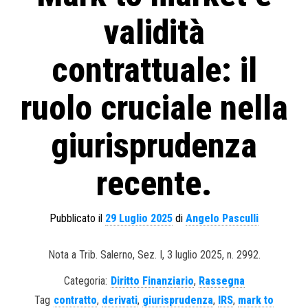
validità
contrattuale: il
ruolo cruciale nella
giurisprudenza
recente.
Pubblicato il
29 Luglio 2025
di
Angelo Pasculli
Nota a Trib. Salerno, Sez. I, 3 luglio 2025, n. 2992.
Categoria:
Diritto Finanziario
,
Rassegna
Tag
contratto
,
derivati
,
giurisprudenza
,
IRS
,
mark to