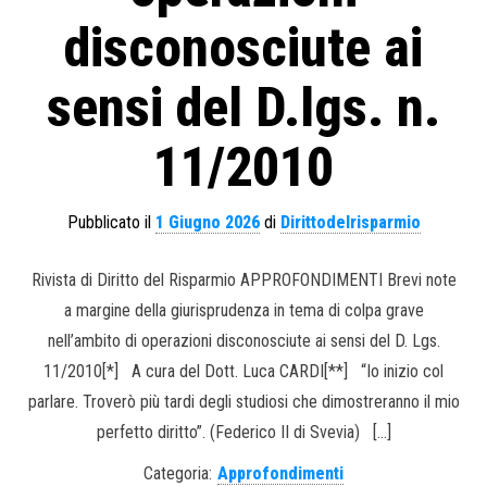
disconosciute ai
sensi del D.lgs. n.
11/2010
Pubblicato il
1 Giugno 2026
di
Dirittodelrisparmio
Rivista di Diritto del Risparmio APPROFONDIMENTI Brevi note
a margine della giurisprudenza in tema di colpa grave
nell’ambito di operazioni disconosciute ai sensi del D. Lgs.
11/2010[*] A cura del Dott. Luca CARDI[**] “Io inizio col
parlare. Troverò più tardi degli studiosi che dimostreranno il mio
perfetto diritto”. (Federico II di Svevia) […]
Categoria:
Approfondimenti