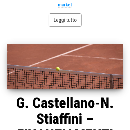
market
Leggi tutto
G. Castellano-N.
Stiaffini –