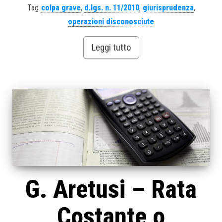
Tag
colpa grave
,
d.lgs. n. 11/2010
,
giurisprudenza
,
operazioni disconosciute
Leggi tutto
G. Aretusi – Rata
Costante o