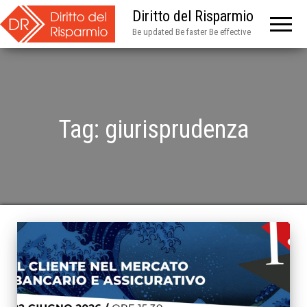
Diritto del Risparmio
Be updated Be faster Be effective
Tag:
giurisprudenza