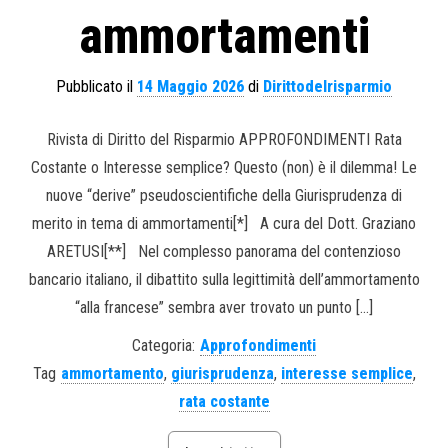
ammortamenti
Pubblicato il
14 Maggio 2026
di
Dirittodelrisparmio
Rivista di Diritto del Risparmio APPROFONDIMENTI Rata
Costante o Interesse semplice? Questo (non) è il dilemma! Le
nuove “derive” pseudoscientifiche della Giurisprudenza di
merito in tema di ammortamenti[*] A cura del Dott. Graziano
ARETUSI[**] Nel complesso panorama del contenzioso
bancario italiano, il dibattito sulla legittimità dell’ammortamento
“alla francese” sembra aver trovato un punto […]
Categoria:
Approfondimenti
Tag
ammortamento
,
giurisprudenza
,
interesse semplice
,
rata costante