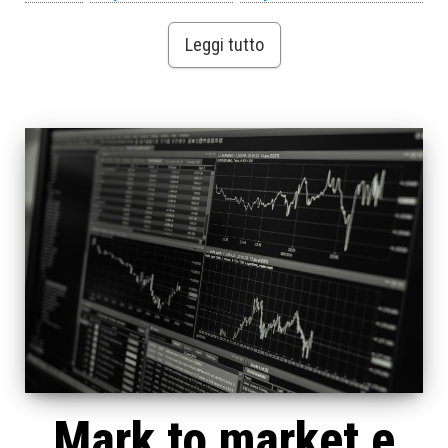
Leggi tutto
Mark to market e