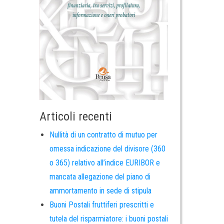
Articoli recenti
Nullità di un contratto di mutuo per
omessa indicazione del divisore (360
o 365) relativo all’indice EURIBOR e
mancata allegazione del piano di
ammortamento in sede di stipula
Buoni Postali fruttiferi prescritti e
tutela del risparmiatore: i buoni postali