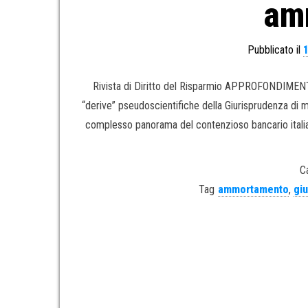
am
Pubblicato il
Rivista di Diritto del Risparmio APPROFONDIMENT
“derive” pseudoscientifiche della Giurisprudenza di
complesso panorama del contenzioso bancario italiano
C
Tag
ammortamento
,
gi