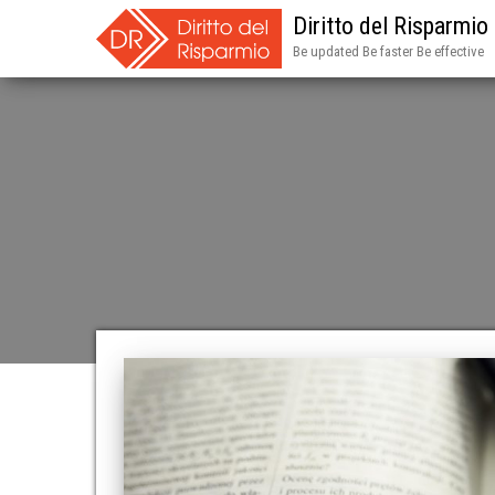
Diritto del Risparmio
Be updated Be faster Be effective