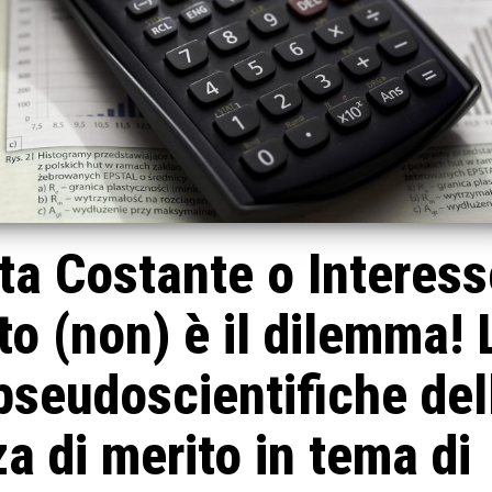
ta Costante o Interess
o (non) è il dilemma! 
pseudoscientifiche del
a di merito in tema di