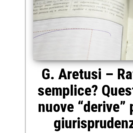
G. Aretusi – Ra
semplice? Quest
nuove “derive” 
giurisprudenz