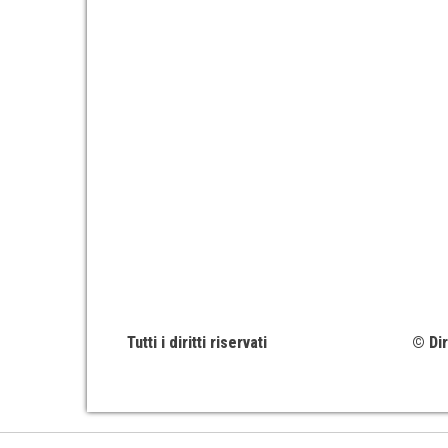
Tutti i diritti riservati
© Dir