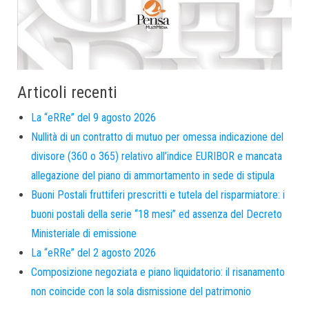
Articoli recenti
La “eRRe” del 9 agosto 2026
Nullità di un contratto di mutuo per omessa indicazione del
divisore (360 o 365) relativo all’indice EURIBOR e mancata
allegazione del piano di ammortamento in sede di stipula
Buoni Postali fruttiferi prescritti e tutela del risparmiatore: i
buoni postali della serie “18 mesi” ed assenza del Decreto
Ministeriale di emissione
La “eRRe” del 2 agosto 2026
Composizione negoziata e piano liquidatorio: il risanamento
non coincide con la sola dismissione del patrimonio