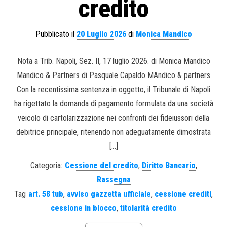
credito
Pubblicato il
20 Luglio 2026
di
Monica Mandico
Nota a Trib. Napoli, Sez. II, 17 luglio 2026. di Monica Mandico
Mandico & Partners di Pasquale Capaldo MAndico & partners
Con la recentissima sentenza in oggetto, il Tribunale di Napoli
ha rigettato la domanda di pagamento formulata da una società
veicolo di cartolarizzazione nei confronti dei fideiussori della
debitrice principale, ritenendo non adeguatamente dimostrata
[…]
Categoria:
Cessione del credito
,
Diritto Bancario
,
Rassegna
Tag
art. 58 tub
,
avviso gazzetta ufficiale
,
cessione crediti
,
cessione in blocco
,
titolarità credito