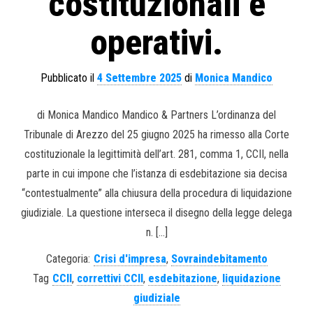
costituzionali e
operativi.
Pubblicato il
4 Settembre 2025
di
Monica Mandico
di Monica Mandico Mandico & Partners L’ordinanza del
Tribunale di Arezzo del 25 giugno 2025 ha rimesso alla Corte
costituzionale la legittimità dell’art. 281, comma 1, CCII, nella
parte in cui impone che l’istanza di esdebitazione sia decisa
“contestualmente” alla chiusura della procedura di liquidazione
giudiziale. La questione interseca il disegno della legge delega
n. […]
Categoria:
Crisi d'impresa
,
Sovraindebitamento
Tag
CCII
,
correttivi CCII
,
esdebitazione
,
liquidazione
giudiziale