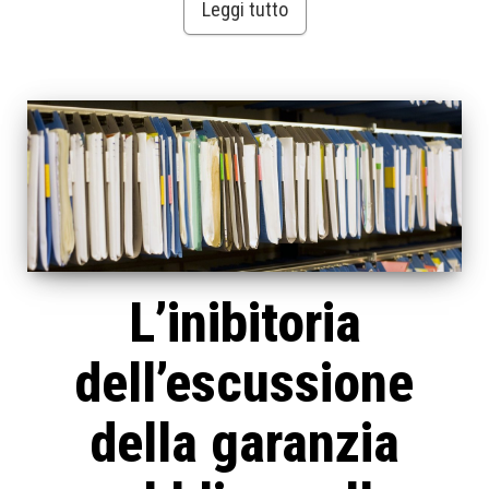
Leggi tutto
L’inibitoria
dell’escussione
della garanzia