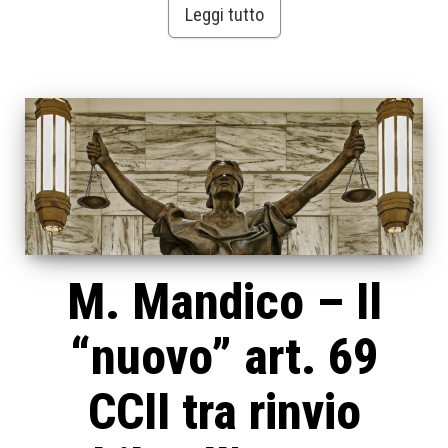
Leggi tutto
M. Mandico – Il
“nuovo” art. 69
CCII tra rinvio