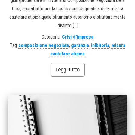
giurisprudenziale in materia di Composizione Negoziata della
Crisi, soprattutto per la costruzione dogmatica della misura
cautelare atipica quale strumento autonomo e strutturalmente
distinto […]
Categoria:
Crisi d'impresa
Tag
composizione negoziata
,
garanzia
,
inibitoria
,
misura
cautelare atipica
Leggi tutto