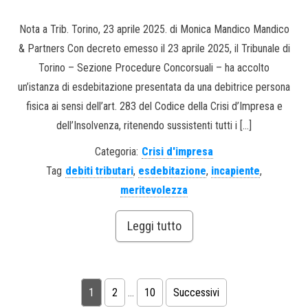
Nota a Trib. Torino, 23 aprile 2025. di Monica Mandico Mandico
& Partners Con decreto emesso il 23 aprile 2025, il Tribunale di
Torino – Sezione Procedure Concorsuali – ha accolto
un’istanza di esdebitazione presentata da una debitrice persona
fisica ai sensi dell’art. 283 del Codice della Crisi d’Impresa e
dell’Insolvenza, ritenendo sussistenti tutti i […]
Categoria:
Crisi d'impresa
Tag
debiti tributari
,
esdebitazione
,
incapiente
,
meritevolezza
Leggi tutto
1
2
…
10
Successivi