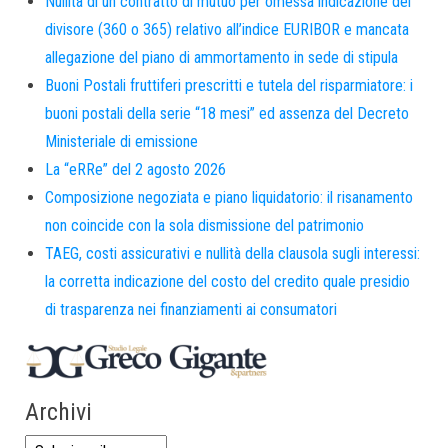
Nullità di un contratto di mutuo per omessa indicazione del
divisore (360 o 365) relativo all’indice EURIBOR e mancata
allegazione del piano di ammortamento in sede di stipula
Buoni Postali fruttiferi prescritti e tutela del risparmiatore: i
buoni postali della serie “18 mesi” ed assenza del Decreto
Ministeriale di emissione
La “eRRe” del 2 agosto 2026
Composizione negoziata e piano liquidatorio: il risanamento
non coincide con la sola dismissione del patrimonio
TAEG, costi assicurativi e nullità della clausola sugli interessi:
la corretta indicazione del costo del credito quale presidio
di trasparenza nei finanziamenti ai consumatori
Archivi