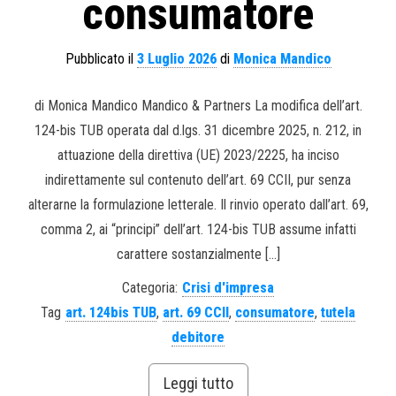
consumatore
Pubblicato il
3 Luglio 2026
di
Monica Mandico
di Monica Mandico Mandico & Partners La modifica dell’art.
124-bis TUB operata dal d.lgs. 31 dicembre 2025, n. 212, in
attuazione della direttiva (UE) 2023/2225, ha inciso
indirettamente sul contenuto dell’art. 69 CCII, pur senza
alterarne la formulazione letterale. Il rinvio operato dall’art. 69,
comma 2, ai “principi” dell’art. 124-bis TUB assume infatti
carattere sostanzialmente […]
Categoria:
Crisi d'impresa
Tag
art. 124bis TUB
,
art. 69 CCII
,
consumatore
,
tutela
debitore
Leggi tutto