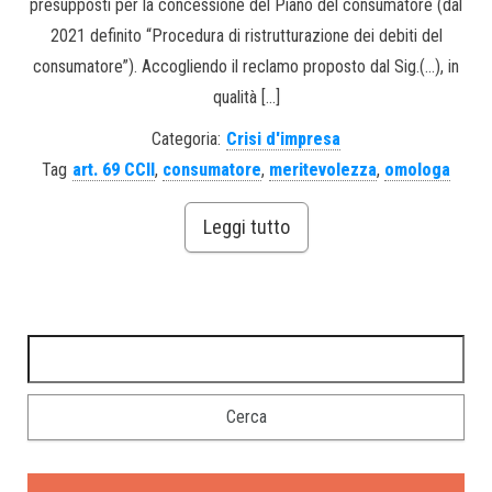
presupposti per la concessione del Piano del consumatore (dal
2021 definito “Procedura di ristrutturazione dei debiti del
consumatore”). Accogliendo il reclamo proposto dal Sig.(…), in
qualità […]
Categoria:
Crisi d'impresa
Tag
art. 69 CCII
,
consumatore
,
meritevolezza
,
omologa
Leggi tutto