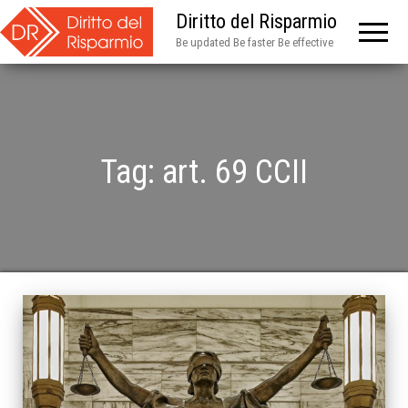
Diritto del Risparmio
Be updated Be faster Be effective
Tag:
art. 69 CCII