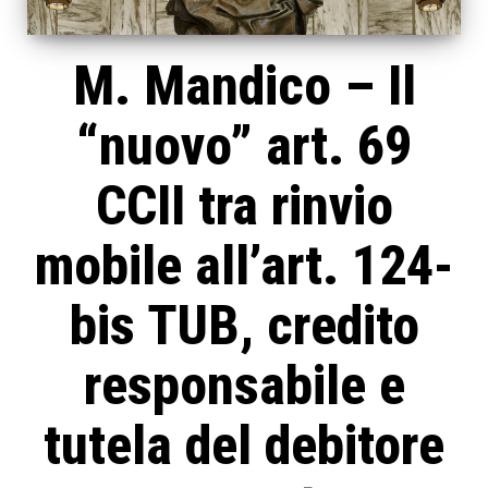
M. Mandico – Il
“nuovo” art. 69
CCII tra rinvio
mobile all’art. 124-
bis TUB, credito
responsabile e
tutela del debitore