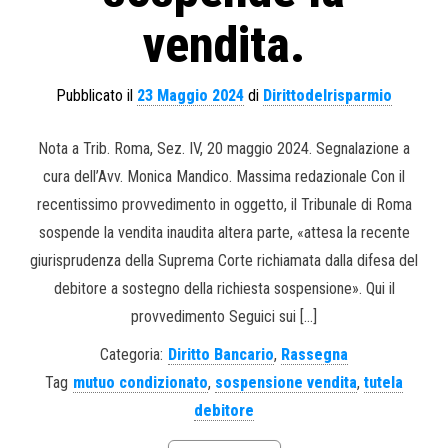
vendita.
Pubblicato il
23 Maggio 2024
di
Dirittodelrisparmio
Nota a Trib. Roma, Sez. IV, 20 maggio 2024. Segnalazione a
cura dell’Avv. Monica Mandico. Massima redazionale Con il
recentissimo provvedimento in oggetto, il Tribunale di Roma
sospende la vendita inaudita altera parte, «attesa la recente
giurisprudenza della Suprema Corte richiamata dalla difesa del
debitore a sostegno della richiesta sospensione». Qui il
provvedimento Seguici sui […]
Categoria:
Diritto Bancario
,
Rassegna
Tag
mutuo condizionato
,
sospensione vendita
,
tutela
debitore