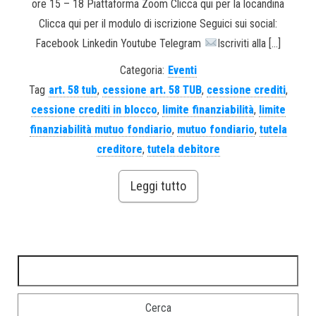
ore 15 – 18 Piattaforma Zoom Clicca qui per la locandina
Clicca qui per il modulo di iscrizione Seguici sui social:
Facebook Linkedin Youtube Telegram
Iscriviti alla […]
Categoria:
Eventi
Tag
art. 58 tub
,
cessione art. 58 TUB
,
cessione crediti
,
cessione crediti in blocco
,
limite finanziabilità
,
limite
finanziabilità mutuo fondiario
,
mutuo fondiario
,
tutela
creditore
,
tutela debitore
Leggi tutto