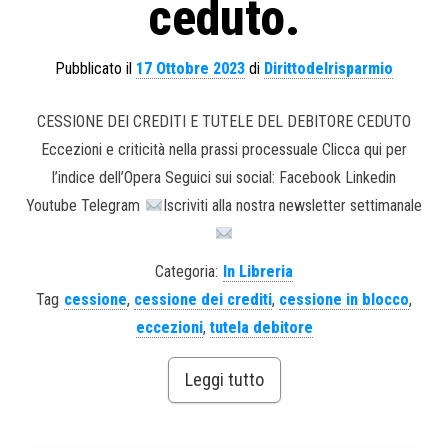
ceduto.
Pubblicato il
17 Ottobre 2023
di
Dirittodelrisparmio
CESSIONE DEI CREDITI E TUTELE DEL DEBITORE CEDUTO
Eccezioni e criticità nella prassi processuale Clicca qui per
l’indice dell’Opera Seguici sui social: Facebook Linkedin
Youtube Telegram
Iscriviti alla nostra newsletter settimanale
Categoria:
In Libreria
Tag
cessione
,
cessione dei crediti
,
cessione in blocco
,
eccezioni
,
tutela debitore
Leggi tutto