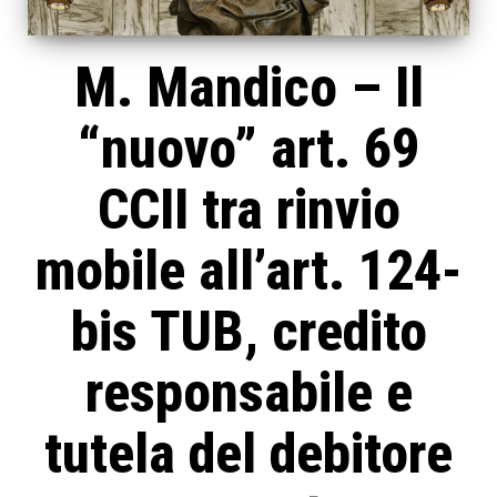
M. Mandico – Il
“nuovo” art. 69
CCII tra rinvio
mobile all’art. 124-
bis TUB, credito
responsabile e
tutela del debitore