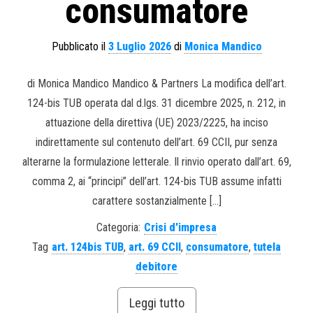
consumatore
Pubblicato il
3 Luglio 2026
di
Monica Mandico
di Monica Mandico Mandico & Partners La modifica dell’art.
124-bis TUB operata dal d.lgs. 31 dicembre 2025, n. 212, in
attuazione della direttiva (UE) 2023/2225, ha inciso
indirettamente sul contenuto dell’art. 69 CCII, pur senza
alterarne la formulazione letterale. Il rinvio operato dall’art. 69,
comma 2, ai “principi” dell’art. 124-bis TUB assume infatti
carattere sostanzialmente […]
Categoria:
Crisi d'impresa
Tag
art. 124bis TUB
,
art. 69 CCII
,
consumatore
,
tutela
debitore
Leggi tutto