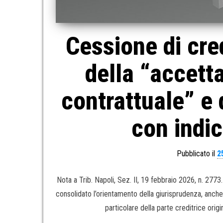
Cessione di cred
della “accett
contrattuale” e 
con indi
Pubblicato il
2
Nota a Trib. Napoli, Sez. II, 19 febbraio 2026, n. 277
consolidato l’orientamento della giurisprudenza, anche
particolare della parte creditrice origi