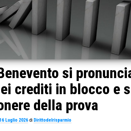
i Benevento si pronunci
ei crediti in blocco e s
 onere della prova
16 Luglio 2026
di
Dirittodelrisparmio