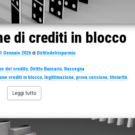
e di crediti in blocco
1 Gennaio 2026
di
Dirittodelrisparmio
e del credito
,
Diritto Bancario
,
Rassegna
one crediti in blocco
,
legittimazione
,
prova cessione
,
titolarità
Leggi tutto