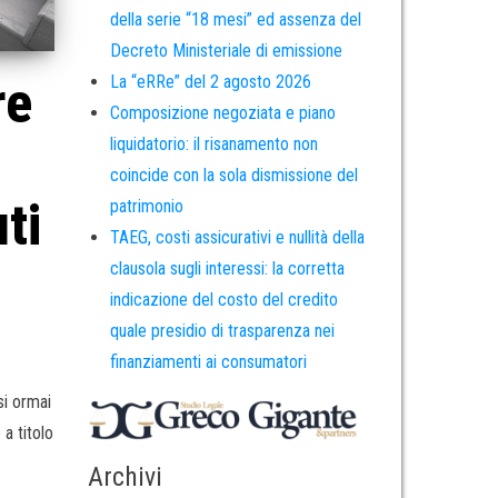
della serie “18 mesi” ed assenza del
Decreto Ministeriale di emissione
re
La “eRRe” del 2 agosto 2026
Composizione negoziata e piano
liquidatorio: il risanamento non
coincide con la sola dismissione del
ti
patrimonio
TAEG, costi assicurativi e nullità della
clausola sugli interessi: la corretta
indicazione del costo del credito
quale presidio di trasparenza nei
finanziamenti ai consumatori
si ormai
a titolo
Archivi