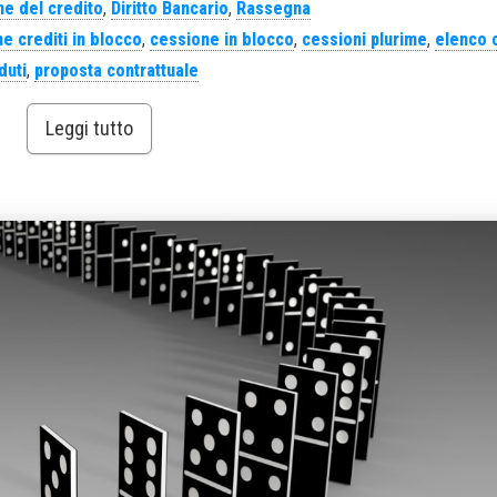
e del credito
,
Diritto Bancario
,
Rassegna
e crediti in blocco
,
cessione in blocco
,
cessioni plurime
,
elenco c
duti
,
proposta contrattuale
Leggi tutto