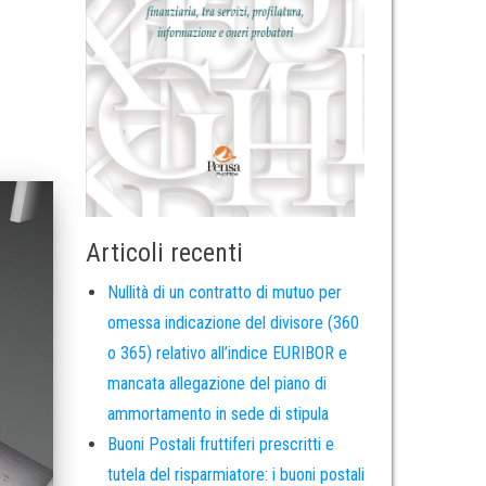
Articoli recenti
Nullità di un contratto di mutuo per
omessa indicazione del divisore (360
o 365) relativo all’indice EURIBOR e
mancata allegazione del piano di
ammortamento in sede di stipula
Buoni Postali fruttiferi prescritti e
tutela del risparmiatore: i buoni postali