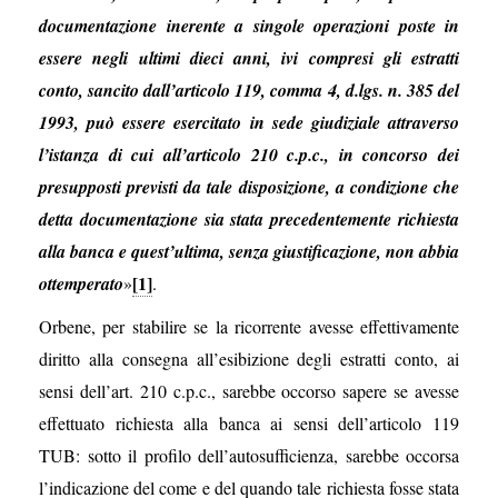
documentazione inerente a singole operazioni poste in
essere negli ultimi dieci anni, ivi compresi gli estratti
conto, sancito dall’articolo 119, comma 4, d.lgs. n. 385 del
1993, può essere esercitato in sede giudiziale attraverso
l’istanza di cui all’articolo 210 c.p.c., in concorso dei
presupposti previsti da tale disposizione, a condizione che
detta documentazione sia stata precedentemente richiesta
alla banca e quest’ultima, senza giustificazione, non abbia
[1]
ottemperato
»
.
Orbene, per stabilire se la ricorrente avesse effettivamente
diritto alla consegna all’esibizione degli estratti conto, ai
sensi dell’art. 210 c.p.c., sarebbe occorso sapere se avesse
effettuato richiesta alla banca ai sensi dell’articolo 119
TUB: sotto il profilo dell’autosufficienza, sarebbe occorsa
l’indicazione del come e del quando tale richiesta fosse stata