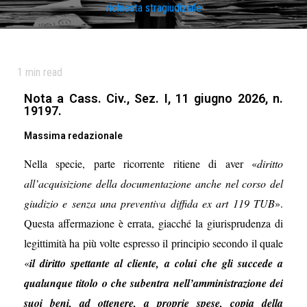
richiesta stragiudiziale
1
min read
Nota a Cass. Civ., Sez. I, 11 giugno 2026, n.
19197.
Massima redazionale
Nella specie, parte ricorrente ritiene di aver «
diritto
all’acquisizione della documentazione anche nel corso del
giudizio e senza una preventiva diffida ex art 119 TUB
».
Questa affermazione è errata, giacché la giurisprudenza di
legittimità ha più volte espresso il principio secondo il quale
«
il diritto spettante al cliente, a colui che gli succede a
qualunque titolo o che subentra nell’amministrazione dei
suoi beni, ad ottenere, a proprie spese, copia della