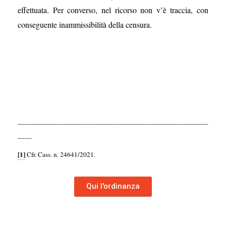
effettuata. Per converso, nel ricorso non v’è traccia, con
conseguente inammissibilità della censura.
______________________________________________________
____
[1]
Cfr. Cass. n. 24641/2021.
Qui l'ordinanza