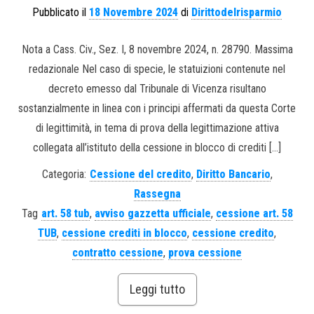
Pubblicato il
18 Novembre 2024
di
Dirittodelrisparmio
Nota a Cass. Civ., Sez. I, 8 novembre 2024, n. 28790. Massima
redazionale Nel caso di specie, le statuizioni contenute nel
decreto emesso dal Tribunale di Vicenza risultano
sostanzialmente in linea con i principi affermati da questa Corte
di legittimità, in tema di prova della legittimazione attiva
collegata all’istituto della cessione in blocco di crediti […]
Categoria:
Cessione del credito
,
Diritto Bancario
,
Rassegna
Tag
art. 58 tub
,
avviso gazzetta ufficiale
,
cessione art. 58
TUB
,
cessione crediti in blocco
,
cessione credito
,
contratto cessione
,
prova cessione
Leggi tutto