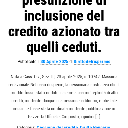
presunzione di
inclusione del
credito azionato tra
quelli ceduti.
Pubblicato il
30 Aprile 2025
di
Dirittodelrisparmio
Nota a Cass. Civ., Sez. III, 23 aprile 2025, n. 10742. Massima
redazionale Nel caso di specie, la cessionaria sosteneva che il
credito fosse stato ceduto insieme a una molteplicità di altri
crediti, mediante dunque una cessione in blocco, e che tale
cessione fosse stata notificata mediante pubblicazione in
Gazzetta Ufficiale. Ciò posto, i giudici […]
Categoria:
Cessione del credito
,
Diritto Bancario
,