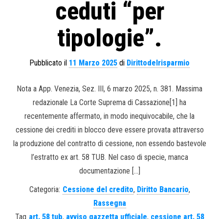
ceduti “per
tipologie”.
Pubblicato il
11 Marzo 2025
di
Dirittodelrisparmio
Nota a App. Venezia, Sez. III, 6 marzo 2025, n. 381. Massima
redazionale La Corte Suprema di Cassazione[1] ha
recentemente affermato, in modo inequivocabile, che la
cessione dei crediti in blocco deve essere provata attraverso
la produzione del contratto di cessione, non essendo bastevole
l’estratto ex art. 58 TUB. Nel caso di specie, manca
documentazione […]
Categoria:
Cessione del credito
,
Diritto Bancario
,
Rassegna
Tag
art. 58 tub
,
avviso gazzetta ufficiale
,
cessione art. 58