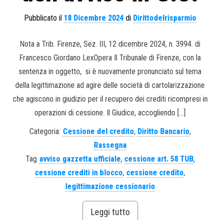
Pubblicato il
18 Dicembre 2024
di
Dirittodelrisparmio
Nota a Trib. Firenze, Sez. III, 12 dicembre 2024, n. 3994. di
Francesco Giordano LexOpera Il Tribunale di Firenze, con la
sentenza in oggetto, si è nuovamente pronunciato sul tema
della legittimazione ad agire delle società di cartolarizzazione
che agiscono in giudizio per il recupero dei crediti ricompresi in
operazioni di cessione. Il Giudice, accogliendo […]
Categoria:
Cessione del credito
,
Diritto Bancario
,
Rassegna
Tag
avviso gazzetta ufficiale
,
cessione art. 58 TUB
,
cessione crediti in blocco
,
cessione credito
,
legittimazione cessionario
Leggi tutto