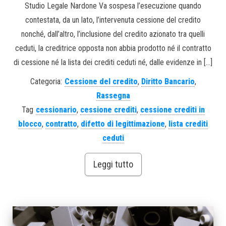
Studio Legale Nardone Va sospesa l’esecuzione quando
contestata, da un lato, l’intervenuta cessione del credito
nonché, dall’altro, l’inclusione del credito azionato tra quelli
ceduti, la creditrice opposta non abbia prodotto né il contratto
di cessione né la lista dei crediti ceduti né, dalle evidenze in […]
Categoria:
Cessione del credito
,
Diritto Bancario
,
Rassegna
Tag
cessionario
,
cessione crediti
,
cessione crediti in
blocco
,
contratto
,
difetto di legittimazione
,
lista crediti
ceduti
Leggi tutto