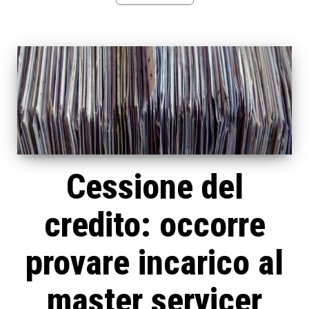
Cessione del
credito: occorre
provare incarico al
master servicer