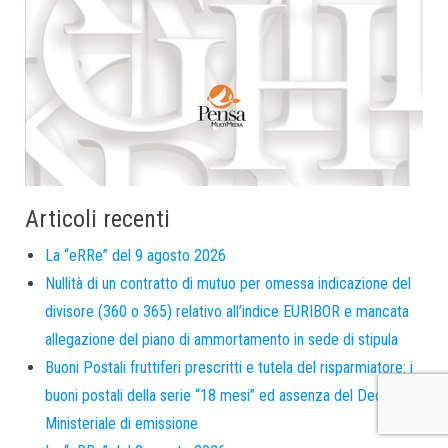
Articoli recenti
La “eRRe” del 9 agosto 2026
Nullità di un contratto di mutuo per omessa indicazione del
divisore (360 o 365) relativo all’indice EURIBOR e mancata
allegazione del piano di ammortamento in sede di stipula
Buoni Postali fruttiferi prescritti e tutela del risparmiatore: i
buoni postali della serie “18 mesi” ed assenza del Decreto
Ministeriale di emissione