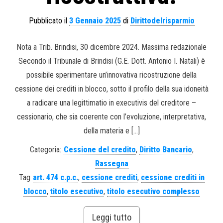
Pubblicato il
3 Gennaio 2025
di
Dirittodelrisparmio
Nota a Trib. Brindisi, 30 dicembre 2024. Massima redazionale
Secondo il Tribunale di Brindisi (G.E. Dott. Antonio I. Natali) è
possibile sperimentare un’innovativa ricostruzione della
cessione dei crediti in blocco, sotto il profilo della sua idoneità
a radicare una legittimatio in executivis del creditore –
cessionario, che sia coerente con l’evoluzione, interpretativa,
della materia e […]
Categoria:
Cessione del credito
,
Diritto Bancario
,
Rassegna
Tag
art. 474 c.p.c.
,
cessione crediti
,
cessione crediti in
blocco
,
titolo esecutivo
,
titolo esecutivo complesso
Leggi tutto