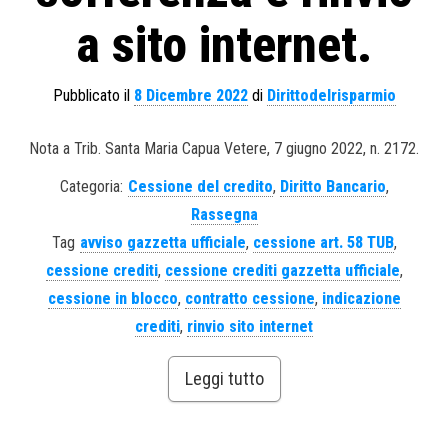
a sito internet.
Pubblicato il
8 Dicembre 2022
di
Dirittodelrisparmio
Nota a Trib. Santa Maria Capua Vetere, 7 giugno 2022, n. 2172.
Categoria:
Cessione del credito
,
Diritto Bancario
,
Rassegna
Tag
avviso gazzetta ufficiale
,
cessione art. 58 TUB
,
cessione crediti
,
cessione crediti gazzetta ufficiale
,
cessione in blocco
,
contratto cessione
,
indicazione
crediti
,
rinvio sito internet
Leggi tutto