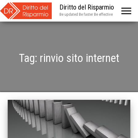
Diritto del Risparmio
Be updated Be faster Be effective
Tag:
rinvio sito internet