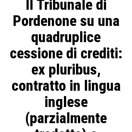
Il Tribunale di
Pordenone su una
quadruplice
cessione di crediti:
ex pluribus,
contratto in lingua
inglese
(parzialmente