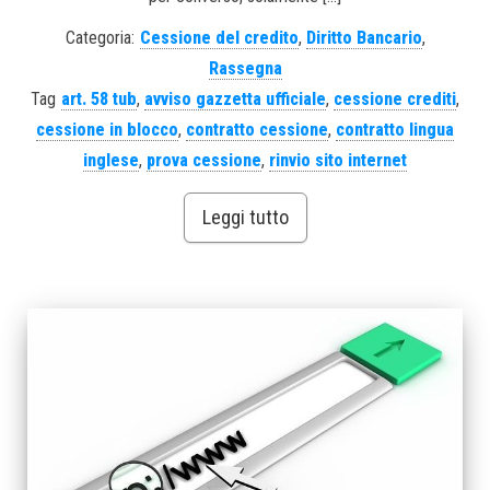
Categoria:
Cessione del credito
,
Diritto Bancario
,
Rassegna
Tag
art. 58 tub
,
avviso gazzetta ufficiale
,
cessione crediti
,
cessione in blocco
,
contratto cessione
,
contratto lingua
inglese
,
prova cessione
,
rinvio sito internet
Leggi tutto