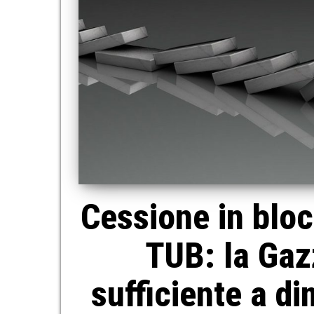
Cessione in bloc
TUB: la Gazz
sufficiente a dim