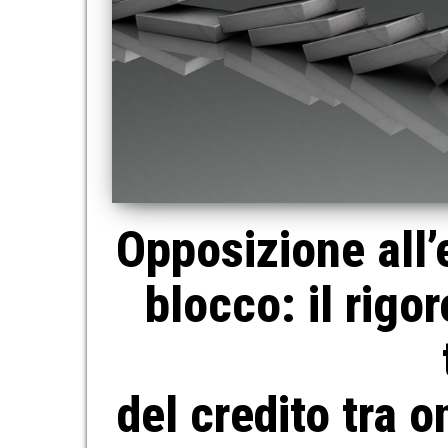
Opposizione all’
blocco: il rigo
del credito tra o