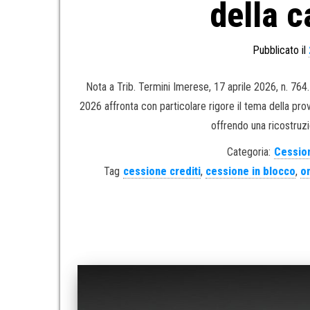
della c
Pubblicato il
Nota a Trib. Termini Imerese, 17 aprile 2026, n. 764
2026 affronta con particolare rigore il tema della prova
offrendo una ricostruzi
Categoria:
Cession
Tag
cessione crediti
,
cessione in blocco
,
on