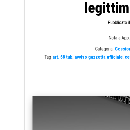
legitti
Pubblicato i
Nota a App.
Categoria:
Cession
Tag
art. 58 tub
,
avviso gazzetta ufficiale
,
ce