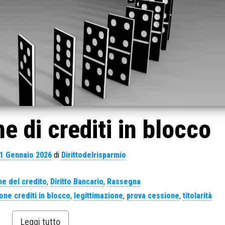
e di crediti in blocco
1 Gennaio 2026
di
Dirittodelrisparmio
e del credito
,
Diritto Bancario
,
Rassegna
one crediti in blocco
,
legittimazione
,
prova cessione
,
titolarità
Leggi tutto