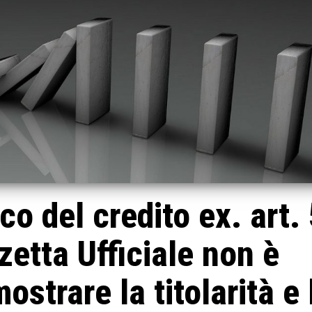
co del credito ex. art.
etta Ufficiale non è
ostrare la titolarità e 