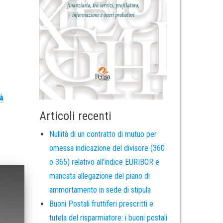
tà
Articoli recenti
Nullità di un contratto di mutuo per
omessa indicazione del divisore (360
o 365) relativo all’indice EURIBOR e
mancata allegazione del piano di
ammortamento in sede di stipula
Buoni Postali fruttiferi prescritti e
tutela del risparmiatore: i buoni postali