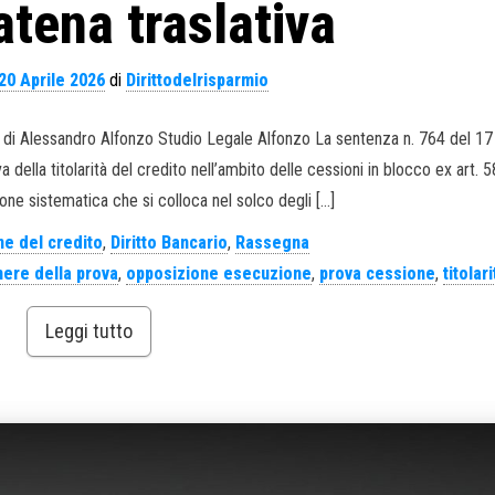
atena traslativa
20 Aprile 2026
di
Dirittodelrisparmio
. di Alessandro Alfonzo Studio Legale Alfonzo La sentenza n. 764 del 17 
 della titolarità del credito nell’ambito delle cessioni in blocco ex art. 58
one sistematica che si colloca nel solco degli […]
e del credito
,
Diritto Bancario
,
Rassegna
ere della prova
,
opposizione esecuzione
,
prova cessione
,
titolari
Leggi tutto