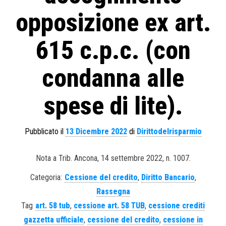
opposizione ex art.
615 c.p.c. (con
condanna alle
spese di lite).
Pubblicato il
13 Dicembre 2022
di
Dirittodelrisparmio
Nota a Trib. Ancona, 14 settembre 2022, n. 1007.
Categoria:
Cessione del credito
,
Diritto Bancario
,
Rassegna
Tag
art. 58 tub
,
cessione art. 58 TUB
,
cessione crediti
gazzetta ufficiale
,
cessione del credito
,
cessione in