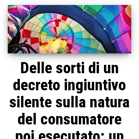
Delle sorti di un
decreto ingiuntivo
silente sulla natura
del consumatore
poi esecutato: un