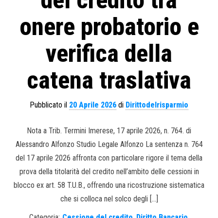
del credito tra
onere probatorio e
verifica della
catena traslativa
Pubblicato il
20 Aprile 2026
di
Dirittodelrisparmio
Nota a Trib. Termini Imerese, 17 aprile 2026, n. 764. di
Alessandro Alfonzo Studio Legale Alfonzo La sentenza n. 764
del 17 aprile 2026 affronta con particolare rigore il tema della
prova della titolarità del credito nell’ambito delle cessioni in
blocco ex art. 58 T.U.B., offrendo una ricostruzione sistematica
che si colloca nel solco degli […]
Categoria:
Cessione del credito
,
Diritto Bancario
,