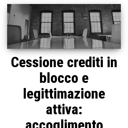
Cessione crediti in
blocco e
legittimazione
attiva:
accoglimento