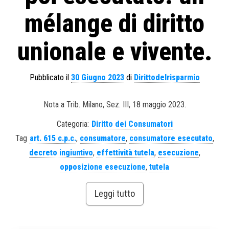
mélange di diritto
unionale e vivente.
Pubblicato il
30 Giugno 2023
di
Dirittodelrisparmio
Nota a Trib. Milano, Sez. III, 18 maggio 2023.
Categoria:
Diritto dei Consumatori
Tag
art. 615 c.p.c.
,
consumatore
,
consumatore esecutato
,
decreto ingiuntivo
,
effettività tutela
,
esecuzione
,
opposizione esecuzione
,
tutela
Leggi tutto