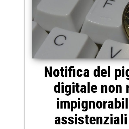
Notifica del p
digitale non r
impignorabil
assistenzial