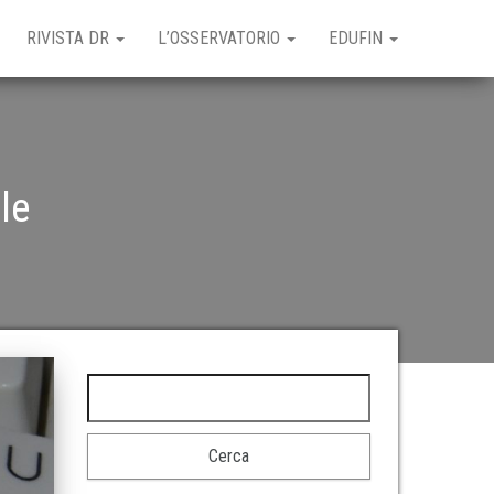
RIVISTA DR
L’OSSERVATORIO
EDUFIN
le