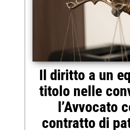
Il diritto a un
titolo nelle co
l’Avvocato 
contratto di pat