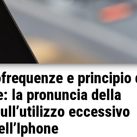
ofrequenze e principio 
: la pronuncia della
ll’utilizzo eccessivo
ell’Iphone