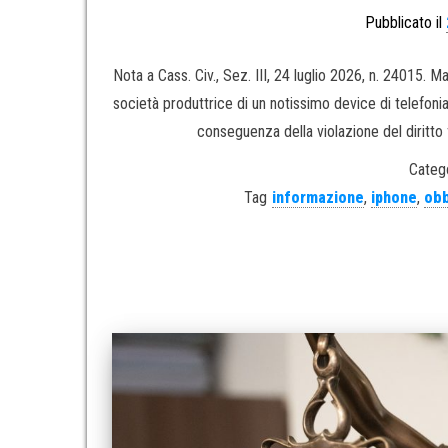
Pubblicato il
Nota a Cass. Civ., Sez. III, 24 luglio 2026, n. 24015. 
società produttrice di un notissimo device di telefonia
conseguenza della violazione del diritto
Catego
Tag
informazione
,
iphone
,
obb