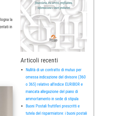
logna la
ntati in
Articoli recenti
Nullità di un contratto di mutuo per
omessa indicazione del divisore (360
o 365) relativo all’indice EURIBOR e
mancata allegazione del piano di
ammortamento in sede di stipula
Buoni Postali fruttiferi prescritti e
tutela del risparmiatore: i buoni postali