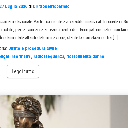
27 Luglio 2026
di
Dirittodelrisparmio
Massima redazionale Parte ricorrente aveva adito innanzi al Tribunale di Bo
 mobile, per la condanna al risarcimento dei danni patrimoniali e non lame
 fondamentale all’autodeterminazione, stante la correlazione tra […]
ria:
Diritto e procedura civile
lighi informativi
,
radiofrequenza
,
risarcimento danno
Leggi tutto