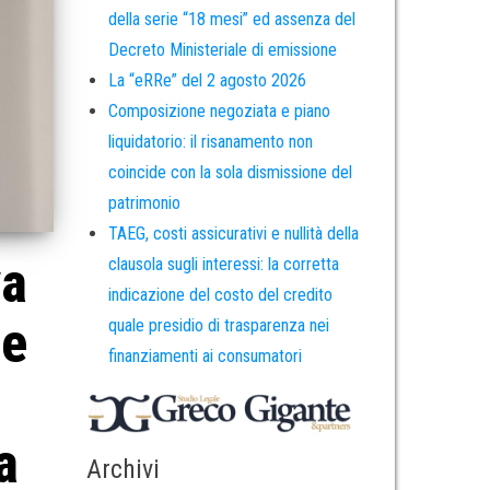
della serie “18 mesi” ed assenza del
Decreto Ministeriale di emissione
La “eRRe” del 2 agosto 2026
Composizione negoziata e piano
liquidatorio: il risanamento non
coincide con la sola dismissione del
patrimonio
TAEG, costi assicurativi e nullità della
va
clausola sugli interessi: la corretta
indicazione del costo del credito
 e
quale presidio di trasparenza nei
finanziamenti ai consumatori
a
Archivi