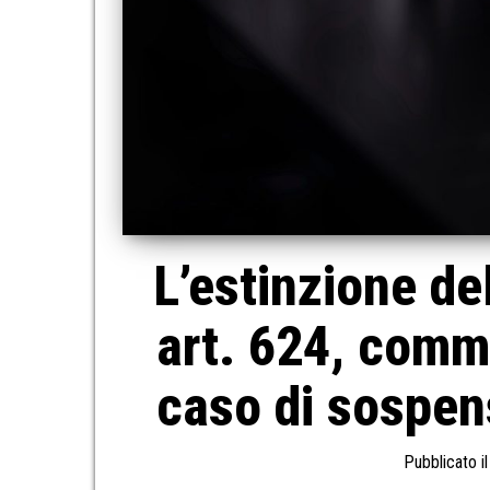
L’estinzione de
art. 624, comma
caso di sospens
Pubblicato i