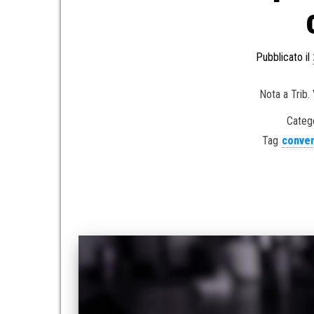
Pubblicato il
Nota a Trib. 
Catego
Tag
conve