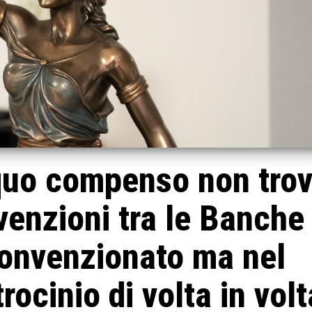
 equo compenso non tro
nvenzioni tra le Banche
convenzionato ma nel
rocinio di volta in volt