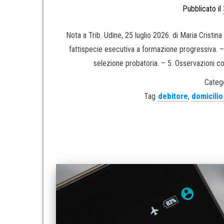
Pubblicato il
Nota a Trib. Udine, 25 luglio 2026. di Maria Cristi
fattispecie esecutiva a formazione progressiva. – 
selezione probatoria. – 5. Osservazioni con
Catego
Tag
debitore
,
domicilio