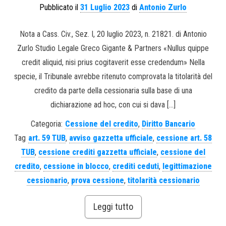
Pubblicato il
31 Luglio 2023
di
Antonio Zurlo
Nota a Cass. Civ., Sez. I, 20 luglio 2023, n. 21821. di Antonio
Zurlo Studio Legale Greco Gigante & Partners «Nullus quippe
credit aliquid, nisi prius cogitaverit esse credendum» Nella
specie, il Tribunale avrebbe ritenuto comprovata la titolarità del
credito da parte della cessionaria sulla base di una
dichiarazione ad hoc, con cui si dava […]
Categoria:
Cessione del credito
,
Diritto Bancario
Tag
art. 59 TUB
,
avviso gazzetta ufficiale
,
cessione art. 58
TUB
,
cessione crediti gazzetta ufficiale
,
cessione del
credito
,
cessione in blocco
,
crediti ceduti
,
legittimazione
cessionario
,
prova cessione
,
titolarità cessionario
Leggi tutto