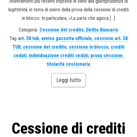
orientamenti più recenti espressi in seno alla giurisprudenza di
legittimità, in tema di onere della prova della cessione di crediti
in blocco. In particolare, «La parte che agisca […]
Categoria:
Cessione del credito
,
Diritto Bancario
Tag
art. 58 tub
,
avviso gazzetta ufficiale
,
cessione art. 58
TUB
,
cessione del credito
,
cessione in blocco
,
crediti
ceduti
,
individuazione crediti ceduti
,
prova cessione
,
titolarità cessionaria
Leggi tutto
Cessione di crediti