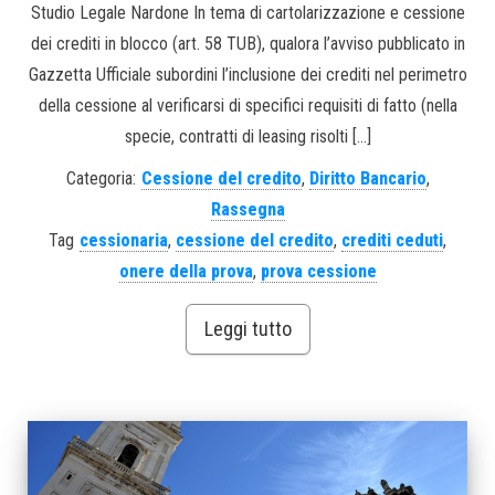
Studio Legale Nardone In tema di cartolarizzazione e cessione
dei crediti in blocco (art. 58 TUB), qualora l’avviso pubblicato in
Gazzetta Ufficiale subordini l’inclusione dei crediti nel perimetro
della cessione al verificarsi di specifici requisiti di fatto (nella
specie, contratti di leasing risolti […]
Categoria:
Cessione del credito
,
Diritto Bancario
,
Rassegna
Tag
cessionaria
,
cessione del credito
,
crediti ceduti
,
onere della prova
,
prova cessione
Leggi tutto