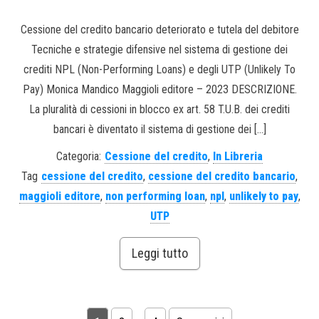
Cessione del credito bancario deteriorato e tutela del debitore
Tecniche e strategie difensive nel sistema di gestione dei
crediti NPL (Non-Performing Loans) e degli UTP (Unlikely To
Pay) Monica Mandico Maggioli editore – 2023 DESCRIZIONE.
La pluralità di cessioni in blocco ex art. 58 T.U.B. dei crediti
bancari è diventato il sistema di gestione dei […]
Categoria:
Cessione del credito
,
In Libreria
Tag
cessione del credito
,
cessione del credito bancario
,
maggioli editore
,
non performing loan
,
npl
,
unlikely to pay
,
UTP
Leggi tutto