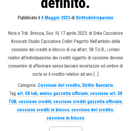
definito.
Pubblicato il
4 Maggio 2023
di
Dirittodelrisparmio
Nota a Trib. Brescia, Sez. IV, 17 aprile 2023. di Erika Cacciatore
Avvocati Studio Cacciatore Collet Pagotto Nell’ambito della
cessione dei crediti in blocco di cui all’art. 58 T.U.B., i criteri
relativi all’individuazione dei crediti oggetto di cessione devono
consentire di affermare senza lasciare incertezze od ombre di
sorta se il credito relativo ad uno […]
Categoria:
Cessione del credito
,
Diritto Bancario
Tag
art. 58 tub
,
avviso gazzetta ufficiale
,
cessione art. 58
TUB
,
cessione crediti
,
cessione crediti gazzetta ufficiale
,
cessione crediti in blocco
,
cessione del credito
,
cessione in blocco