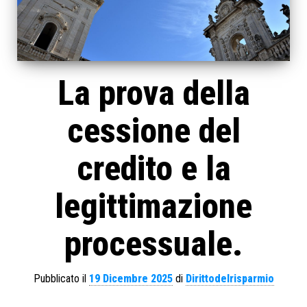
La prova della
cessione del
credito e la
legittimazione
processuale.
Pubblicato il
19 Dicembre 2025
di
Dirittodelrisparmio