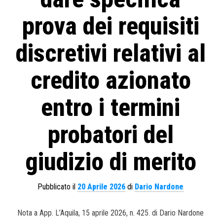
prova dei requisiti
discretivi relativi al
credito azionato
entro i termini
probatori del
giudizio di merito
Pubblicato il
20 Aprile 2026
di
Dario Nardone
Nota a App. L’Aquila, 15 aprile 2026, n. 425. di Dario Nardone