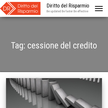
Diritto del Risparmio
Be updated Be faster Be effective
Tag:
cessione del credito