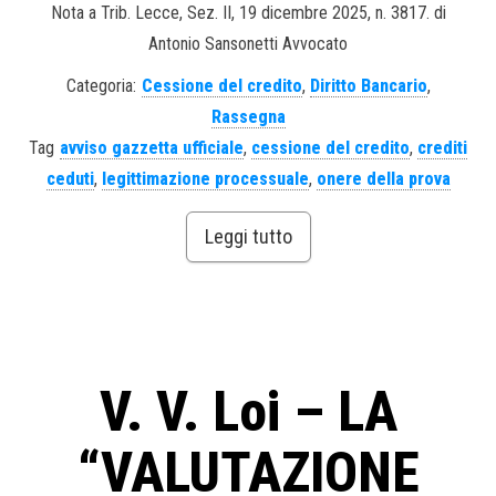
Nota a Trib. Lecce, Sez. II, 19 dicembre 2025, n. 3817. di
Antonio Sansonetti Avvocato
Categoria:
Cessione del credito
,
Diritto Bancario
,
Rassegna
Tag
avviso gazzetta ufficiale
,
cessione del credito
,
crediti
ceduti
,
legittimazione processuale
,
onere della prova
Leggi tutto
V. V. Loi – LA
“VALUTAZIONE