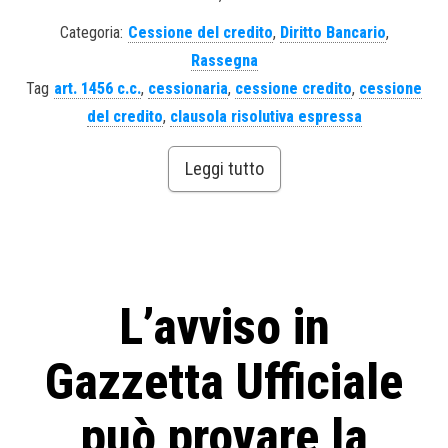
Categoria:
Cessione del credito
,
Diritto Bancario
,
Rassegna
Tag
art. 1456 c.c.
,
cessionaria
,
cessione credito
,
cessione
del credito
,
clausola risolutiva espressa
Leggi tutto
L’avviso in
Gazzetta Ufficiale
può provare la