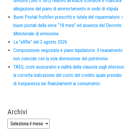
divisore (360 o 365) relativo all’indice EURIBOR e mancata
allegazione del piano di ammortamento in sede di stipula
Buoni Postali fruttiferi prescritti e tutela del risparmiatore: i
buoni postali della serie “18 mesi” ed assenza del Decreto
Ministeriale di emissione
La “eRRe” del 2 agosto 2026
Composizione negoziata e piano liquidatorio: il risanamento
non coincide con la sola dismissione del patrimonio
TAEG, costi assicurativi e nullità della clausola sugli interessi:
la corretta indicazione del costo del credito quale presidio
di trasparenza nei finanziamenti ai consumatori
Archivi