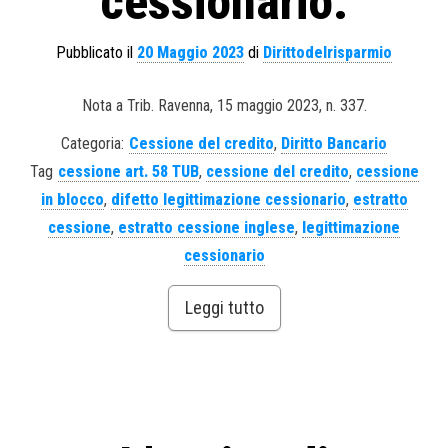
cessionario.
Pubblicato il
20 Maggio 2023
di
Dirittodelrisparmio
Nota a Trib. Ravenna, 15 maggio 2023, n. 337.
Categoria:
Cessione del credito
,
Diritto Bancario
Tag
cessione art. 58 TUB
,
cessione del credito
,
cessione
in blocco
,
difetto legittimazione cessionario
,
estratto
cessione
,
estratto cessione inglese
,
legittimazione
cessionario
Leggi tutto