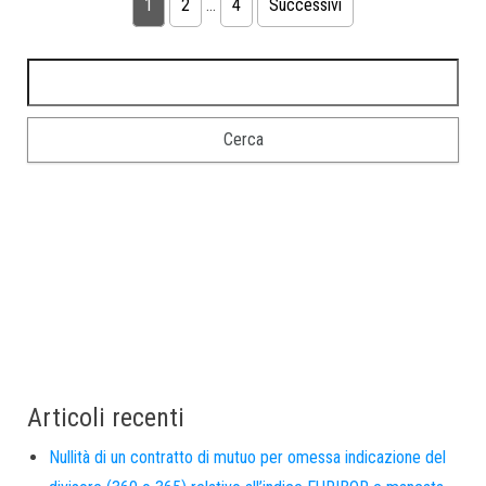
1
2
…
4
Successivi
Articoli recenti
Nullità di un contratto di mutuo per omessa indicazione del