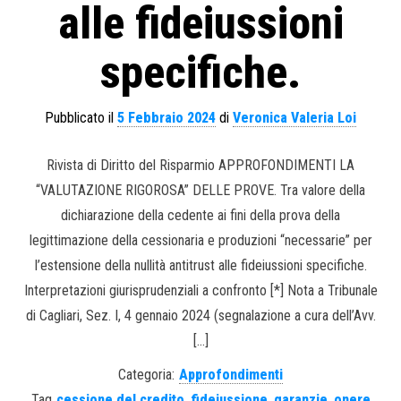
alle fideiussioni
specifiche.
Pubblicato il
5 Febbraio 2024
di
Veronica Valeria Loi
Rivista di Diritto del Risparmio APPROFONDIMENTI LA
“VALUTAZIONE RIGOROSA” DELLE PROVE. Tra valore della
dichiarazione della cedente ai fini della prova della
legittimazione della cessionaria e produzioni “necessarie” per
l’estensione della nullità antitrust alle fideiussioni specifiche.
Interpretazioni giurisprudenziali a confronto [*] Nota a Tribunale
di Cagliari, Sez. I, 4 gennaio 2024 (segnalazione a cura dell’Avv.
[…]
Categoria:
Approfondimenti
Tag
cessione del credito
,
fideiussione
,
garanzie
,
onere