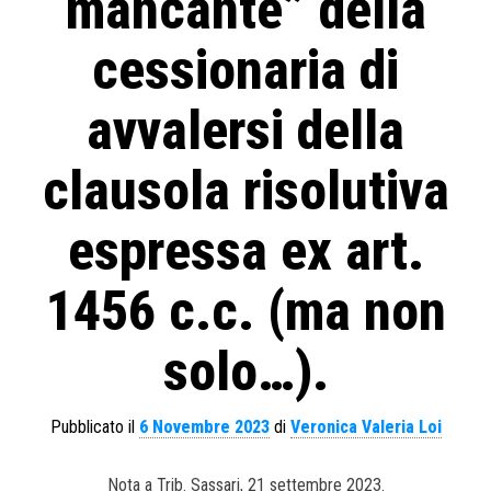
mancante” della
cessionaria di
avvalersi della
clausola risolutiva
espressa ex art.
1456 c.c. (ma non
solo…).
Pubblicato il
6 Novembre 2023
di
Veronica Valeria Loi
Nota a Trib. Sassari, 21 settembre 2023.