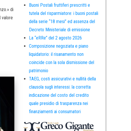
Buoni Postali fruttiferi prescritti e
nzo.» di
tutela del risparmiatore: i buoni postali
l valore
della serie “18 mesi” ed assenza del
Decreto Ministeriale di emissione
La “eRRe” del 2 agosto 2026
Composizione negoziata e piano
liquidatorio: il risanamento non
coincide con la sola dismissione del
patrimonio
TAEG, costi assicurativi e nullità della
clausola sugli interessi: la corretta
indicazione del costo del credito
quale presidio di trasparenza nei
finanziamenti ai consumatori