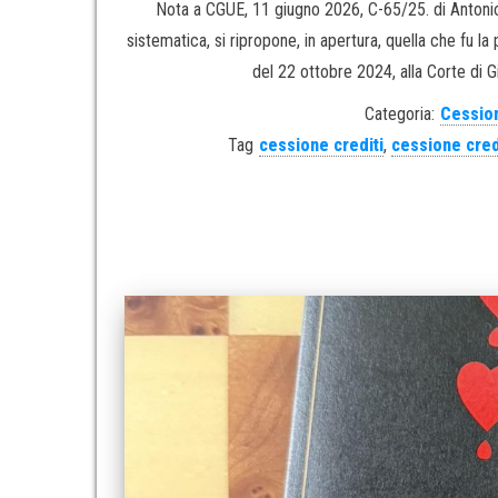
Nota a CGUE, 11 giugno 2026, C-65/25. di Antoni
sistematica, si ripropone, in apertura, quella che fu l
del 22 ottobre 2024, alla Corte di G
Categoria:
Cession
Tag
cessione crediti
,
cessione credi