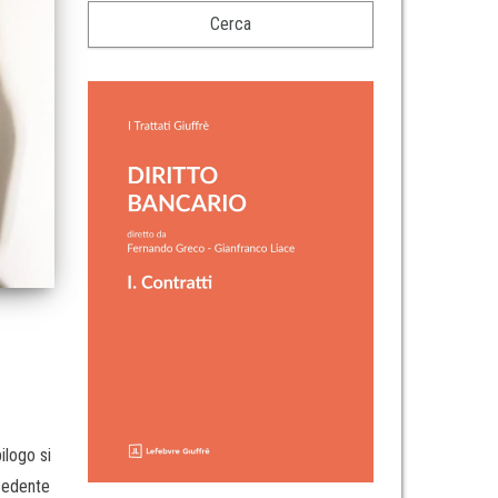
ilogo si
ecedente