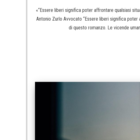
«“Essere liberi significa poter affrontare qualsiasi sit
Antonio Zurlo Avvocato “Essere liberi significa poter a
di questo romanzo. Le vicende umane