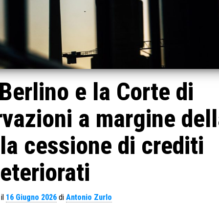
 Berlino e la Corte di
rvazioni a margine del
la cessione di crediti
eteriorati
il
16 Giugno 2026
di
Antonio Zurlo