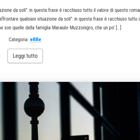
uazione da soli”: in questa frase è racchiuso tutto il valore di questo roma
ffrontare qualsiasi situazione da soli”: in questa frase è racchiuso tutto i
 son quelle della famiglia Maraiulo-Muzzonigro, che un po’ […]
Categoria:
eRRe
Leggi tutto