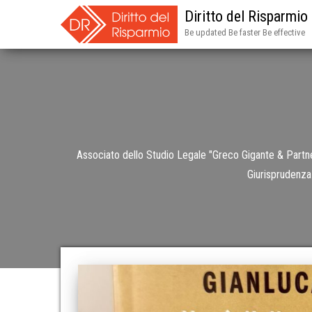
Diritto del Risparmio
Be updated Be faster Be effective
Associato dello Studio Legale "Greco Gigante & Partners
Giurisprudenza