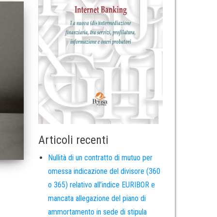
Articoli recenti
Nullità di un contratto di mutuo per
omessa indicazione del divisore (360
o 365) relativo all’indice EURIBOR e
mancata allegazione del piano di
ammortamento in sede di stipula