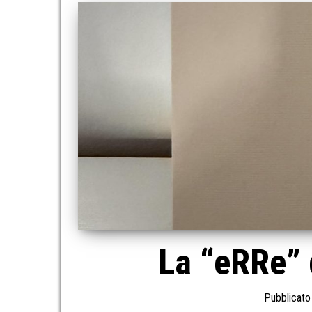
La “eRRe” 
Pubblicato 