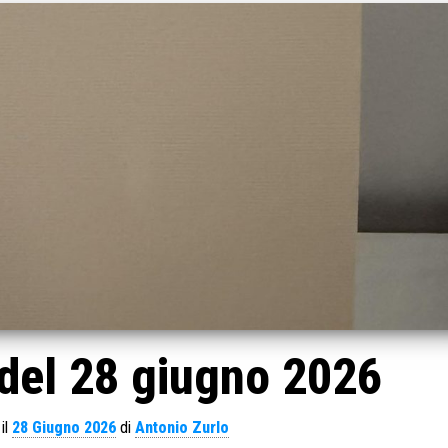
del 28 giugno 2026
il
28 Giugno 2026
di
Antonio Zurlo