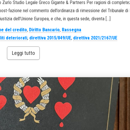
o Zurlo Studio Legale Greco Gigante & Partners Per ragioni di complet
a post-fazione nel commento dell’ordinanza di rimessione del Tribunale di B
iustizia dell’Unione Europea, e che, in questa sede, diventa […]
e del credito
,
Diritto Bancario
,
Rassegna
ti deteriorati
,
direttiva 2015/849/UE
,
direttiva 2021/2167/UE
Leggi tutto