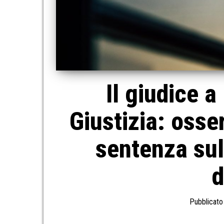
Il giudice a
Giustizia: osse
sentenza sul
d
Pubblicato 