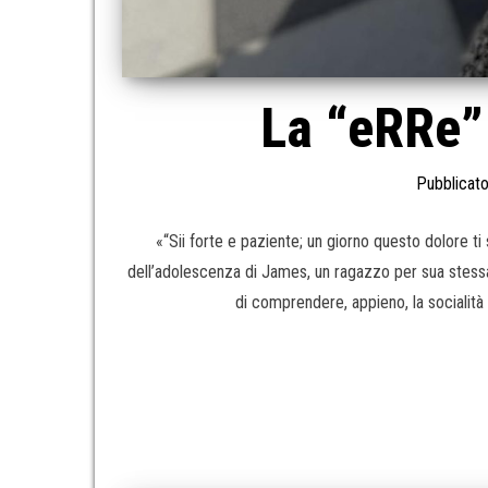
La “eRRe” 
Pubblicato
«“Sii forte e paziente; un giorno questo dolore t
dell’adolescenza di James, un ragazzo per sua stessa
di comprendere, appieno, la socialità 