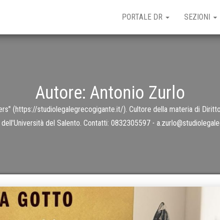
PORTALE DR
SEZIONI
Autore:
Antonio Zurlo
" (https://studiolegalegrecogigante.it/). Cultore della materia di Diritto 
 dell'Università del Salento. Contatti: 0832305597 - a.zurlo@studiolegale