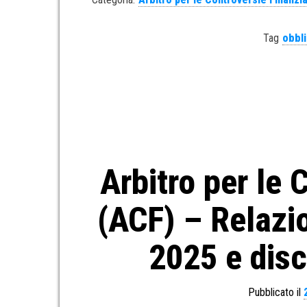
Tag
obbli
Arbitro per le 
(ACF) – Relazio
2025 e disc
Pubblicato il