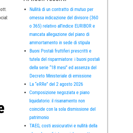
Nullità di un contratto di mutuo per
ott.
omessa indicazione del divisore (360
cial:
o 365) relativo all’indice EURIBOR e
mancata allegazione del piano di
ammortamento in sede di stipula
Buoni Postali fruttiferi prescritti e
tutela del risparmiatore: i buoni postali
della serie “18 mesi” ed assenza del
Decreto Ministeriale di emissione
La “eRRe” del 2 agosto 2026
Composizione negoziata e piano
liquidatorio: il risanamento non
e
coincide con la sola dismissione del
patrimonio
TAEG, costi assicurativi e nullità della