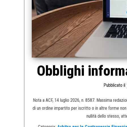
Obblighi informa
Pubblicato il
Nota a ACF, 14 luglio 2026, n. 8587. Massima redazion
di un ordine impartito per iscritto o in altre forme non
nullità dello stesso, at
Categoria:
Arbitro per le Controversie Finanzi