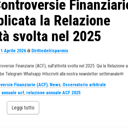
Controversie Finanziari
licata la Relazione
ità svolta nel 2025
l
1 Aprile 2026
di
Dirittodelrisparmio
roversie Finanziarie (ACF), sull’attività svolta nel 2025. Qui la Relazione 
ube Telegram Whatsapp ✉Iscriviti alla nostra newsletter settimanale✉
oversie Finanziarie (ACF)
,
News
,
Osservatorio arbitrale
e annuale acf
,
relazione annuale ACF 2025
Leggi tutto