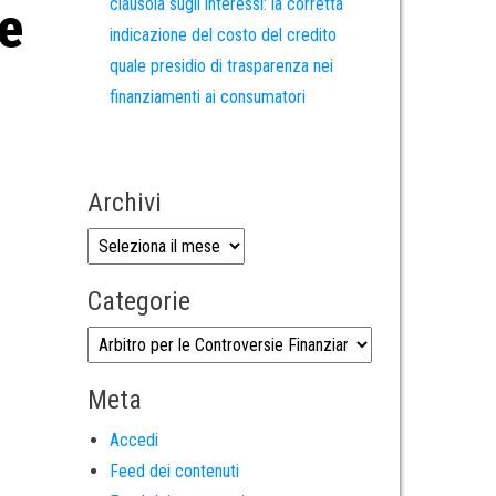
clausola sugli interessi: la corretta
le
indicazione del costo del credito
quale presidio di trasparenza nei
finanziamenti ai consumatori
Archivi
Categorie
Meta
Accedi
Feed dei contenuti