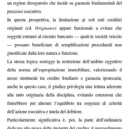
un regime derogatorio che incide su garanzie fondamentali del
processo esecutivo.
In questa prospettiva, la limitazione ai soli enti creditizi
originari (cd.
Originator)
appare funzionale a evitare che
soggetti estranei al circuito bancario — quali le società veicolo
— possano beneficiare di semplificazioni procedurali non
giustificate dalla loro natura e funzione.
La stessa logica sorregge la restrizione dell’ambito oggettivo
della norma all’espropriazione immobiliare, valorizzando il
nesso strutturale tra credito fondiario e garanzia ipotecaria;
anche in questo caso, il giudice privilegia una lettura aderente
alla ratio originaria della disciplina, evitando estensioni che
finirebbero per alterare l’equilibrio tra esigenze di celerità
dell’azione esecutiva e tutela del debitore.
Particolarmente significativa è, poi, la parte dell’ordinanza
dedicata alla prova della titolarità del credito: il provvedimento