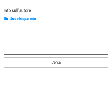
Info sull'autore
Dirittodelrisparmio