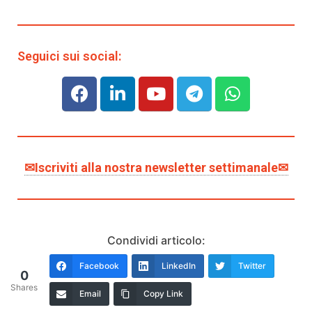
Seguici sui social:
✉Iscriviti alla nostra newsletter settimanale✉
Condividi articolo:
Facebook
LinkedIn
Twitter
0
Shares
Email
Copy Link