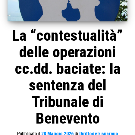
La “contestualità”
delle operazioni
cc.dd. baciate: la
sentenza del
Tribunale di
Benevento
Pubblicato il
28 Maggio 2026
di
Dirittodelrisparmio