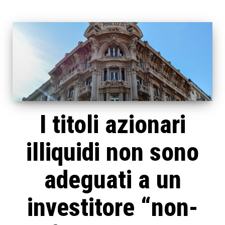
I titoli azionari
illiquidi non sono
adeguati a un
investitore “non-