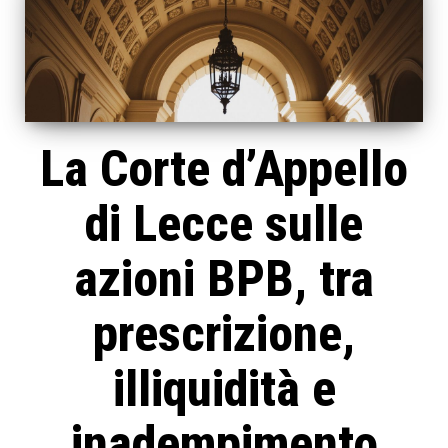
La Corte d’Appello
di Lecce sulle
azioni BPB, tra
prescrizione,
illiquidità e
inadempimento