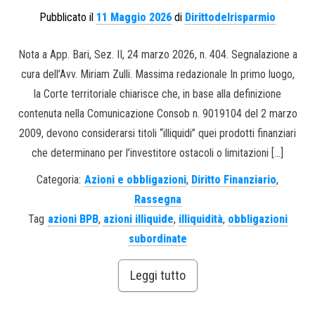
Pubblicato il
11 Maggio 2026
di
Dirittodelrisparmio
Nota a App. Bari, Sez. II, 24 marzo 2026, n. 404. Segnalazione a
cura dell’Avv. Miriam Zulli. Massima redazionale In primo luogo,
la Corte territoriale chiarisce che, in base alla definizione
contenuta nella Comunicazione Consob n. 9019104 del 2 marzo
2009, devono considerarsi titoli “illiquidi” quei prodotti finanziari
che determinano per l’investitore ostacoli o limitazioni […]
Categoria:
Azioni e obbligazioni
,
Diritto Finanziario
,
Rassegna
Tag
azioni BPB
,
azioni illiquide
,
illiquidità
,
obbligazioni
subordinate
Leggi tutto