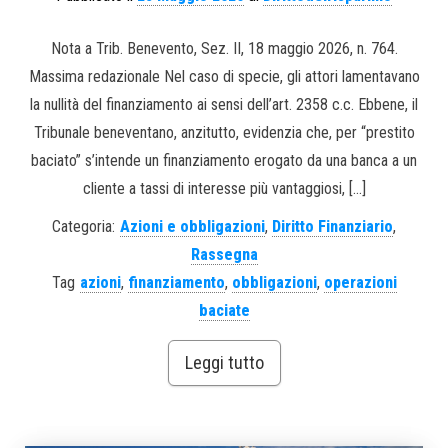
Nota a Trib. Benevento, Sez. II, 18 maggio 2026, n. 764.
Massima redazionale Nel caso di specie, gli attori lamentavano
la nullità del finanziamento ai sensi dell’art. 2358 c.c. Ebbene, il
Tribunale beneventano, anzitutto, evidenzia che, per “prestito
baciato” s’intende un finanziamento erogato da una banca a un
cliente a tassi di interesse più vantaggiosi, […]
Categoria:
Azioni e obbligazioni
,
Diritto Finanziario
,
Rassegna
Tag
azioni
,
finanziamento
,
obbligazioni
,
operazioni
baciate
Leggi tutto