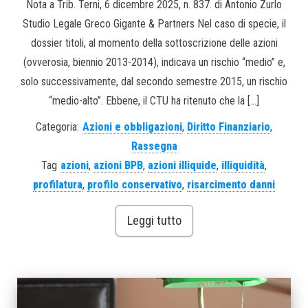
Nota a Trib. Terni, 6 dicembre 2025, n. 837. di Antonio Zurlo
Studio Legale Greco Gigante & Partners Nel caso di specie, il
dossier titoli, al momento della sottoscrizione delle azioni
(ovverosia, biennio 2013-2014), indicava un rischio “medio” e,
solo successivamente, dal secondo semestre 2015, un rischio
“medio-alto”. Ebbene, il CTU ha ritenuto che la […]
Categoria:
Azioni e obbligazioni
,
Diritto Finanziario
,
Rassegna
Tag
azioni
,
azioni BPB
,
azioni illiquide
,
illiquidità
,
profilatura
,
profilo conservativo
,
risarcimento danni
Leggi tutto