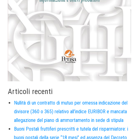
Articoli recenti
Nullità di un contratto di mutuo per omessa indicazione del
divisore (360 o 365) relativo all’indice EURIBOR e mancata
allegazione del piano di ammortamento in sede di stipula
Buoni Postali fruttiferi prescritti e tutela del risparmiatore: i
buoni postali della serie “18 mesi” ed assenza del Decreto