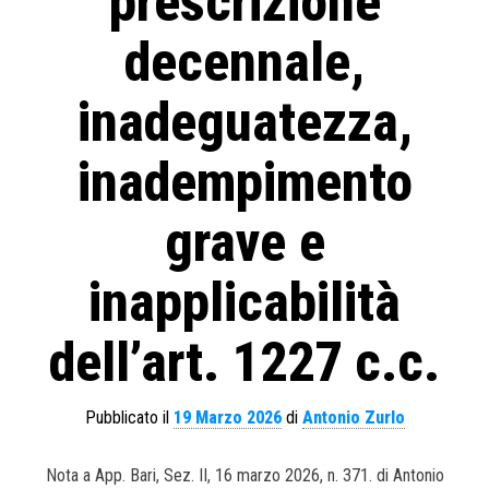
prescrizione
decennale,
inadeguatezza,
inadempimento
grave e
inapplicabilità
dell’art. 1227 c.c.
Pubblicato il
19 Marzo 2026
di
Antonio Zurlo
Nota a App. Bari, Sez. II, 16 marzo 2026, n. 371. di Antonio