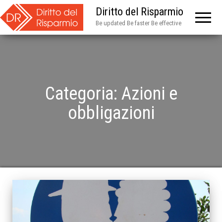
Diritto del Risparmio
Be updated Be faster Be effective
Categoria:
Azioni e
obbligazioni