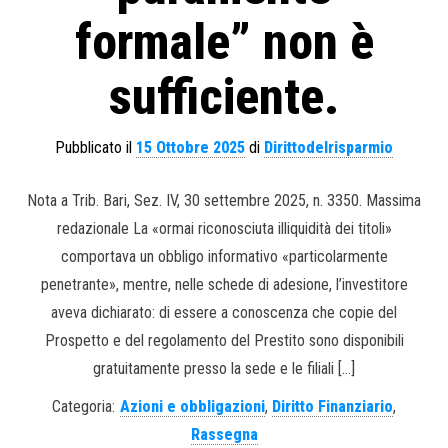
formale” non è
sufficiente.
Pubblicato il
15 Ottobre 2025
di
Dirittodelrisparmio
Nota a Trib. Bari, Sez. IV, 30 settembre 2025, n. 3350. Massima
redazionale La «ormai riconosciuta illiquidità dei titoli»
comportava un obbligo informativo «particolarmente
penetrante», mentre, nelle schede di adesione, l’investitore
aveva dichiarato: di essere a conoscenza che copie del
Prospetto e del regolamento del Prestito sono disponibili
gratuitamente presso la sede e le filiali […]
Categoria:
Azioni e obbligazioni
,
Diritto Finanziario
,
Rassegna