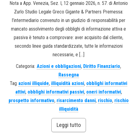
Nota a App. Venezia, Sez. I, 12 gennaio 2026, n. 57. di Antonio
Zurlo Studio Legale Greco Gigante & Partners Premessa:
l’intermediario convenuto in un giudizio di responsabilità per
mancato assolvimento degli obblighi di informazione attiva e
passiva è tenuto a comprovare: aver acquisito dal cliente,
secondo linee guida standardizzate, tutte le informazioni
necessarie, e […]
Categoria:
Azioni e obbligazioni
,
Diritto Finanziario
,
Rassegna
Tag
azioni illiquide
,
illiquidità azioni
,
obblighi informativi
attivi
,
obblighi informativi passivi
,
oneri informativi
,
prospetto informativo
,
risarcimento danni
,
rischio
,
rischio
illiquidità
Leggi tutto