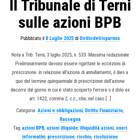
Il Tribunale di Terni
sulle azioni BPB
Pubblicato il
8 Luglio 2025
di
Dirittodelrisparmio
Nota a Trib. Terni, 3 luglio 2025, n. 533. Massima redazionale
Preliminarmente devono essere rigettate le eccezioni di
prescrizione. In relazione all’azione di annullamento, il dies a
quo del termine quinquennale di prescrizione dell’azione
decorre dal giorno in cui è stato scoperto l’errore o il dolo ex
art. 1422, comma 2, c.c., che, nel caso […]
Categoria:
Azioni e obbligazioni
,
Diritto Finanziario
,
Rassegna
Tag
azioni BPB
,
azioni illiquide
,
illiquidità azioni
,
oneri
informativi
,
prescrizione
,
rischio
,
risoluzione