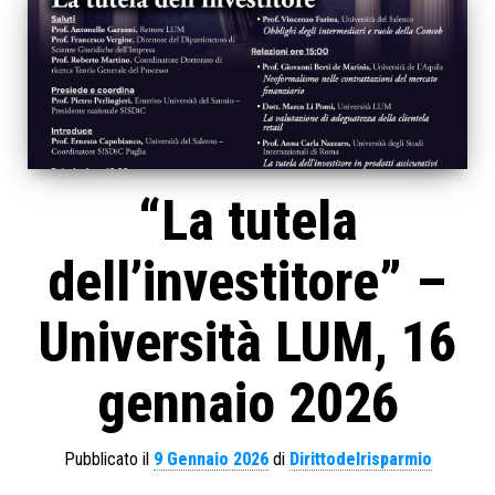
“La tutela
dell’investitore” –
Università LUM, 16
gennaio 2026
Pubblicato il
9 Gennaio 2026
di
Dirittodelrisparmio