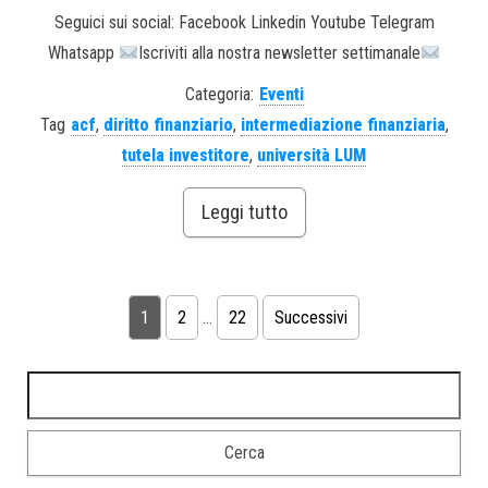
Seguici sui social: Facebook Linkedin Youtube Telegram
Whatsapp
Iscriviti alla nostra newsletter settimanale
Categoria:
Eventi
Tag
acf
,
diritto finanziario
,
intermediazione finanziaria
,
tutela investitore
,
università LUM
Leggi tutto
1
2
…
22
Successivi