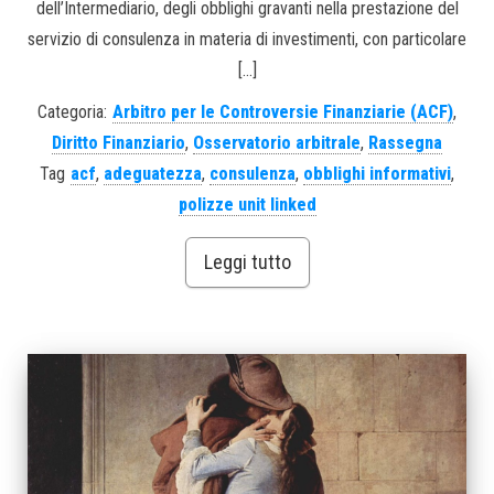
dell’Intermediario, degli obblighi gravanti nella prestazione del
servizio di consulenza in materia di investimenti, con particolare
[…]
Categoria:
Arbitro per le Controversie Finanziarie (ACF)
,
Diritto Finanziario
,
Osservatorio arbitrale
,
Rassegna
Tag
acf
,
adeguatezza
,
consulenza
,
obblighi informativi
,
polizze unit linked
Leggi tutto