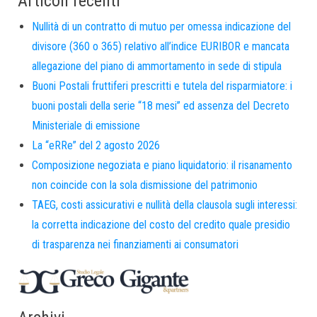
Articoli recenti
Nullità di un contratto di mutuo per omessa indicazione del
divisore (360 o 365) relativo all’indice EURIBOR e mancata
allegazione del piano di ammortamento in sede di stipula
Buoni Postali fruttiferi prescritti e tutela del risparmiatore: i
buoni postali della serie “18 mesi” ed assenza del Decreto
Ministeriale di emissione
La “eRRe” del 2 agosto 2026
Composizione negoziata e piano liquidatorio: il risanamento
non coincide con la sola dismissione del patrimonio
TAEG, costi assicurativi e nullità della clausola sugli interessi:
la corretta indicazione del costo del credito quale presidio
di trasparenza nei finanziamenti ai consumatori