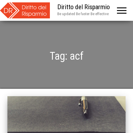
Diritto del Risparmio
Be updated Be faster Be effective
Tag:
acf