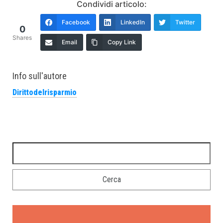
Condividi articolo:
Facebook
LinkedIn
Twitter
0
Shares
Email
Copy Link
Info sull'autore
Dirittodelrisparmio