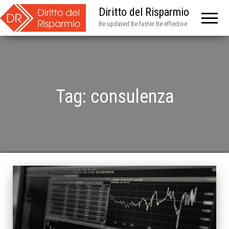
Diritto del Risparmio
Be updated Be faster Be effective
Tag:
consulenza