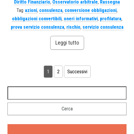
Diritto Finanziario
,
Osservatorio arbitrale
,
Rassegna
Tag
azioni
,
consulenza
,
conversione obbligazioni
,
obbligazioni convertibili
,
oneri informativi
,
profilatura
,
prova servizio consulenza
,
rischio
,
servizio consulenza
Leggi tutto
1
2
Successivi