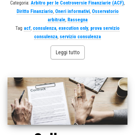
Categoria:
Arbitro per le Controversie Finanziarie (ACF)
,
Diritto Finanziario
,
Oneri informativi
,
Osservatorio
arbitrale
,
Rassegna
Tag
acf
,
consulenza
,
execution only
,
prova servizio
consulenza
,
servizio consulenza
Leggi tutto