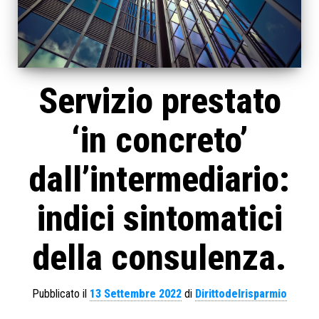
Servizio prestato
‘in concreto’
dall’intermediario:
indici sintomatici
della consulenza.
Pubblicato il
13 Settembre 2022
di
Dirittodelrisparmio