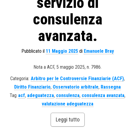
servizio di
consulenza
avanzata.
Pubblicato il
11 Maggio 2025
di
Emanuele Bray
Nota a ACF, 5 maggio 2025, n. 7986.
Categoria:
Arbitro per le Controversie Finanziarie (ACF)
,
Diritto Finanziario
,
Osservatorio arbitrale
,
Rassegna
Tag
acf
,
adeguatezza
,
consulenza
,
consulenza avanzata
,
valutazione adeguatezza
Leggi tutto