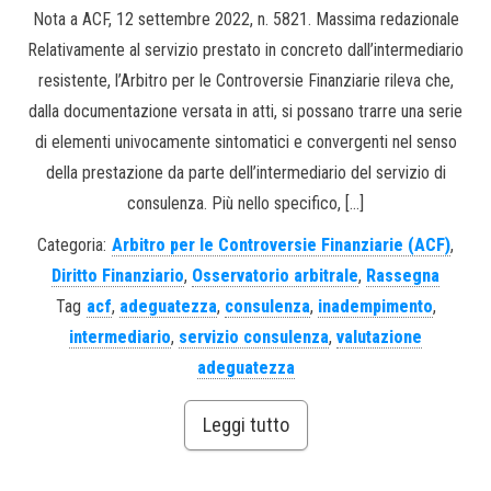
Nota a ACF, 12 settembre 2022, n. 5821. Massima redazionale
Relativamente al servizio prestato in concreto dall’intermediario
resistente, l’Arbitro per le Controversie Finanziarie rileva che,
dalla documentazione versata in atti, si possano trarre una serie
di elementi univocamente sintomatici e convergenti nel senso
della prestazione da parte dell’intermediario del servizio di
consulenza. Più nello specifico, […]
Categoria:
Arbitro per le Controversie Finanziarie (ACF)
,
Diritto Finanziario
,
Osservatorio arbitrale
,
Rassegna
Tag
acf
,
adeguatezza
,
consulenza
,
inadempimento
,
intermediario
,
servizio consulenza
,
valutazione
adeguatezza
Leggi tutto