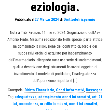
eziologia.
Pubblicato il
27 Marzo 2024
di
Dirittodelrisparmio
Nota a Trib. Firenze, 11 marzo 2024. Segnalazione dell’Avv.
Antonio Pinto. Massima redazionale Nella specie, parte attrice
ha domandato la risoluzione del contratto-quadro e dei
successivi ordini di acquisto per inadempimento
dell’intermediario, allegando tutta una serie di inadempimenti,
quali la descrizione degli strumenti finanziari oggetto di
investimento, il modello di profilatura, l’inadeguatezza
dell’operazione rispetto al […]
Categoria:
Diritto Finanziario
,
Oneri informativi
,
Rassegna
Tag
adeguatezza
,
adempimento oneri informativi
,
art. 21
tuf
,
consulenza
,
credito lombard
,
oneri informativi
,