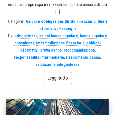
investito i propri risparmi in azioni non quotate emesse da una
[…]
Categoria:
Azioni e obbligazioni
,
Diritto Finanziario
,
Oneri
informativi
,
Rassegna
Tag
adeguatezza
,
azioni banca popolare
,
banca popolare
,
consulenza
,
intermediazione finanziaria
,
obblighi
informativi
,
prova danno
,
raccomandazione
,
responsabilità intermediario
,
risarcimento danno
,
valutazione adeguatezza
Leggi tutto