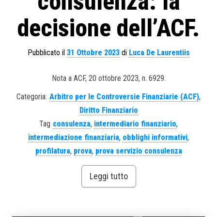
consulenza: la
decisione dell’ACF.
Pubblicato il
31 Ottobre 2023
di
Luca De Laurentiis
Nota a ACF, 20 ottobre 2023, n. 6929.
Categoria:
Arbitro per le Controversie Finanziarie (ACF)
,
Diritto Finanziario
Tag
consulenza
,
intermediario finanziario
,
intermediazione finanziaria
,
obblighi informativi
,
profilatura
,
prova
,
prova servizio consulenza
Leggi tutto