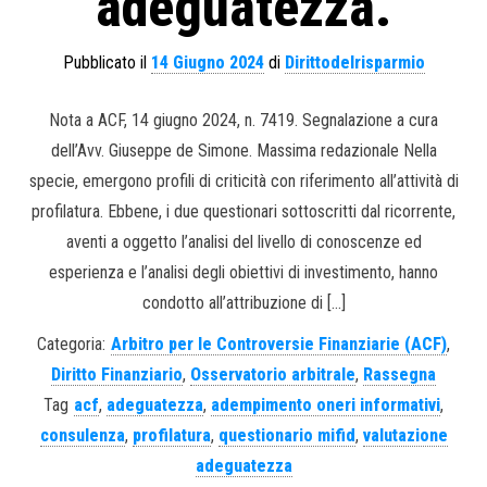
adeguatezza.
Pubblicato il
14 Giugno 2024
di
Dirittodelrisparmio
Nota a ACF, 14 giugno 2024, n. 7419. Segnalazione a cura
dell’Avv. Giuseppe de Simone. Massima redazionale Nella
specie, emergono profili di criticità con riferimento all’attività di
profilatura. Ebbene, i due questionari sottoscritti dal ricorrente,
aventi a oggetto l’analisi del livello di conoscenze ed
esperienza e l’analisi degli obiettivi di investimento, hanno
condotto all’attribuzione di […]
Categoria:
Arbitro per le Controversie Finanziarie (ACF)
,
Diritto Finanziario
,
Osservatorio arbitrale
,
Rassegna
Tag
acf
,
adeguatezza
,
adempimento oneri informativi
,
consulenza
,
profilatura
,
questionario mifid
,
valutazione
adeguatezza