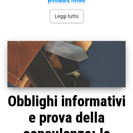
profilatura
,
rischio
Leggi tutto
Obblighi informativi
e prova della