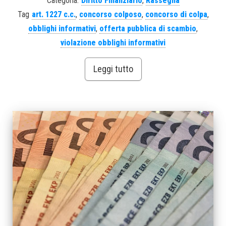
Categoria:
Diritto Finanziario
,
Rassegna
Tag
art. 1227 c.c.
,
concorso colposo
,
concorso di colpa
,
obblighi informativi
,
offerta pubblica di scambio
,
violazione obblighi informativi
Leggi tutto