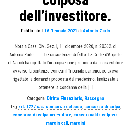
colposa
dell’investitore.
Pubblicato il
16 Gennaio 2021
di
Antonio Zurlo
Nota a Cass. Civ., Sez. I, 11 dicembre 2020, n. 28362. di
Antonio Zurlo Le circostanze di fatto. La Corte d’Appello
di Napoli ha rigettato l’impugnazione proposta da un investitore
avverso la sentenza con cui il Tribunale partenopeo aveva
rigettato la domanda proposta dal medesimo, finalizzata a
ottenere la condanna della […]
Categoria:
Diritto Finanziario
,
Rassegna
Tag
art. 1227 c.c.
,
concorso colposo
,
concorso di colpa
,
concorso di colpa investitore
,
concorsualità colposa
,
margin call
,
margini