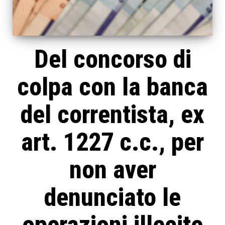
Del concorso di
colpa con la banca
del correntista, ex
art. 1227 c.c., per
non aver
denunciato le
operazioni illecite