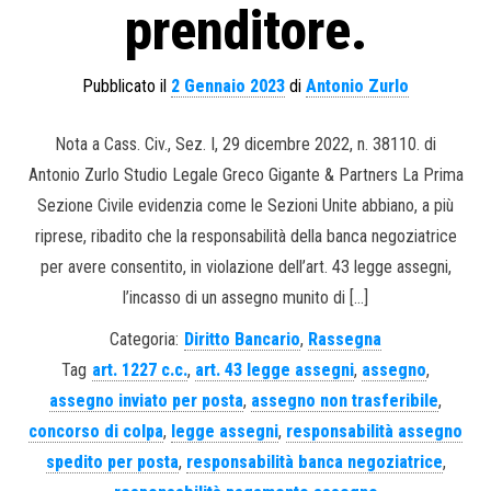
prenditore.
Pubblicato il
2 Gennaio 2023
di
Antonio Zurlo
Nota a Cass. Civ., Sez. I, 29 dicembre 2022, n. 38110. di
Antonio Zurlo Studio Legale Greco Gigante & Partners La Prima
Sezione Civile evidenzia come le Sezioni Unite abbiano, a più
riprese, ribadito che la responsabilità della banca negoziatrice
per avere consentito, in violazione dell’art. 43 legge assegni,
l’incasso di un assegno munito di […]
Categoria:
Diritto Bancario
,
Rassegna
Tag
art. 1227 c.c.
,
art. 43 legge assegni
,
assegno
,
assegno inviato per posta
,
assegno non trasferibile
,
concorso di colpa
,
legge assegni
,
responsabilità assegno
spedito per posta
,
responsabilità banca negoziatrice
,