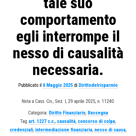
tale suo
comportamento
egli interrompe il
nesso di causalità
necessaria.
Pubblicato il
6 Maggio 2025
di
Dirittodelrisparmio
Nota a Cass. Civ., Sez. I, 29 aprile 2025, n. 11240.
Categoria:
Diritto Finanziario
,
Rassegna
Tag
art. 1227 c.c.
,
causalità
,
concorso di colpa
,
credenziali
,
intermediazione finanziaria
,
nesso di causa
,