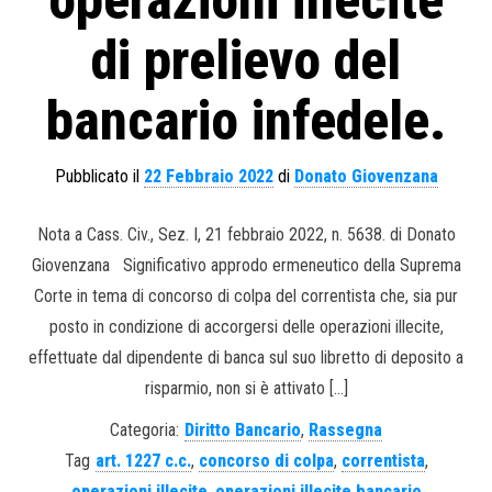
di prelievo del
bancario infedele.
Pubblicato il
22 Febbraio 2022
di
Donato Giovenzana
Nota a Cass. Civ., Sez. I, 21 febbraio 2022, n. 5638. di Donato
Giovenzana Significativo approdo ermeneutico della Suprema
Corte in tema di concorso di colpa del correntista che, sia pur
posto in condizione di accorgersi delle operazioni illecite,
effettuate dal dipendente di banca sul suo libretto di deposito a
risparmio, non si è attivato […]
Categoria:
Diritto Bancario
,
Rassegna
Tag
art. 1227 c.c.
,
concorso di colpa
,
correntista
,
operazioni illecite
,
operazioni illecite bancario