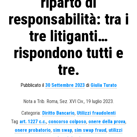
riparto di
responsabilità: tra i
tre litiganti…
rispondono tutti e
tre.
Pubblicato il
30 Settembre 2023
di
Giulia Turato
Nota a Trib. Roma, Sez. XVI Civ., 19 luglio 2023.
Categoria:
Diritto Bancario
,
Utilizzi fraudolenti
Tag
art. 1227 c.c.
,
concorso colposo
,
onere della prova
,
onere probatorio
,
sim swap
,
sim swap fraud
,
utilizzi