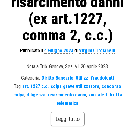
risarcimento danni
(ex art.1227,
comma 2, c.c.)
Pubblicato il
4 Giugno 2023
di
Virginia Troianelli
Nota a Trib. Genova, Sez. VI, 20 aprile 2023.
Categoria:
Diritto Bancario
,
Utilizzi fraudolenti
Tag
art. 1227 c.c.
,
colpa grave utilizzatore
,
concorso
colpa
,
diligenza
,
risarcimento danni
,
sms alert
,
truffa
telematica
Leggi tutto