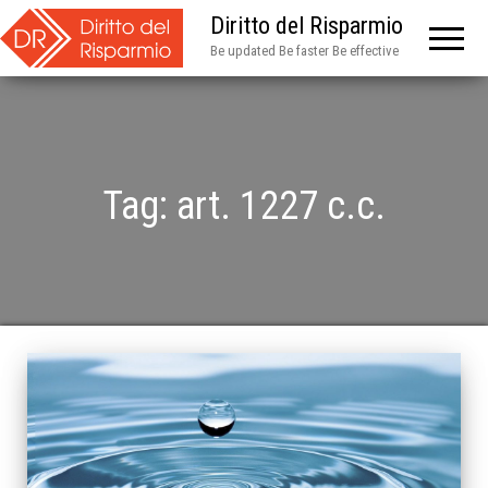
Diritto del Risparmio
Be updated Be faster Be effective
Tag:
art. 1227 c.c.