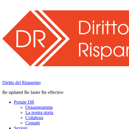
Diritto del Risparmio
Be updated Be faster Be effective
Portale DR
Organigramma
La nostra storia
Collabora
Contatti
Sezioni