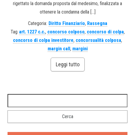
rigettato la domanda proposta dal medesimo, finalizzata a
ottenere la condanna della […]
Categoria:
Diritto Finanziario
,
Rassegna
Tag
art. 1227 c.c.
,
concorso colposo
,
concorso di colpa
,
concorso di colpa investitore
,
concorsualità colposa
,
margin call
,
margini
Leggi tutto