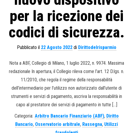
per la ricezione dei
codici di sicurezza.
Pubblicato il
22 Agosto 2022
di
Dirittodelrisparmio
Nota a ABF, Collegio di Milano, 1 luglio 2022, n. 9974. Massima
redazionale In apertura, il Collegio rileva come l’art. 12 D.lgs. n.
11/2010, che regola il regime della responsabilità
dell’intermediario per l’utilizzo non autorizzato dall’utente di
strumenti e servizi di pagamento, ascriva la responsabilità in
capo al prestatore dei servizi di pagamento in tutte […]
Categoria:
Arbitro Bancario Finanziario (ABF)
,
Diritto
Bancario
,
Osservatorio arbitrale
,
Rassegna
,
Utilizzi
fraudolenti