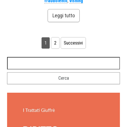
fraudolento
,
vishing
Leggi tutto
1
2
Successivi