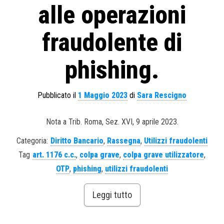
alle operazioni
fraudolente di
phishing.
Pubblicato il
1 Maggio 2023
di
Sara Rescigno
Nota a Trib. Roma, Sez. XVI, 9 aprile 2023.
Categoria:
Diritto Bancario
,
Rassegna
,
Utilizzi fraudolenti
Tag
art. 1176 c.c.
,
colpa grave
,
colpa grave utilizzatore
,
OTP
,
phishing
,
utilizzi fraudolenti
Leggi tutto