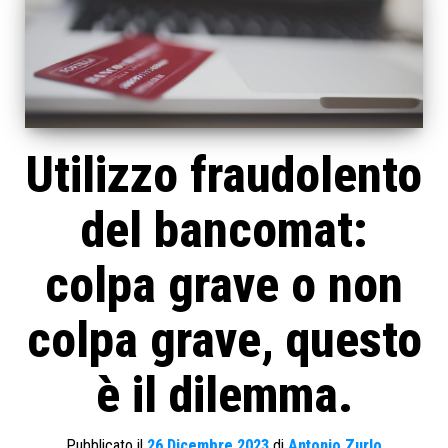
Utilizzo fraudolento
del bancomat:
colpa grave o non
colpa grave, questo
è il dilemma.
Pubblicato il
26 Dicembre 2023
di
Antonio Zurlo