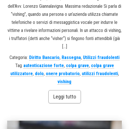
dell’Avv. Lorenzo Giannalavigna. Massima redazionale Si parla di
“vishing”, quando una persona o un’azienda utilizza chiamate
telefoniche o servizi di messaggistica vocale per indurre le
vittime a rivelare informazioni personali. In un attacco di vishing,
i truffatori (detti anche “visher“) si fingono fonti attendibili (già
[…]
Categoria:
Diritto Bancario
,
Rassegna
,
Utilizzi fraudolenti
Tag
autenticazione forte
,
colpa grave
,
colpa grave
utilizzatore
,
dolo
,
onere probatorio
,
utilizzi fraudolenti
,
vishing
Leggi tutto