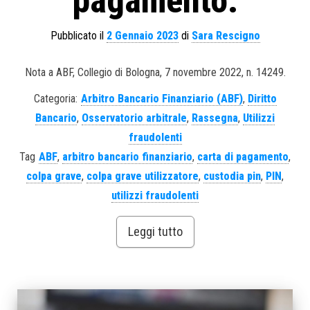
pagamento.
Pubblicato il
2 Gennaio 2023
di
Sara Rescigno
Nota a ABF, Collegio di Bologna, 7 novembre 2022, n. 14249.
Categoria:
Arbitro Bancario Finanziario (ABF)
,
Diritto
Bancario
,
Osservatorio arbitrale
,
Rassegna
,
Utilizzi
fraudolenti
Tag
ABF
,
arbitro bancario finanziario
,
carta di pagamento
,
colpa grave
,
colpa grave utilizzatore
,
custodia pin
,
PIN
,
utilizzi fraudolenti
Leggi tutto