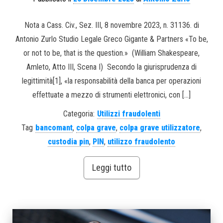
Nota a Cass. Civ., Sez. III, 8 novembre 2023, n. 31136. di
Antonio Zurlo Studio Legale Greco Gigante & Partners «To be,
or not to be, that is the question.» (William Shakespeare,
Amleto, Atto III, Scena I) Secondo la giurisprudenza di
legittimità[1], «la responsabilità della banca per operazioni
effettuate a mezzo di strumenti elettronici, con […]
Categoria:
Utilizzi fraudolenti
Tag
bancomant
,
colpa grave
,
colpa grave utilizzatore
,
custodia pin
,
PIN
,
utilizzo fraudolento
Leggi tutto