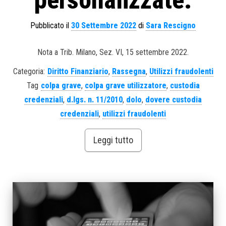
personalizzate.
Pubblicato il
30 Settembre 2022
di
Sara Rescigno
Nota a Trib. Milano, Sez. VI, 15 settembre 2022.
Categoria:
Diritto Finanziario
,
Rassegna
,
Utilizzi fraudolenti
Tag
colpa grave
,
colpa grave utilizzatore
,
custodia
credenziali
,
d.lgs. n. 11/2010
,
dolo
,
dovere custodia
credenziali
,
utilizzi fraudolenti
Leggi tutto