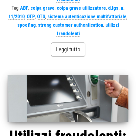
Tag
ABF
,
colpa grave
,
colpa grave utilizzatore
,
d.lgs. n.
11/2010
,
OTP
,
OTS
,
sistema autenticazione multifattoriale
,
spoofing
,
strong customer authentication
,
utilizzi
fraudolenti
Leggi tutto