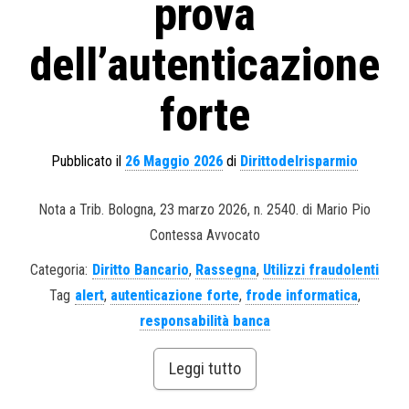
prova
dell’autenticazione
forte
Pubblicato il
26 Maggio 2026
di
Dirittodelrisparmio
Nota a Trib. Bologna, 23 marzo 2026, n. 2540. di Mario Pio
Contessa Avvocato
Categoria:
Diritto Bancario
,
Rassegna
,
Utilizzi fraudolenti
Tag
alert
,
autenticazione forte
,
frode informatica
,
responsabilità banca
Leggi tutto