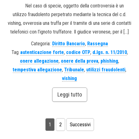
Nel caso di specie, oggetto della controversia è un
utilizzo fraudolento perpetrato mediante la tecnica del c.d.
vishing, ovverosia una truffa per il tramite di una serie di contatti
telefonici con l’ignoto truffatore. Il giudice veronese, per il […]
Categoria:
Diritto Bancario
,
Rassegna
Tag
autenticazione forte
,
codice OTP
,
d.lgs. n. 11/2010
,
onere allegazione
,
onere della prova
,
phishing
,
tempestiva allegazione
,
Tribunale
,
utilizzi fraudolenti
,
vishing
Leggi tutto
1
2
Successivi