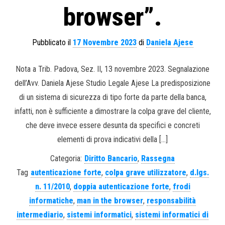
browser”.
Pubblicato il
17 Novembre 2023
di
Daniela Ajese
Nota a Trib. Padova, Sez. II, 13 novembre 2023. Segnalazione
dell’Avv. Daniela Ajese Studio Legale Ajese La predisposizione
di un sistema di sicurezza di tipo forte da parte della banca,
infatti, non è sufficiente a dimostrare la colpa grave del cliente,
che deve invece essere desunta da specifici e concreti
elementi di prova indicativi della […]
Categoria:
Diritto Bancario
,
Rassegna
Tag
autenticazione forte
,
colpa grave utilizzatore
,
d.lgs.
n. 11/2010
,
doppia autenticazione forte
,
frodi
informatiche
,
man in the browser
,
responsabilità
intermediario
,
sistemi informatici
,
sistemi informatici di