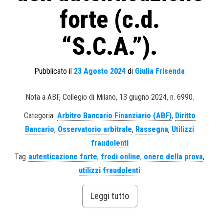
forte (c.d.
“S.C.A.”).
Pubblicato il
23 Agosto 2024
di
Giulia Frisenda
Nota a ABF, Collegio di Milano, 13 giugno 2024, n. 6990.
Categoria:
Arbitro Bancario Finanziario (ABF)
,
Diritto
Bancario
,
Osservatorio arbitrale
,
Rassegna
,
Utilizzi
fraudolenti
Tag
autenticazione forte
,
frodi online
,
onere della prova
,
utilizzi fraudolenti
Leggi tutto