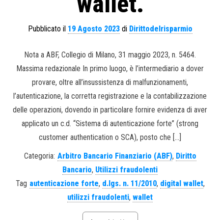
wallet.
Pubblicato il
19 Agosto 2023
di
Dirittodelrisparmio
Nota a ABF, Collegio di Milano, 31 maggio 2023, n. 5464.
Massima redazionale In primo luogo, è l’intermediario a dover
provare, oltre all’insussistenza di malfunzionamenti,
l’autenticazione, la corretta registrazione e la contabilizzazione
delle operazioni, dovendo in particolare fornire evidenza di aver
applicato un c.d. “Sistema di autenticazione forte” (strong
customer authentication o SCA), posto che […]
Categoria:
Arbitro Bancario Finanziario (ABF)
,
Diritto
Bancario
,
Utilizzi fraudolenti
Tag
autenticazione forte
,
d.lgs. n. 11/2010
,
digital wallet
,
utilizzi fraudolenti
,
wallet