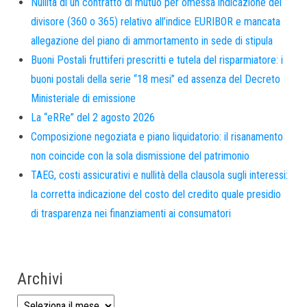
Nullità di un contratto di mutuo per omessa indicazione del
divisore (360 o 365) relativo all’indice EURIBOR e mancata
allegazione del piano di ammortamento in sede di stipula
Buoni Postali fruttiferi prescritti e tutela del risparmiatore: i
buoni postali della serie “18 mesi” ed assenza del Decreto
Ministeriale di emissione
La “eRRe” del 2 agosto 2026
Composizione negoziata e piano liquidatorio: il risanamento
non coincide con la sola dismissione del patrimonio
TAEG, costi assicurativi e nullità della clausola sugli interessi:
la corretta indicazione del costo del credito quale presidio
di trasparenza nei finanziamenti ai consumatori
Archivi