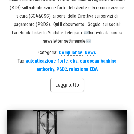
(RTS) sull’autenticazione forte del cliente e la comunicazione
sicura (SCA&CSC), ai sensi della Direttiva sui servizi di
pagamento (PSD2). Qui il documento. Seguici sui social:
Facebook Linkedin Youtube Telegram
Iscriviti alla nostra
newsletter settimanale
Categoria:
Compliance
,
News
Tag
autenticazione forte
,
eba
,
european banking
authority
,
PSD2
,
relazione EBA
Leggi tutto