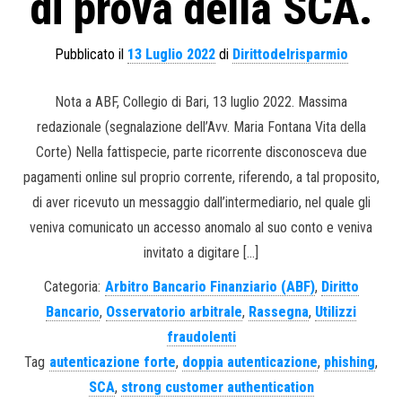
di prova della SCA.
Pubblicato il
13 Luglio 2022
di
Dirittodelrisparmio
Nota a ABF, Collegio di Bari, 13 luglio 2022. Massima
redazionale (segnalazione dell’Avv. Maria Fontana Vita della
Corte) Nella fattispecie, parte ricorrente disconosceva due
pagamenti online sul proprio corrente, riferendo, a tal proposito,
di aver ricevuto un messaggio dall’intermediario, nel quale gli
veniva comunicato un accesso anomalo al suo conto e veniva
invitato a digitare […]
Categoria:
Arbitro Bancario Finanziario (ABF)
,
Diritto
Bancario
,
Osservatorio arbitrale
,
Rassegna
,
Utilizzi
fraudolenti
Tag
autenticazione forte
,
doppia autenticazione
,
phishing
,
SCA
,
strong customer authentication