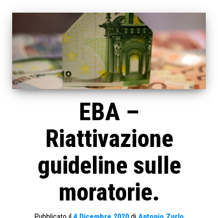
EBA –
Riattivazione
guideline sulle
moratorie.
Pubblicato il
4 Dicembre 2020
di
Antonio Zurlo