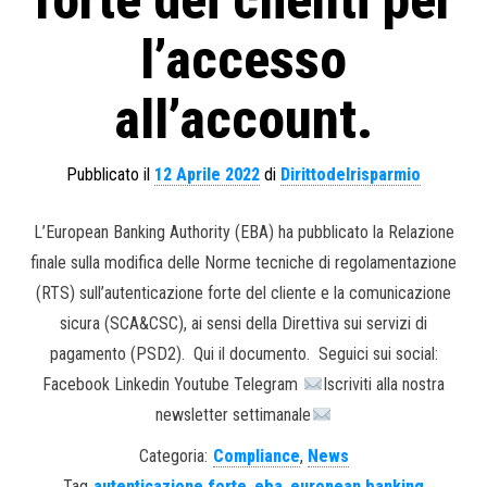
forte dei clienti per
l’accesso
all’account.
Pubblicato il
12 Aprile 2022
di
Dirittodelrisparmio
L’European Banking Authority (EBA) ha pubblicato la Relazione
finale sulla modifica delle Norme tecniche di regolamentazione
(RTS) sull’autenticazione forte del cliente e la comunicazione
sicura (SCA&CSC), ai sensi della Direttiva sui servizi di
pagamento (PSD2). Qui il documento. Seguici sui social:
Facebook Linkedin Youtube Telegram
Iscriviti alla nostra
newsletter settimanale
Categoria:
Compliance
,
News
Tag
autenticazione forte
,
eba
,
european banking