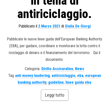
in tema di
antiriciclaggio.
Pubblicato il
2 Marzo 2021
di
Giulia De Giorgi
Pubblicate le nuove linee guida dell’European Banking Authority
(EBA), per guidare, coordinare e monitorare la lotta contro il
riciclaggio di denaro e il finanziamento del terrorismo. Qui il
documento.
Categoria:
Diritto Assicurativo
,
News
Tag
anti money laudering
,
antiriciclaggio
,
eba
,
european
banking authority
,
guideline
,
linee guida eba
Leggi tutto