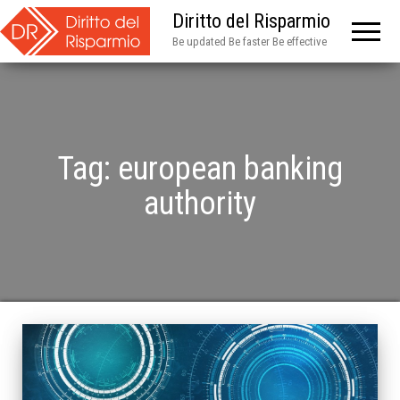
Diritto del Risparmio
Be updated Be faster Be effective
Tag:
european banking
authority