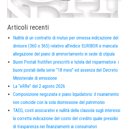
Articoli recenti
Nullità di un contratto di mutuo per omessa indicazione del
divisore (360 o 365) relativo all’indice EURIBOR e mancata
allegazione del piano di ammortamento in sede di stipula
Buoni Postali fruttiferi prescritti e tutela del risparmiatore: i
buoni postali della serie “18 mesi” ed assenza del Decreto
Ministeriale di emissione
La “eRRe” del 2 agosto 2026
Composizione negoziata e piano liquidatorio: il risanamento
non coincide con la sola dismissione del patrimonio
TAEG, costi assicurativi e nullità della clausola sugli interessi:
la corretta indicazione del costo del credito quale presidio
di trasparenza nei finanziamenti ai consumatori