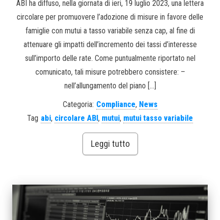
ABI ha diffuso, nella giornata di ieri, 19 luglio 2023, una lettera
circolare per promuovere l’adozione di misure in favore delle
famiglie con mutui a tasso variabile senza cap, al fine di
attenuare gli impatti dell’incremento dei tassi d’interesse
sull’importo delle rate. Come puntualmente riportato nel
comunicato, tali misure potrebbero consistere: –
nell’allungamento del piano […]
Categoria:
Compliance
,
News
Tag
abi
,
circolare ABI
,
mutui
,
mutui tasso variabile
Leggi tutto