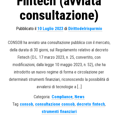
Fintech (avviata
consultazione)
Pubblicato il
10 Luglio 2023
di
Dirittodelrisparmio
CONSOB ha avviato una consultazione pubblica con il mercato,
della durata di 30 giorni, sul Regolamento relativo al decreto
Fintech (D.L. 17 marzo 2023, n. 25, convertito, con
modificazioni, dalla legge 10 maggio 2023, n. 52), che ha
introdotto un nuovo regime di forma e circolazione per
determinati strumenti finanziari, riconoscendo la possibilità di
avvalersi di tecnologie a […]
Categoria:
Compliance
,
News
Tag
consob
,
consultazione consob
,
decreto fintech
,
strumenti finanziari