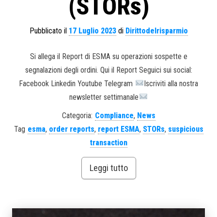
(STORs)
Pubblicato il
17 Luglio 2023
di
Dirittodelrisparmio
Si allega il Report di ESMA su operazioni sospette e
segnalazioni degli ordini. Qui il Report Seguici sui social:
Facebook Linkedin Youtube Telegram
Iscriviti alla nostra
newsletter settimanale
Categoria:
Compliance
,
News
Tag
esma
,
order reports
,
report ESMA
,
STORs
,
suspicious
transaction
Leggi tutto