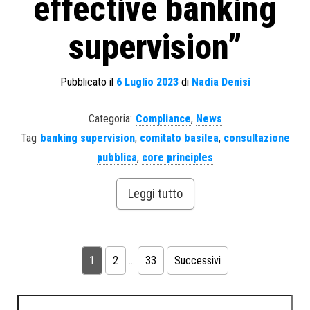
effective banking
supervision”
Pubblicato il
6 Luglio 2023
di
Nadia Denisi
Categoria:
Compliance
,
News
Tag
banking supervision
,
comitato basilea
,
consultazione
pubblica
,
core principles
Leggi tutto
1
2
…
33
Successivi