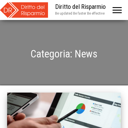
Diritto del Risparmio
Be updated Be faster Be effective
Categoria:
News