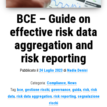
BCE – Guide on
effective risk data
aggregation and
risk reporting
Pubblicato il
24 Luglio 2023
di
Nadia Denisi
Categoria:
Compliance
,
News
Tag
bce
,
gestione rischi
,
governance
,
guida
,
risk
,
risk
data
,
risk data aggregation
,
risk reporting
,
segnalazione
rischi