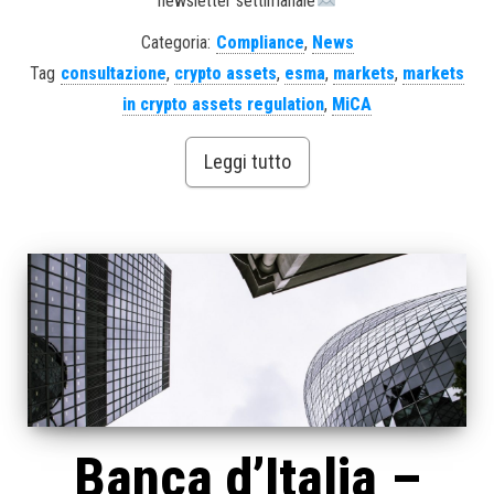
newsletter settimanale
Categoria:
Compliance
,
News
Tag
consultazione
,
crypto assets
,
esma
,
markets
,
markets
in crypto assets regulation
,
MiCA
Leggi tutto
Banca d’Italia –