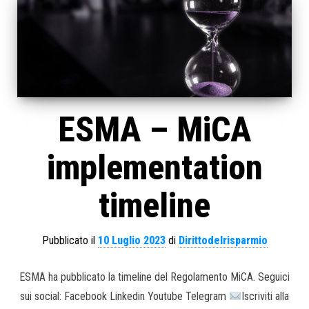
ESMA – MiCA
implementation
timeline
Pubblicato il
10 Luglio 2023
di
Dirittodelrisparmio
ESMA ha pubblicato la timeline del Regolamento MiCA. Seguici
sui social: Facebook Linkedin Youtube Telegram
Iscriviti alla