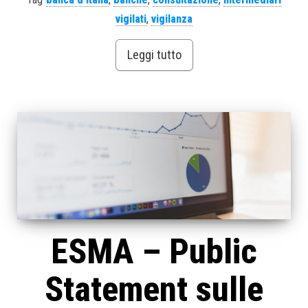
vigilati
,
vigilanza
Leggi tutto
ESMA – Public
Statement sulle