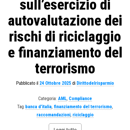
sull’esercizio di
autovalutazione dei
rischi di riciclaggio
e finanziamento del
terrorismo
Pubblicato il
24 Ottobre 2025
di
Dirittodelrisparmio
Categoria:
AML
,
Compliance
Tag
banca d'italia
,
finanziamento del terrorismo
,
raccomandazioni
,
riciclaggio
Leggi tutto