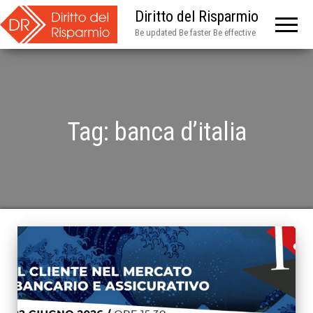
Diritto del Risparmio
Be updated Be faster Be effective
Tag:
banca d’italia