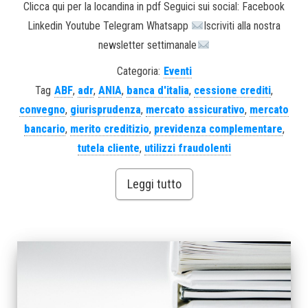
Clicca qui per la locandina in pdf Seguici sui social: Facebook
Linkedin Youtube Telegram Whatsapp
Iscriviti alla nostra
newsletter settimanale
Categoria:
Eventi
Tag
ABF
,
adr
,
ANIA
,
banca d'italia
,
cessione crediti
,
convegno
,
giurisprudenza
,
mercato assicurativo
,
mercato
bancario
,
merito creditizio
,
previdenza complementare
,
tutela cliente
,
utilizzi fraudolenti
Leggi tutto