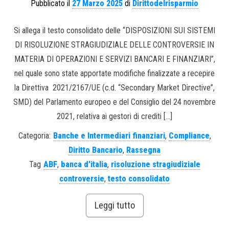
Pubblicato il
27 Marzo 2025
di
Dirittodelrisparmio
Si allega il testo consolidato delle “DISPOSIZIONI SUI SISTEMI
DI RISOLUZIONE STRAGIUDIZIALE DELLE CONTROVERSIE IN
MATERIA DI OPERAZIONI E SERVIZI BANCARI E FINANZIARI”,
nel quale sono state apportate modifiche finalizzate a recepire
la Direttiva 2021/2167/UE (c.d. “Secondary Market Directive”,
SMD) del Parlamento europeo e del Consiglio del 24 novembre
2021, relativa ai gestori di crediti […]
Categoria:
Banche e Intermediari finanziari
,
Compliance
,
Diritto Bancario
,
Rassegna
Tag
ABF
,
banca d'italia
,
risoluzione stragiudiziale
controversie
,
testo consolidato
Leggi tutto