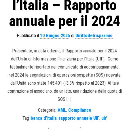
l’Italia – Rapporto
annuale per il 2024
Pubblicato il
10 Giugno 2025
di
Dirittodelrisparmio
Presentato, in data odierna, il Rapporto annuale per il 2024
dell’Unità di Informazione Finanziaria per l’Italia (UIF). Come
testualmente riportato nel comunicato di accompagnamento,
nel 2024 le segnalazioni di operazioni sospette (SOS) ricevute
dall’Unità sono state 145.401 (-3,3% rispetto al 2023). Al tale
contrazione si associano, da un lato, una riduzione della quota di
SOS […]
Categoria:
AML
,
Compliance
Tag
banca d'italia
,
rapporto annuale UIF
,
uif