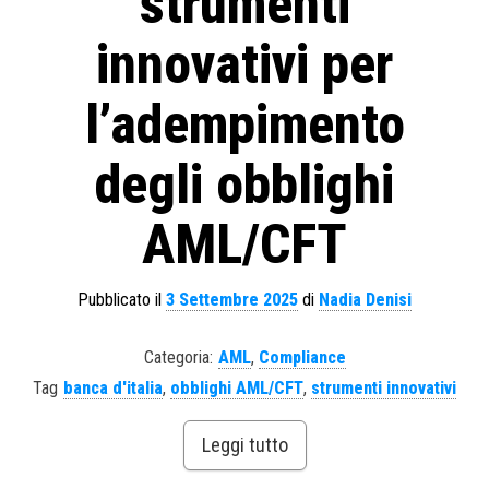
strumenti
innovativi per
l’adempimento
degli obblighi
AML/CFT
Pubblicato il
3 Settembre 2025
di
Nadia Denisi
Categoria:
AML
,
Compliance
Tag
banca d'italia
,
obblighi AML/CFT
,
strumenti innovativi
Leggi tutto