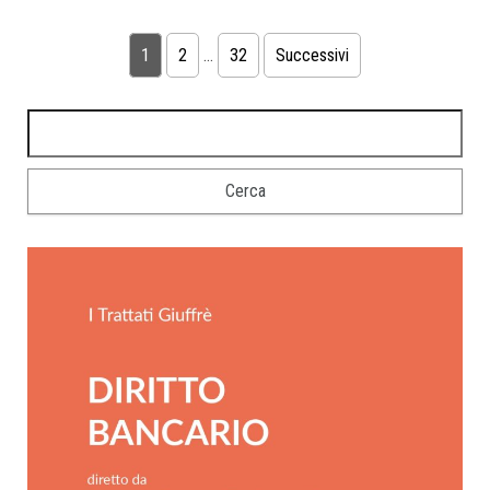
1
2
…
32
Successivi