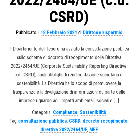
2022/2464/UE (c.d.
CSRD)
Pubblicato il
18 Febbraio 2024
di
Dirittodelrisparmio
Il Dipartimento del Tesoro ha avviato la consultazione pubblica
sullo schema di decreto di recepimento della Direttiva
2022/2464/UE (Corporate Sustainability Reporting Directive,
c.d. CSRD), sugli obblighi di rendicontazione societaria di
sostenibilità. La Direttiva ha lo scopo di promuovere la
trasparenza e la divulgazione di informazioni da parte delle
imprese riguardo agli impatti ambientali, sociali e […]
Categoria:
Compliance
,
Sostenibilità
Tag
consultazione pubblica
,
CSRD
,
decreto recepimento
,
direttiva 2022/2464/UE
,
MEF