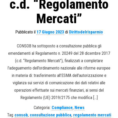
c.d. “Regolamento
Mercati”
Pubblicato il
17 Giugno 2023
di
Dirittodelrisparmio
CONSOB ha sottoposto a consultazione pubblica gli
emendamenti al Regolamento n. 20249 del 28 dicembre 2017
(c.d. “Regolamento Mercati”), finalizzati a completare
l’adeguamento dell’ordinamento nazionale alle riforme europee
in materia di: trasferimento all’ESMA dell’autorizzazione e
vigilanza sui servizi di comunicazione dei dati relativi alle
operazioni effettuate sui mercati finanziari, ai sensi del
Regolamento (UE) 2019/2175 che modifica […]
Categoria:
Compliance
,
News
Tag
consob
,
consultazione pubblica
,
regolamento mercati