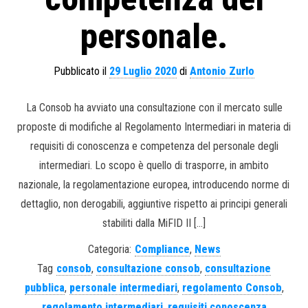
personale.
Pubblicato il
29 Luglio 2020
di
Antonio Zurlo
La Consob ha avviato una consultazione con il mercato sulle
proposte di modifiche al Regolamento Intermediari in materia di
requisiti di conoscenza e competenza del personale degli
intermediari. Lo scopo è quello di trasporre, in ambito
nazionale, la regolamentazione europea, introducendo norme di
dettaglio, non derogabili, aggiuntive rispetto ai principi generali
stabiliti dalla MiFID II […]
Categoria:
Compliance
,
News
Tag
consob
,
consultazione consob
,
consultazione
pubblica
,
personale intermediari
,
regolamento Consob
,
regolamento intermediari
,
requisiti conoscenza