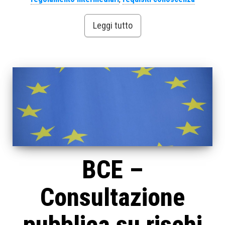
Leggi tutto
BCE –
Consultazione
pubblica su rischi