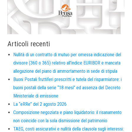
Articoli recenti
Nullità di un contratto di mutuo per omessa indicazione del
divisore (360 o 365) relativo all’indice EURIBOR e mancata
allegazione del piano di ammortamento in sede di stipula
Buoni Postali fruttiferi prescritti e tutela del risparmiatore: i
buoni postali della serie “18 mesi” ed assenza del Decreto
Ministeriale di emissione
La “eRRe” del 2 agosto 2026
Composizione negoziata e piano liquidatorio: il risanamento
non coincide con la sola dismissione del patrimonio
TAEG, costi assicurativi e nullità della clausola sugli interessi: