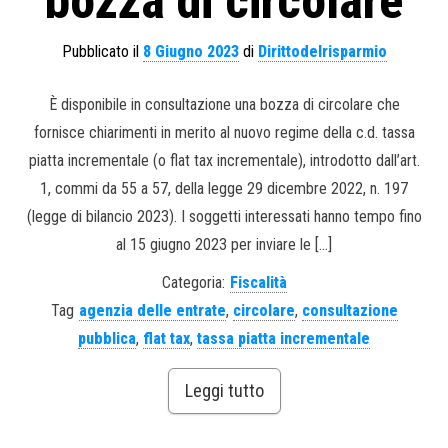
bozza di circolare
Pubblicato il
8 Giugno 2023
di
Dirittodelrisparmio
È disponibile in consultazione una bozza di circolare che
fornisce chiarimenti in merito al nuovo regime della c.d. tassa
piatta incrementale (o flat tax incrementale), introdotto dall’art.
1, commi da 55 a 57, della legge 29 dicembre 2022, n. 197
(legge di bilancio 2023). I soggetti interessati hanno tempo fino
al 15 giugno 2023 per inviare le […]
Categoria:
Fiscalità
Tag
agenzia delle entrate
,
circolare
,
consultazione
pubblica
,
flat tax
,
tassa piatta incrementale
Leggi tutto