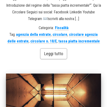
Introduzione del regime della “tassa piatta incrementale”“. Qui la
Circolare Seguici sui social: Facebook Linkedin Youtube
Telegram
Iscriviti alla nostra […]
Categoria:
Fiscalità
Tag
agenzia della entrate
,
circolare
,
circolare agenzia
delle entrate
,
circolare n. 18/E
,
tassa piatta incrementale
Leggi tutto