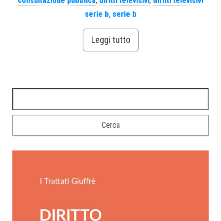
consultazione pubblica
,
diritti televisivi
,
diritti televisivi
serie b
,
serie b
Leggi tutto