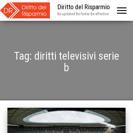
Diritto del Risparmio
Be updated Be faster Be effective
Tag:
diritti televisivi serie
b