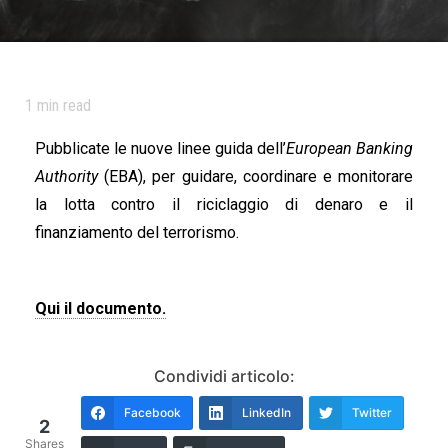
1
min read
Pubblicate le nuove linee guida dell’
European Banking
Authority
(EBA), per guidare, coordinare e monitorare
la lotta contro il riciclaggio di denaro e il
finanziamento del terrorismo.
Qui il documento.
Condividi articolo:
Facebook
LinkedIn
Twitter
2
Shares