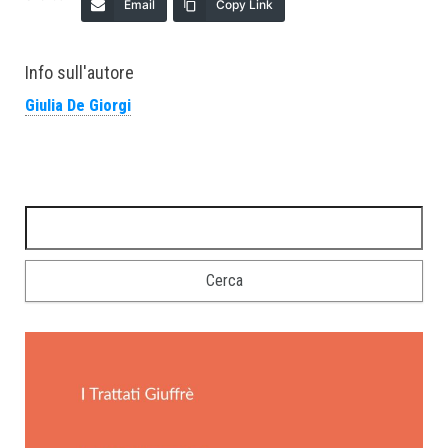
Email
Copy Link
Info sull'autore
Giulia De Giorgi