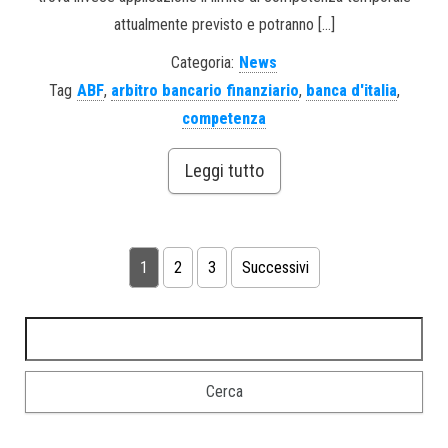
attualmente previsto e potranno […]
Categoria:
News
Tag
ABF
,
arbitro bancario finanziario
,
banca d'italia
,
competenza
Leggi tutto
1
2
3
Successivi