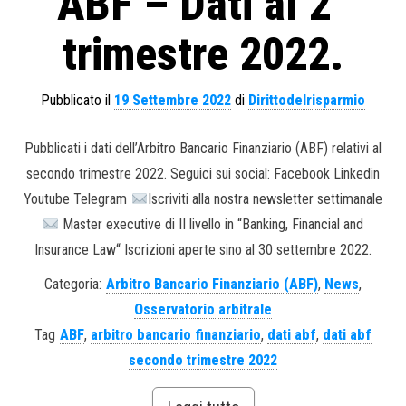
ABF – Dati al 2°
trimestre 2022.
Pubblicato il
19 Settembre 2022
di
Dirittodelrisparmio
Pubblicati i dati dell’Arbitro Bancario Finanziario (ABF) relativi al
secondo trimestre 2022. Seguici sui social: Facebook Linkedin
Youtube Telegram
Iscriviti alla nostra newsletter settimanale
Master executive di II livello in “Banking, Financial and
Insurance Law“ Iscrizioni aperte sino al 30 settembre 2022.
Categoria:
Arbitro Bancario Finanziario (ABF)
,
News
,
Osservatorio arbitrale
Tag
ABF
,
arbitro bancario finanziario
,
dati abf
,
dati abf
secondo trimestre 2022