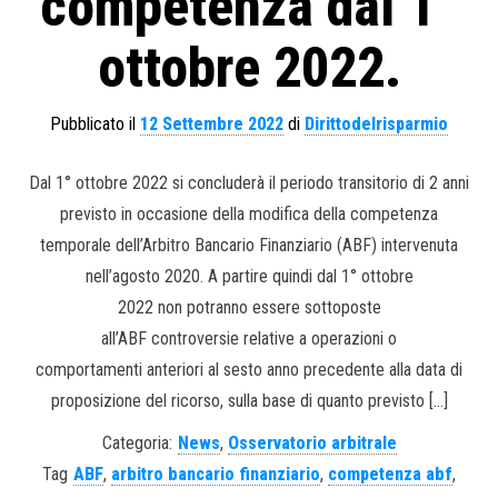
competenza dal 1°
ottobre 2022.
Pubblicato il
12 Settembre 2022
di
Dirittodelrisparmio
Dal 1° ottobre 2022 si concluderà il periodo transitorio di 2 anni
previsto in occasione della modifica della competenza
temporale dell’Arbitro Bancario Finanziario (ABF) intervenuta
nell’agosto 2020. A partire quindi dal 1° ottobre
2022 non potranno essere sottoposte
all’ABF controversie relative a operazioni o
comportamenti anteriori al sesto anno precedente alla data di
proposizione del ricorso, sulla base di quanto previsto […]
Categoria:
News
,
Osservatorio arbitrale
Tag
ABF
,
arbitro bancario finanziario
,
competenza abf
,