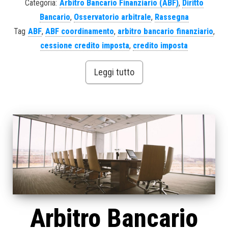
Categoria:
Arbitro Bancario Finanziario (ABF)
,
Diritto
Bancario
,
Osservatorio arbitrale
,
Rassegna
Tag
ABF
,
ABF coordinamento
,
arbitro bancario finanziario
,
cessione credito imposta
,
credito imposta
Leggi tutto
Arbitro Bancario