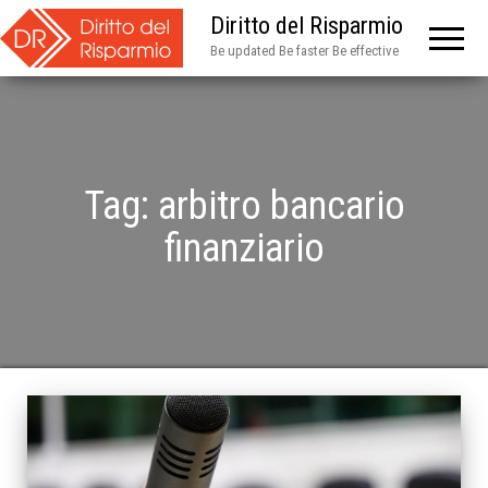
Diritto del Risparmio
Be updated Be faster Be effective
Tag:
arbitro bancario
finanziario