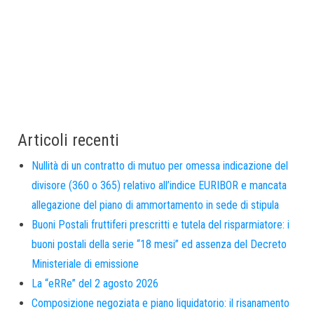
Articoli recenti
Nullità di un contratto di mutuo per omessa indicazione del
divisore (360 o 365) relativo all’indice EURIBOR e mancata
allegazione del piano di ammortamento in sede di stipula
Buoni Postali fruttiferi prescritti e tutela del risparmiatore: i
buoni postali della serie “18 mesi” ed assenza del Decreto
Ministeriale di emissione
La “eRRe” del 2 agosto 2026
Composizione negoziata e piano liquidatorio: il risanamento