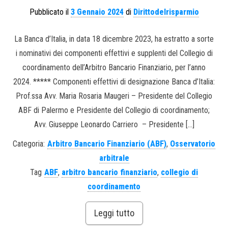
Pubblicato il
3 Gennaio 2024
di
Dirittodelrisparmio
La Banca d’Italia, in data 18 dicembre 2023, ha estratto a sorte
i nominativi dei componenti effettivi e supplenti del Collegio di
coordinamento dell’Arbitro Bancario Finanziario, per l’anno
2024. ***** Componenti effettivi di designazione Banca d’Italia:
Prof.ssa Avv. Maria Rosaria Maugeri – Presidente del Collegio
ABF di Palermo e Presidente del Collegio di coordinamento;
Avv. Giuseppe Leonardo Carriero – Presidente […]
Categoria:
Arbitro Bancario Finanziario (ABF)
,
Osservatorio
arbitrale
Tag
ABF
,
arbitro bancario finanziario
,
collegio di
coordinamento
Leggi tutto