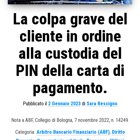
La colpa grave del
cliente in ordine
alla custodia del
PIN della carta di
pagamento.
Pubblicato il
2 Gennaio 2023
di
Sara Rescigno
Nota a ABF, Collegio di Bologna, 7 novembre 2022, n. 14249.
Categoria:
Arbitro Bancario Finanziario (ABF)
,
Diritto