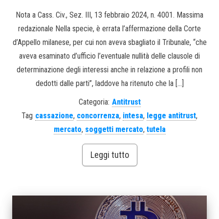
Nota a Cass. Civ., Sez. III, 13 febbraio 2024, n. 4001. Massima
redazionale Nella specie, è errata l’affermazione della Corte
d’Appello milanese, per cui non aveva sbagliato il Tribunale, “che
aveva esaminato d’ufficio l’eventuale nullità delle clausole di
determinazione degli interessi anche in relazione a profili non
dedotti dalle parti”, laddove ha ritenuto che la […]
Categoria:
Antitrust
Tag
cassazione
,
concorrenza
,
intesa
,
legge antitrust
,
mercato
,
soggetti mercato
,
tutela
Leggi tutto