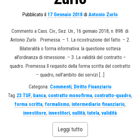
Pubblicato il
17 Gennaio 2018
di
Antonio Zurlo
Commento a Cass. Civ., Sez. Un., 16 gennaio 2018, n. 898. di
Antonio Zurlo Premessa. – 1. La ricostruzione del fatto. – 2.
Bilateralità o forma informativa: la questione sottesa
all’ordinanza di rimessione. – 3. La validità del contratto –
quadro. Premessa Il requisito della forma scritta del contratto
– quadro, nell’ambito dei servizi […]
Categoria:
Commenti
,
Diritto Finanziario
Tag
23 TUF
,
banca
,
contratto monofirma
,
contratto-quadro
,
forma scritta
,
formalismo
,
intermediario finanziario
,
investitore
,
investitori
,
nullità
,
tutela
,
validità
Leggi tutto