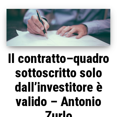
Il contratto–quadro
sottoscritto solo
dall’investitore è
valido – Antonio
Zurlo