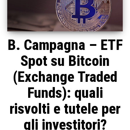
B. Campagna – ETF
Spot su Bitcoin
(Exchange Traded
Funds): quali
risvolti e tutele per
gli investitori?