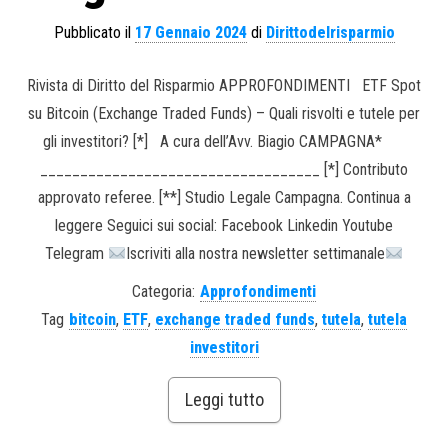
Pubblicato il
17 Gennaio 2024
di
Dirittodelrisparmio
Rivista di Diritto del Risparmio APPROFONDIMENTI ETF Spot
su Bitcoin (Exchange Traded Funds) – Quali risvolti e tutele per
gli investitori? [*] A cura dell’Avv. Biagio CAMPAGNA*
___________________________________ [*] Contributo
approvato referee. [**] Studio Legale Campagna. Continua a
leggere Seguici sui social: Facebook Linkedin Youtube
Telegram
Iscriviti alla nostra newsletter settimanale
Categoria:
Approfondimenti
Tag
bitcoin
,
ETF
,
exchange traded funds
,
tutela
,
tutela
investitori
Leggi tutto