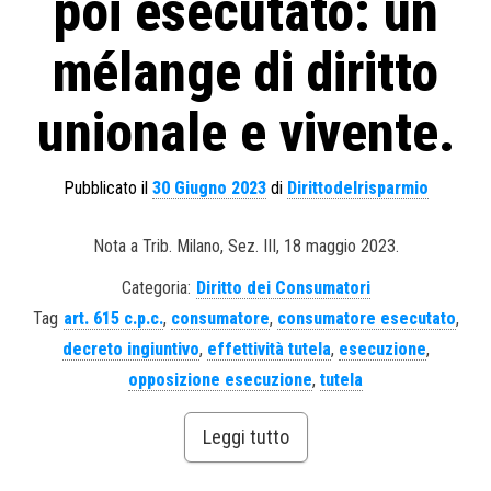
poi esecutato: un
mélange di diritto
unionale e vivente.
Pubblicato il
30 Giugno 2023
di
Dirittodelrisparmio
Nota a Trib. Milano, Sez. III, 18 maggio 2023.
Categoria:
Diritto dei Consumatori
Tag
art. 615 c.p.c.
,
consumatore
,
consumatore esecutato
,
decreto ingiuntivo
,
effettività tutela
,
esecuzione
,
opposizione esecuzione
,
tutela
Leggi tutto