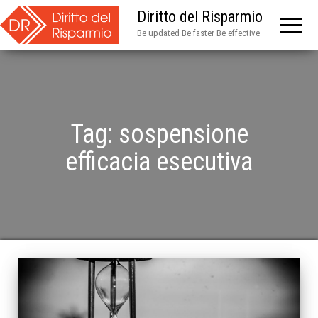
Diritto del Risparmio
Be updated Be faster Be effective
Tag:
sospensione
efficacia esecutiva