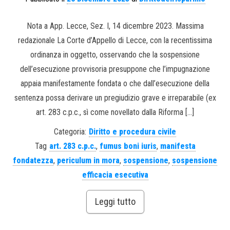
Nota a App. Lecce, Sez. I, 14 dicembre 2023. Massima
redazionale La Corte d’Appello di Lecce, con la recentissima
ordinanza in oggetto, osservando che la sospensione
dell’esecuzione provvisoria presuppone che l’impugnazione
appaia manifestamente fondata o che dall’esecuzione della
sentenza possa derivare un pregiudizio grave e irreparabile (ex
art. 283 c.p.c., sì come novellato dalla Riforma […]
Categoria:
Diritto e procedura civile
Tag
art. 283 c.p.c.
,
fumus boni iuris
,
manifesta
fondatezza
,
periculum in mora
,
sospensione
,
sospensione
efficacia esecutiva
Leggi tutto