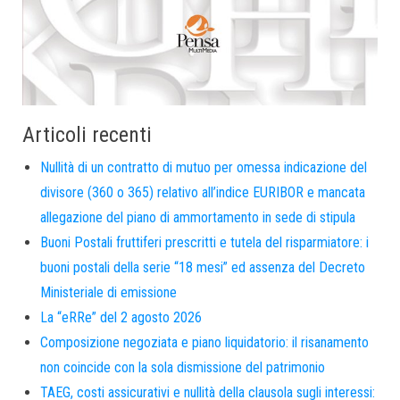
Articoli recenti
Nullità di un contratto di mutuo per omessa indicazione del
divisore (360 o 365) relativo all’indice EURIBOR e mancata
allegazione del piano di ammortamento in sede di stipula
Buoni Postali fruttiferi prescritti e tutela del risparmiatore: i
buoni postali della serie “18 mesi” ed assenza del Decreto
Ministeriale di emissione
La “eRRe” del 2 agosto 2026
Composizione negoziata e piano liquidatorio: il risanamento
non coincide con la sola dismissione del patrimonio
TAEG, costi assicurativi e nullità della clausola sugli interessi: