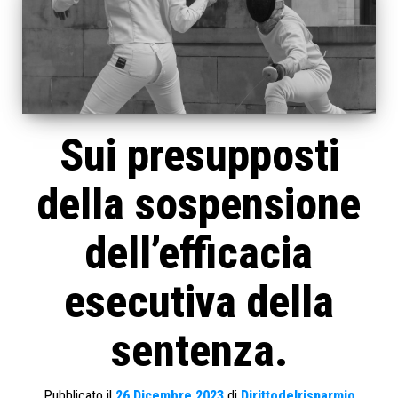
Sui presupposti
della sospensione
dell’efficacia
esecutiva della
sentenza.
Pubblicato il
26 Dicembre 2023
di
Dirittodelrisparmio