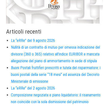
Articoli recenti
La “eRRe” del 9 agosto 2026
Nullità di un contratto di mutuo per omessa indicazione del
divisore (360 o 365) relativo all’indice EURIBOR e mancata
allegazione del piano di ammortamento in sede di stipula
Buoni Postali fruttiferi prescritti e tutela del risparmiatore: i
buoni postali della serie “18 mesi” ed assenza del Decreto
Ministeriale di emissione
La “eRRe” del 2 agosto 2026
Composizione negoziata e piano liquidatorio: il risanamento
non coincide con la sola dismissione del patrimonio