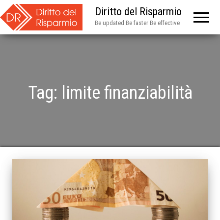
Diritto del Risparmio
Be updated Be faster Be effective
Tag:
limite finanziabilità