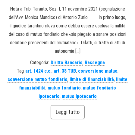
Nota a Trib. Taranto, Sez. I, 11 novembre 2021 (segnalazione
dell’Avv. Monica Mandico) di Antonio Zurlo In primo luogo,
il giudice tarantino rileva come debba essere esclusa la nullità
del caso di mutuo fondiario che «sia piegato a sanare posizioni
debitorie precedenti del mutuatario». Difatti, si tratta di atti di
autonomia […]
Categoria:
Diritto Bancario
,
Rassegna
Tag
art. 1424 c.c.
,
art. 38 TUB
,
conversione mutuo
,
conversione mutuo fondiario
,
limite di finanziabilità
,
limite
finanziabilità
,
mutuo fondiario
,
mutuo fondiario
ipotecario
,
mutuo ipotecario
Leggi tutto