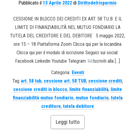
Pubblicato il
13 Aprile 2022
di
Dirittodelrisparmio
CESSIONE IN BLOCCO DEI CREDITI EX ART. 58 T.U.B. E IL
LIMITE DI FINANZIABILITÀ NEL MUTUO FONDIARIO LA
TUTELA DEL CREDITORE E DEL DEBITORE 5 maggio 2022,
ore 15 – 18 Piattaforma Zoom Clicca qui per la locandina
Clicca qui per il modulo di iscrizione Seguici sui social:
Facebook Linkedin Youtube Telegram
Iscriviti alla […]
Categoria:
Eventi
Tag
art. 58 tub
,
cessione art. 58 TUB
,
cessione crediti
,
cessione crediti in blocco
,
limite finanziabilità
,
limite
finanziabilità mutuo fondiario
,
mutuo fondiario
,
tutela
creditore
,
tutela debitore
Leggi tutto