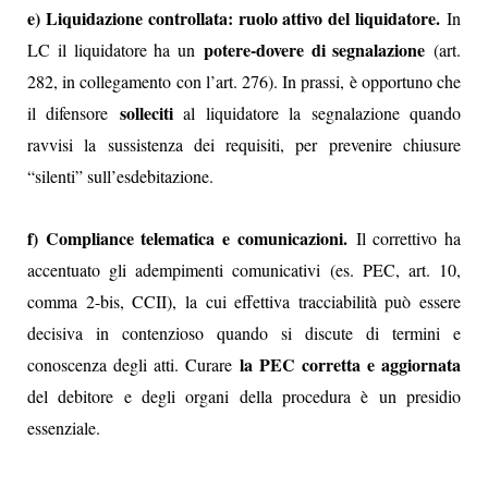
e) Liquidazione controllata: ruolo attivo del liquidatore.
In
potere-dovere di segnalazione
LC il liquidatore ha un
(art.
282, in collegamento con l’art. 276). In prassi, è opportuno che
solleciti
il difensore
al liquidatore la segnalazione quando
ravvisi la sussistenza dei requisiti, per prevenire chiusure
“silenti” sull’esdebitazione.
f) Compliance telematica e comunicazioni.
Il correttivo ha
accentuato gli adempimenti comunicativi (es. PEC, art. 10,
comma 2-bis, CCII), la cui effettiva tracciabilità può essere
decisiva in contenzioso quando si discute di termini e
la PEC corretta e aggiornata
conoscenza degli atti. Curare
del debitore e degli organi della procedura è un presidio
essenziale.