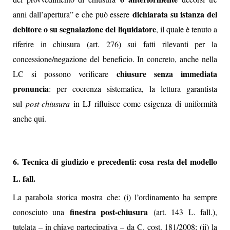
dichiarata su istanza del
anni dall’apertura” e che può essere
debitore o su segnalazione del liquidatore
, il quale è tenuto a
riferire in chiusura (art. 276) sui fatti rilevanti per la
concessione/negazione del beneficio. In concreto, anche nella
chiusure senza immediata
LC si possono verificare
pronuncia
: per coerenza sistematica, la lettura garantista
sul
post-chiusura
in LJ rifluisce come esigenza di uniformità
anche qui.
6. Tecnica di giudizio e precedenti: cosa resta del modello
L. fall.
La parabola storica mostra che: (i) l’ordinamento ha sempre
finestra post-chiusura
conosciuto una
(art. 143 L. fall.),
tutelata – in chiave partecipativa – da C. cost. 181/2008; (ii) la