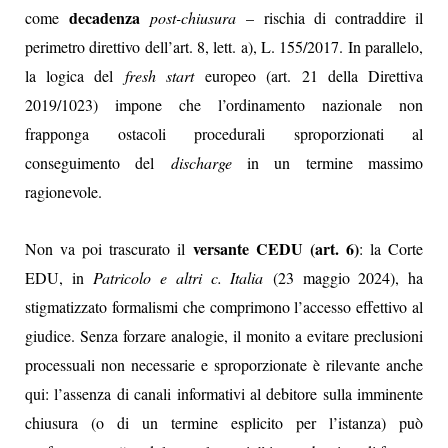
decadenza
come
post-chiusura
– rischia di contraddire il
perimetro direttivo dell’art. 8, lett. a), L. 155/2017. In parallelo,
la logica del
fresh start
europeo (art. 21 della Direttiva
2019/1023) impone che l’ordinamento nazionale non
frapponga ostacoli procedurali sproporzionati al
conseguimento del
discharge
in un termine massimo
ragionevole.
versante CEDU (art. 6)
Non va poi trascurato il
: la Corte
EDU, in
Patricolo e altri c. Italia
(23 maggio 2024), ha
stigmatizzato formalismi che comprimono l’accesso effettivo al
giudice. Senza forzare analogie, il monito a evitare preclusioni
processuali non necessarie e sproporzionate è rilevante anche
qui: l’assenza di canali informativi al debitore sulla imminente
chiusura (o di un termine esplicito per l’istanza) può