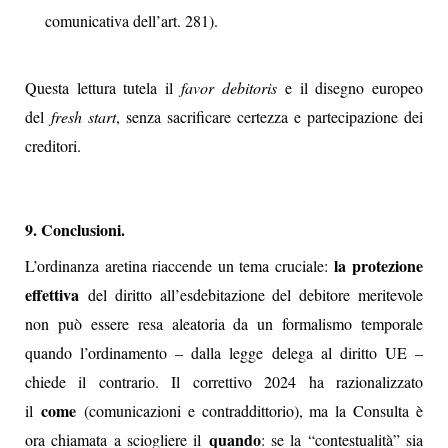
comunicativa dell’art. 281).
Questa lettura tutela il
favor debitoris
e il disegno europeo
del
fresh start
, senza sacrificare certezza e partecipazione dei
creditori.
9. Conclusioni.
la protezione
L’ordinanza aretina riaccende un tema cruciale:
effettiva
del diritto all’esdebitazione del debitore meritevole
non può essere resa aleatoria da un formalismo temporale
quando l’ordinamento – dalla legge delega al diritto UE –
chiede il contrario. Il correttivo 2024 ha razionalizzato
come
il
(comunicazioni e contraddittorio), ma la Consulta è
quando
ora chiamata a sciogliere il
: se la “contestualità” sia