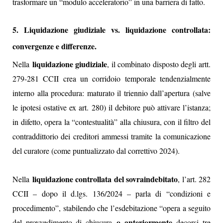
trasformare un “modulo acceleratorio” in una barriera di fatto.
5. Liquidazione giudiziale vs. liquidazione controllata:
convergenze e differenze.
liquidazione giudiziale
Nella
, il combinato disposto degli artt.
279-281 CCII crea un corridoio temporale tendenzialmente
interno alla procedura: maturato il triennio dall’apertura (salve
le ipotesi ostative ex art. 280) il debitore può attivare l’istanza;
in difetto, opera la “contestualità” alla chiusura, con il filtro del
contraddittorio dei creditori ammessi tramite la comunicazione
del curatore (come puntualizzato dal correttivo 2024).
liquidazione controllata del sovraindebitato
Nella
, l’art. 282
CCII – dopo il d.lgs. 136/2024 – parla di “condizioni e
procedimento”, stabilendo che l’esdebitazione “opera a seguito
o anteriormente
del provvedimento di chiusura
decorsi tre