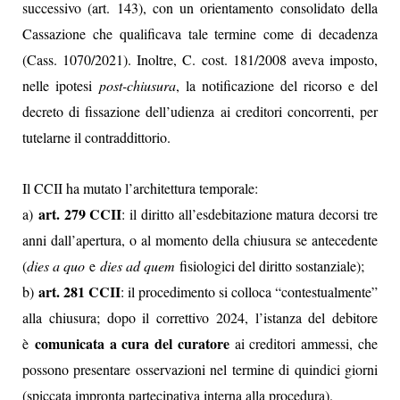
successivo (art. 143), con un orientamento consolidato della
Cassazione che qualificava tale termine come di decadenza
(Cass. 1070/2021). Inoltre, C. cost. 181/2008 aveva imposto,
nelle ipotesi
post-chiusura
, la notificazione del ricorso e del
decreto di fissazione dell’udienza ai creditori concorrenti, per
tutelarne il contraddittorio.
Il CCII ha mutato l’architettura temporale:
art. 279 CCII
a)
: il diritto all’esdebitazione matura decorsi tre
anni dall’apertura, o al momento della chiusura se antecedente
(
dies a quo
e
dies ad quem
fisiologici del diritto sostanziale);
art. 281 CCII
b)
: il procedimento si colloca “contestualmente”
alla chiusura; dopo il correttivo 2024, l’istanza del debitore
comunicata a cura del curatore
è
ai creditori ammessi, che
possono presentare osservazioni nel termine di quindici giorni
(spiccata impronta partecipativa interna alla procedura).