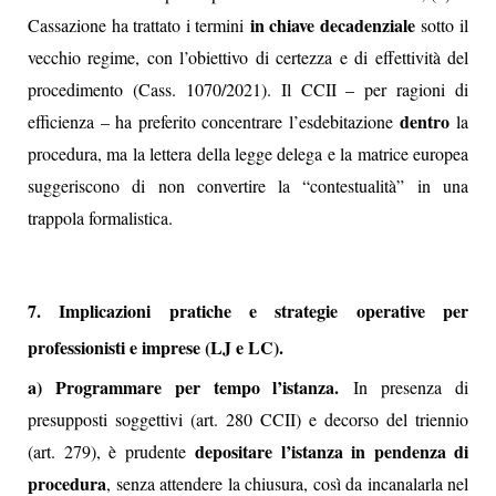
in chiave decadenziale
Cassazione ha trattato i termini
sotto il
vecchio regime, con l’obiettivo di certezza e di effettività del
procedimento (Cass. 1070/2021). Il CCII – per ragioni di
dentro
efficienza – ha preferito concentrare l’esdebitazione
la
procedura, ma la lettera della legge delega e la matrice europea
suggeriscono di non convertire la “contestualità” in una
trappola formalistica.
7. Implicazioni pratiche e strategie operative per
professionisti e imprese (LJ e LC).
a) Programmare per tempo l’istanza.
In presenza di
presupposti soggettivi (art. 280 CCII) e decorso del triennio
depositare l’istanza in pendenza di
(art. 279), è prudente
procedura
, senza attendere la chiusura, così da incanalarla nel