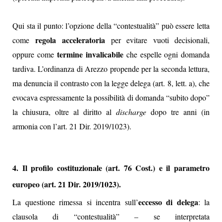
Qui sta il punto: l’opzione della “contestualità” può essere letta
regola acceleratoria
come
per evitare vuoti decisionali,
termine invalicabile
oppure come
che espelle ogni domanda
tardiva. L’ordinanza di Arezzo propende per la seconda lettura,
ma denuncia il contrasto con la legge delega (art. 8, lett. a), che
evocava espressamente la possibilità di domanda “subito dopo”
la chiusura, oltre al diritto al
discharge
dopo tre anni (in
armonia con l’art. 21 Dir. 2019/1023).
4. Il profilo costituzionale (art. 76 Cost.) e il parametro
europeo (art. 21 Dir. 2019/1023).
eccesso di delega
La questione rimessa si incentra sull’
: la
clausola di “contestualità” – se interpretata