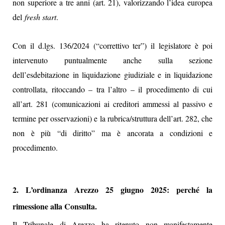
non superiore a tre anni (art. 21), valorizzando l’idea europea
del
fresh start
.
Con il d.lgs. 136/2024 (“correttivo ter”) il legislatore è poi
intervenuto puntualmente anche sulla sezione
dell’esdebitazione in liquidazione giudiziale e in liquidazione
controllata, ritoccando – tra l’altro – il procedimento di cui
all’art. 281 (comunicazioni ai creditori ammessi al passivo e
termine per osservazioni) e la rubrica/struttura dell’art. 282, che
non è più “di diritto” ma è ancorata a condizioni e
procedimento.
2. L’ordinanza Arezzo 25 giugno 2025: perché la
rimessione alla Consulta.
Il Tribunale di Arezzo ha ritenuto non manifestamente