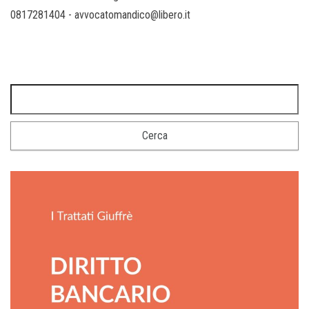
0817281404 - avvocatomandico@libero.it