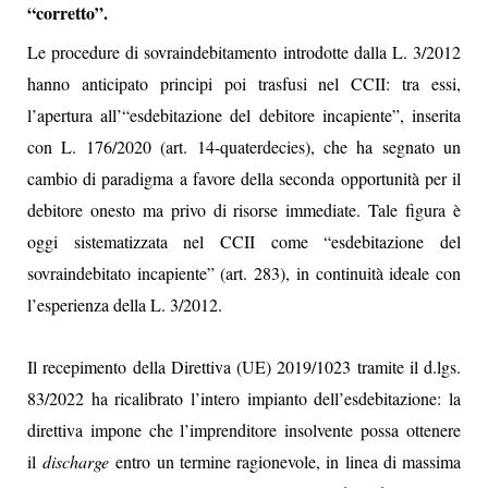
“corretto”.
Le procedure di sovraindebitamento introdotte dalla L. 3/2012
hanno anticipato principi poi trasfusi nel CCII: tra essi,
l’apertura all’“esdebitazione del debitore incapiente”, inserita
con L. 176/2020 (art. 14-quaterdecies), che ha segnato un
cambio di paradigma a favore della seconda opportunità per il
debitore onesto ma privo di risorse immediate. Tale figura è
oggi sistematizzata nel CCII come “esdebitazione del
sovraindebitato incapiente” (art. 283), in continuità ideale con
l’esperienza della L. 3/2012.
Il recepimento della Direttiva (UE) 2019/1023 tramite il d.lgs.
83/2022 ha ricalibrato l’intero impianto dell’esdebitazione: la
direttiva impone che l’imprenditore insolvente possa ottenere
il
discharge
entro un termine ragionevole, in linea di massima