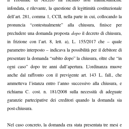
infondata, e rilevante, la questione di legittimità costituzionale
dell’art. 281, comma 1, CCII, nella parte in cui, collocando la
pronuncia “contestualmente” alla chiusura, finisce per
precludere una domanda proposta
dopo
il decreto di chiusura,
in frizione con l’art. 8, lett. a), L. 155/2017 che – quale
parametro interposto – indicava la possibilità per il debitore di
presentare la domanda “subito dopo” la chiusura, oltre che “in
ogni caso” dopo tre anni dall’apertura. L’ordinanza muove
anche dal raffronto con il previgente art. 143 L. fall., che
ammetteva l’istanza entro l’anno successivo alla chiusura, e
richiama C. cost. n. 181/2008 sulla necessità di adeguate
garanzie partecipative dei creditori quando la domanda sia
post-chiusura.
Nel caso concreto, la domanda era stata presentata tre mesi e