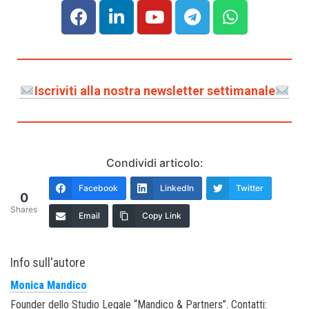
Iscriviti alla nostra newsletter settimanale
Condividi articolo:
Facebook
LinkedIn
Twitter
0
Shares
Email
Copy Link
Info sull'autore
Monica Mandico
Founder dello Studio Legale “Mandico & Partners”. Contatti: