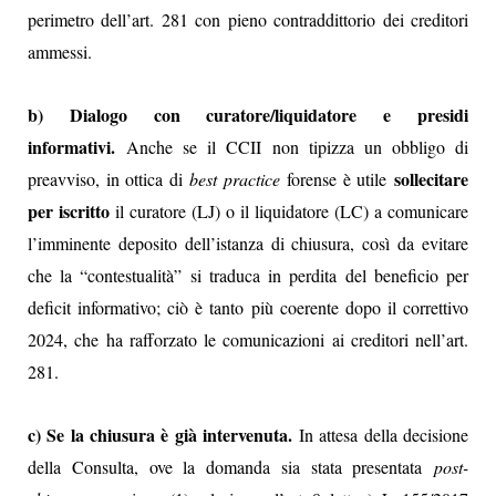
perimetro dell’art. 281 con pieno contraddittorio dei creditori
ammessi.
b) Dialogo con curatore/liquidatore e presidi
informativi.
Anche se il CCII non tipizza un obbligo di
sollecitare
preavviso, in ottica di
best practice
forense è utile
per iscritto
il curatore (LJ) o il liquidatore (LC) a comunicare
l’imminente deposito dell’istanza di chiusura, così da evitare
che la “contestualità” si traduca in perdita del beneficio per
deficit informativo; ciò è tanto più coerente dopo il correttivo
2024, che ha rafforzato le comunicazioni ai creditori nell’art.
281.
c) Se la chiusura è già intervenuta.
In attesa della decisione
della Consulta, ove la domanda sia stata presentata
post-