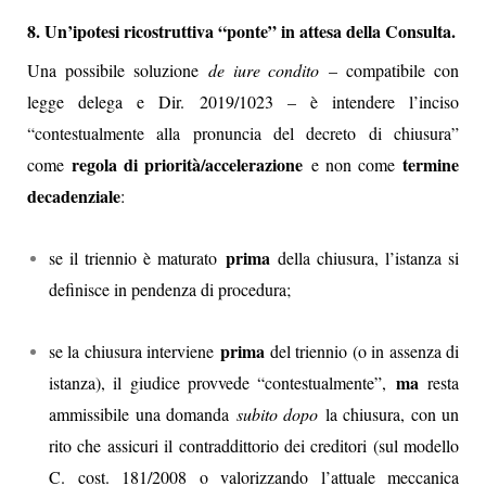
8. Un’ipotesi ricostruttiva “ponte” in attesa della Consulta.
Una possibile soluzione
de iure condito
– compatibile con
legge delega e Dir. 2019/1023 – è intendere l’inciso
“contestualmente alla pronuncia del decreto di chiusura”
regola di priorità/accelerazione
termine
come
e non come
decadenziale
:
prima
se il triennio è maturato
della chiusura, l’istanza si
definisce in pendenza di procedura;
prima
se la chiusura interviene
del triennio (o in assenza di
ma
istanza), il giudice provvede “contestualmente”,
resta
ammissibile una domanda
subito dopo
la chiusura, con un
rito che assicuri il contraddittorio dei creditori (sul modello
C. cost. 181/2008 o valorizzando l’attuale meccanica