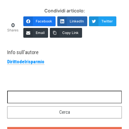
Condividi articolo:
Facebook
LinkedIn
Twitter
0
Shares
Email
Copy Link
Info sull'autore
Dirittodelrisparmio