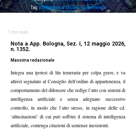
Tag
intelligenza artificiale
,
lite temeraria
1
min read
Nota a App. Bologna, Sez. I, 12 maggio 2026,
n. 1352.
Massima redazionale
Integra una ipotesi di lite temeraria per colpa grave, e va
altresì segnalato al Consiglio dell’ordine
di appartenenza, il
comportamento del difensore che redige l’atto con sistemi di
intelligenza artificiale e
senza adeguato successivo
controllo, in modo che l’atto stesso, in ragione delle cd.
‘allucinazioni’ di cui
può soffrire il sistema di intelligenza
artificiale, contenga citazioni di sentenze inesistenti.