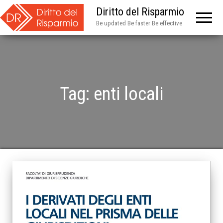
Diritto del Risparmio
Be updated Be faster Be effective
Tag:
enti locali