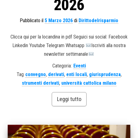
2026
Pubblicato il
5 Marzo 2026
di
Dirittodelrisparmio
Clicca qui per la locandina in pdf Seguici sui social: Facebook
Linkedin Youtube Telegram Whatsapp
Iscriviti alla nostra
newsletter settimanale
Categoria:
Eventi
Tag
convegno
,
derivati
,
enti locali
,
giurisprudenza
,
strumenti derivati
,
università cattolica milano
Leggi tutto