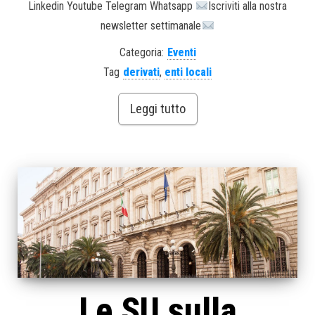
Linkedin Youtube Telegram Whatsapp
Iscriviti alla nostra
newsletter settimanale
Categoria:
Eventi
Tag
derivati
,
enti locali
Leggi tutto
Le SU sulla