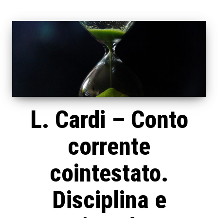
L. Cardi – Conto
corrente
cointestato.
Disciplina e