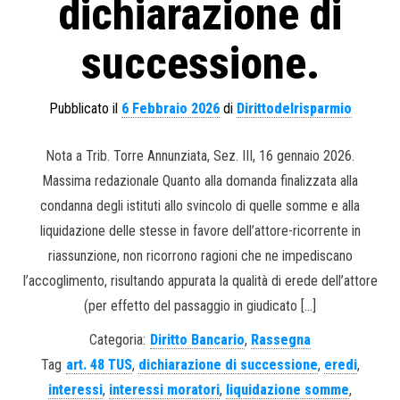
dichiarazione di
successione.
Pubblicato il
6 Febbraio 2026
di
Dirittodelrisparmio
Nota a Trib. Torre Annunziata, Sez. III, 16 gennaio 2026.
Massima redazionale Quanto alla domanda finalizzata alla
condanna degli istituti allo svincolo di quelle somme e alla
liquidazione delle stesse in favore dell’attore-ricorrente in
riassunzione, non ricorrono ragioni che ne impediscano
l’accoglimento, risultando appurata la qualità di erede dell’attore
(per effetto del passaggio in giudicato […]
Categoria:
Diritto Bancario
,
Rassegna
Tag
art. 48 TUS
,
dichiarazione di successione
,
eredi
,
interessi
,
interessi moratori
,
liquidazione somme
,