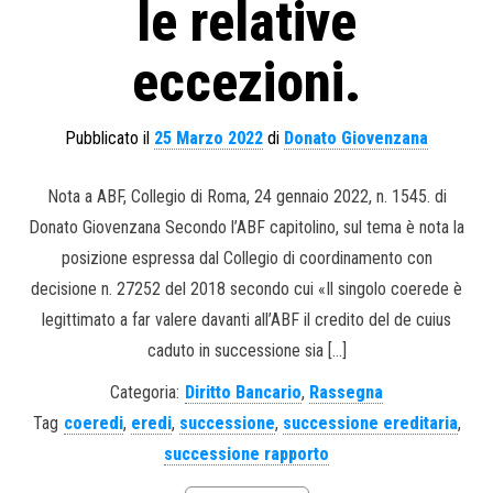
le relative
eccezioni.
Pubblicato il
25 Marzo 2022
di
Donato Giovenzana
Nota a ABF, Collegio di Roma, 24 gennaio 2022, n. 1545. di
Donato Giovenzana Secondo l’ABF capitolino, sul tema è nota la
posizione espressa dal Collegio di coordinamento con
decisione n. 27252 del 2018 secondo cui «Il singolo coerede è
legittimato a far valere davanti all’ABF il credito del de cuius
caduto in successione sia […]
Categoria:
Diritto Bancario
,
Rassegna
Tag
coeredi
,
eredi
,
successione
,
successione ereditaria
,
successione rapporto