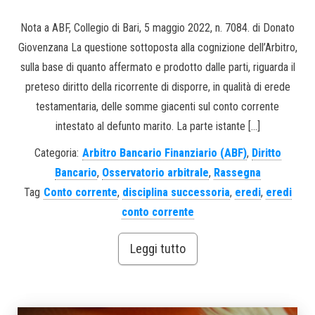
Nota a ABF, Collegio di Bari, 5 maggio 2022, n. 7084. di Donato
Giovenzana La questione sottoposta alla cognizione dell’Arbitro,
sulla base di quanto affermato e prodotto dalle parti, riguarda il
preteso diritto della ricorrente di disporre, in qualità di erede
testamentaria, delle somme giacenti sul conto corrente
intestato al defunto marito. La parte istante […]
Categoria:
Arbitro Bancario Finanziario (ABF)
,
Diritto
Bancario
,
Osservatorio arbitrale
,
Rassegna
Tag
Conto corrente
,
disciplina successoria
,
eredi
,
eredi
conto corrente
Leggi tutto