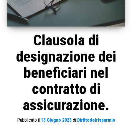
Clausola di
designazione dei
beneficiari nel
contratto di
assicurazione.
Pubblicato il
13 Giugno 2023
di
Dirittodelrisparmio