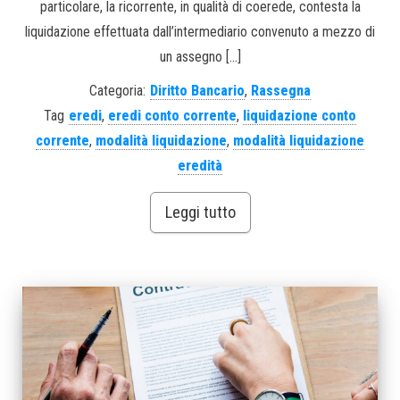
particolare, la ricorrente, in qualità di coerede, contesta la
liquidazione effettuata dall’intermediario convenuto a mezzo di
un assegno […]
Categoria:
Diritto Bancario
,
Rassegna
Tag
eredi
,
eredi conto corrente
,
liquidazione conto
corrente
,
modalità liquidazione
,
modalità liquidazione
eredità
Leggi tutto