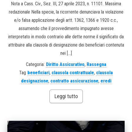
Nota a Cass. Civ., Sez. III, 27 aprile 2023, n. 11101. Massima
redazionale Nella specie, la ricorrente denunciava la violazione
e/o falsa applicazione degli artt. 1362, 1366 e 1920 c.c.,
assumendo che il provvedimento impugnato avesse
interpretato in modo contrario alle dette norme il significato da
attribuire alla clausola di designazione dei beneficiari contenuta
nei […]
Categoria:
Diritto Assicurativo
,
Rassegna
Tag
beneficiari
,
clausola contrattuale
,
clausola
designazione
,
contratto assicurazione
,
eredi
Leggi tutto