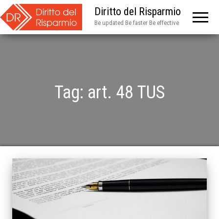
Diritto del Risparmio
Be updated Be faster Be effective
Tag:
art. 48 TUS