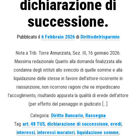
dichiarazione di
successione.
Pubblicato il
6 Febbraio 2026
di
Dirittodelrisparmio
Nota a Trib. Torre Annunziata, Sez. III, 16 gennaio 2026.
Massima redazionale Quanto alla domanda finalizzata alla
condanna degli istituti allo svincolo di quelle somme e alla
liquidazione delle stesse in favore dell’attore-ricorrente in
riassunzione, non ricorrono ragioni che ne impediscano
l’accoglimento, risultando appurata la qualità di erede dell’attore
(per effetto del passaggio in giudicato […]
Categoria:
Diritto Bancario
,
Rassegna
Tag
art. 48 TUS
,
dichiarazione di successione
,
eredi
,
interessi
,
interessi moratori
,
liquidazione somme
,