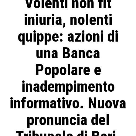
Volenti non fit
iniuria, nolenti
quippe: azioni di
una Banca
Popolare e
inadempimento
informativo. Nuova
pronuncia del