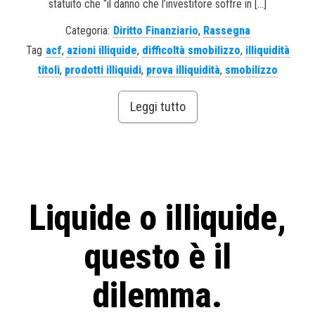
statuito che “il danno che l’investitore soffre in […]
Categoria:
Diritto Finanziario
,
Rassegna
Tag
acf
,
azioni illiquide
,
difficoltà smobilizzo
,
illiquidità
titoli
,
prodotti illiquidi
,
prova illiquidità
,
smobilizzo
Leggi tutto
Liquide o illiquide,
questo è il
dilemma.