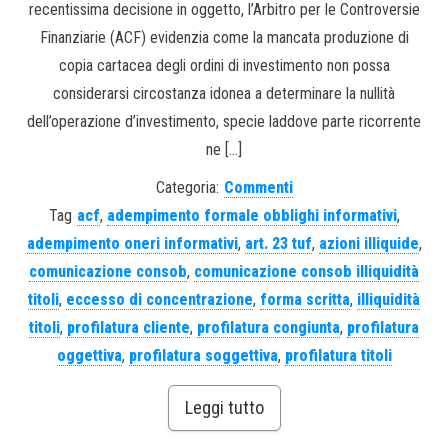
recentissima decisione in oggetto, l’Arbitro per le Controversie
Finanziarie (ACF) evidenzia come la mancata produzione di
copia cartacea degli ordini di investimento non possa
considerarsi circostanza idonea a determinare la nullità
dell’operazione d’investimento, specie laddove parte ricorrente
ne […]
Categoria:
Commenti
Tag
acf
,
adempimento formale obblighi informativi
,
adempimento oneri informativi
,
art. 23 tuf
,
azioni illiquide
,
comunicazione consob
,
comunicazione consob illiquidità
titoli
,
eccesso di concentrazione
,
forma scritta
,
illiquidità
titoli
,
profilatura cliente
,
profilatura congiunta
,
profilatura
oggettiva
,
profilatura soggettiva
,
profilatura titoli
Leggi tutto