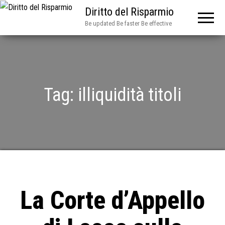
Diritto del Risparmio
Be updated Be faster Be effective
Tag:
illiquidità titoli
La Corte d’Appello