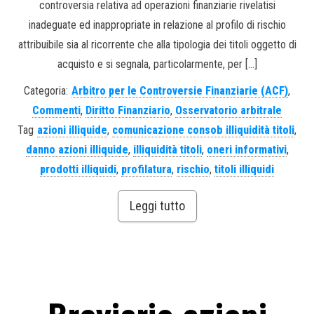
controversia relativa ad operazioni finanziarie rivelatisi
inadeguate ed inappropriate in relazione al profilo di rischio
attribuibile sia al ricorrente che alla tipologia dei titoli oggetto di
acquisto e si segnala, particolarmente, per […]
Categoria:
Arbitro per le Controversie Finanziarie (ACF)
,
Commenti
,
Diritto Finanziario
,
Osservatorio arbitrale
Tag
azioni illiquide
,
comunicazione consob illiquidità titoli
,
danno azioni illiquide
,
illiquidità titoli
,
oneri informativi
,
prodotti illiquidi
,
profilatura
,
rischio
,
titoli illiquidi
Leggi tutto