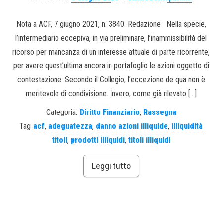
Nota a ACF, 7 giugno 2021, n. 3840. Redazione Nella specie,
l’intermediario eccepiva, in via preliminare, l’inammissibilità del
ricorso per mancanza di un interesse attuale di parte ricorrente,
per avere quest’ultima ancora in portafoglio le azioni oggetto di
contestazione. Secondo il Collegio, l’eccezione de qua non è
meritevole di condivisione. Invero, come già rilevato […]
Categoria:
Diritto Finanziario
,
Rassegna
Tag
acf
,
adeguatezza
,
danno azioni illiquide
,
illiquidità
titoli
,
prodotti illiquidi
,
titoli illiquidi
Leggi tutto