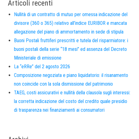
Articoli recenti
Nullità di un contratto di mutuo per omessa indicazione del
divisore (360 o 365) relativo all’indice EURIBOR e mancata
allegazione del piano di ammortamento in sede di stipula
Buoni Postali fruttiferi prescritti e tutela del risparmiatore: i
buoni postali della serie “18 mesi” ed assenza del Decreto
Ministeriale di emissione
La “eRRe” del 2 agosto 2026
Composizione negoziata e piano liquidatorio: il risanamento
non coincide con la sola dismissione del patrimonio
TAEG, costi assicurativi e nullità della clausola sugli interessi:
la corretta indicazione del costo del credito quale presidio
di trasparenza nei finanziamenti ai consumatori