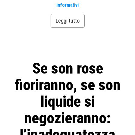
informativi
Leggi tutto
Se son rose
fioriranno, se son
liquide si
negozieranno:
l’inadeguatezza