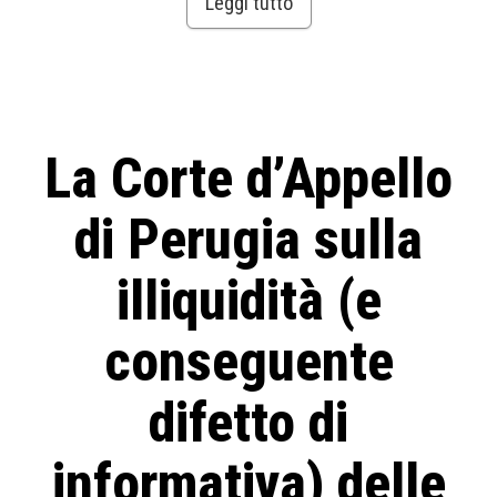
Leggi tutto
La Corte d’Appello
di Perugia sulla
illiquidità (e
conseguente
difetto di
informativa) delle