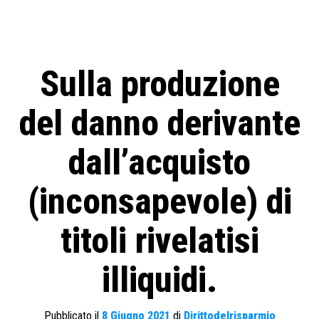
Sulla produzione
del danno derivante
dall’acquisto
(inconsapevole) di
titoli rivelatisi
illiquidi.
Pubblicato il
8 Giugno 2021
di
Dirittodelrisparmio