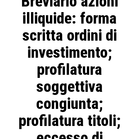
Breviario azioni
illiquide: forma
scritta ordini di
investimento;
profilatura
soggettiva
congiunta;
profilatura titoli;
eccesso di