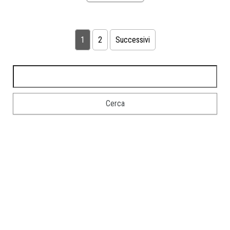
1
2
Successivi