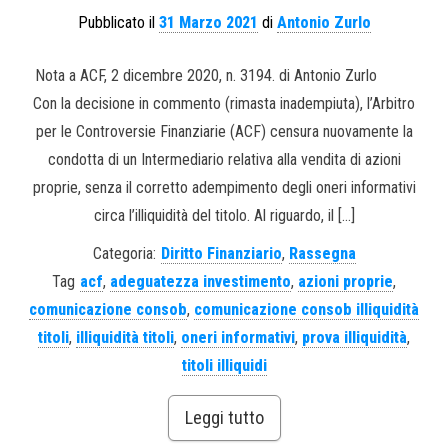
Pubblicato il
31 Marzo 2021
di
Antonio Zurlo
Nota a ACF, 2 dicembre 2020, n. 3194. di Antonio Zurlo
Con la decisione in commento (rimasta inadempiuta), l’Arbitro
per le Controversie Finanziarie (ACF) censura nuovamente la
condotta di un Intermediario relativa alla vendita di azioni
proprie, senza il corretto adempimento degli oneri informativi
circa l’illiquidità del titolo. Al riguardo, il […]
Categoria:
Diritto Finanziario
,
Rassegna
Tag
acf
,
adeguatezza investimento
,
azioni proprie
,
comunicazione consob
,
comunicazione consob illiquidità
titoli
,
illiquidità titoli
,
oneri informativi
,
prova illiquidità
,
titoli illiquidi
Leggi tutto