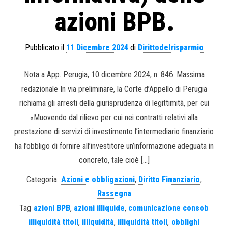
azioni BPB.
Pubblicato il
11 Dicembre 2024
di
Dirittodelrisparmio
Nota a App. Perugia, 10 dicembre 2024, n. 846. Massima
redazionale In via preliminare, la Corte d’Appello di Perugia
richiama gli arresti della giurisprudenza di legittimità, per cui
«Muovendo dal rilievo per cui nei contratti relativi alla
prestazione di servizi di investimento l’intermediario finanziario
ha l’obbligo di fornire all’investitore un’informazione adeguata in
concreto, tale cioè […]
Categoria:
Azioni e obbligazioni
,
Diritto Finanziario
,
Rassegna
Tag
azioni BPB
,
azioni illiquide
,
comunicazione consob
illiquidità titoli
,
illiquidità
,
illiquidità titoli
,
obblighi