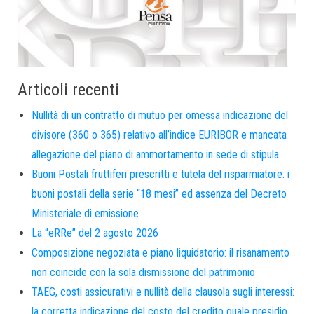
Articoli recenti
Nullità di un contratto di mutuo per omessa indicazione del
divisore (360 o 365) relativo all’indice EURIBOR e mancata
allegazione del piano di ammortamento in sede di stipula
Buoni Postali fruttiferi prescritti e tutela del risparmiatore: i
buoni postali della serie “18 mesi” ed assenza del Decreto
Ministeriale di emissione
La “eRRe” del 2 agosto 2026
Composizione negoziata e piano liquidatorio: il risanamento
non coincide con la sola dismissione del patrimonio
TAEG, costi assicurativi e nullità della clausola sugli interessi:
la corretta indicazione del costo del credito quale presidio