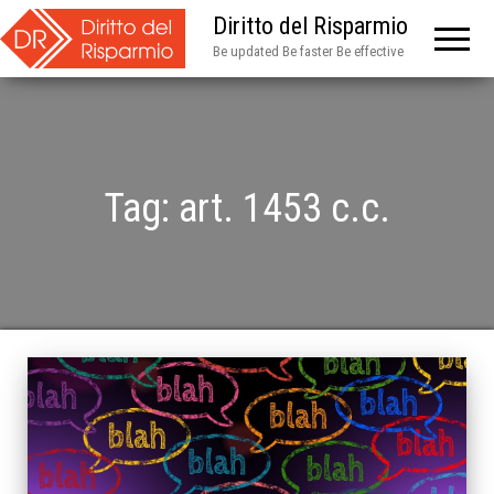
Diritto del Risparmio
Be updated Be faster Be effective
Tag:
art. 1453 c.c.