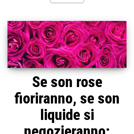
Se son rose
fioriranno, se son
liquide si
negozieranno: