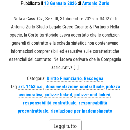
Pubblicato il
13 Gennaio 2026
di
Antonio Zurlo
Nota a Cass. Civ., Sez. III, 31 dicembre 2025, n. 34927. di
Antonio Zurlo Studio Legale Greco Gigante & Partners Nella
specie, la Corte territoriale aveva accertato che le condizioni
generali di contratto e la scheda sintetica non contenevano
informazioni comprensibili ed esaustive sulle caratteristiche
essenziali del contratto. Ne faceva derivare che la Compagnia
assicurativa […]
Categoria:
Diritto Finanziario
,
Rassegna
Tag
art. 1453 c.c.
,
documentazione contrattuale
,
polizza
assicurativa
,
polizze linked
,
polizze unit linked
,
responsabilità contrattuale
,
responsabilità
precontrattuale
,
risoluzione per inadempimento
Leggi tutto