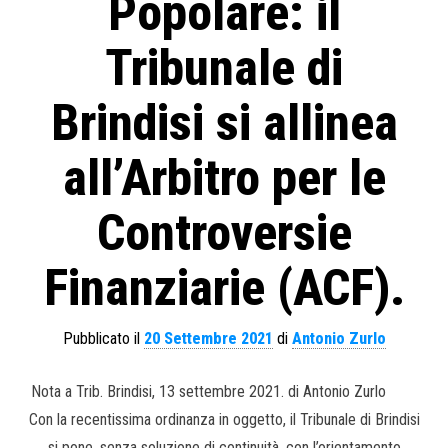
Popolare: il
Tribunale di
Brindisi si allinea
all’Arbitro per le
Controversie
Finanziarie (ACF).
Pubblicato il
20 Settembre 2021
di
Antonio Zurlo
Nota a Trib. Brindisi, 13 settembre 2021. di Antonio Zurlo
Con la recentissima ordinanza in oggetto, il Tribunale di Brindisi
si pone, senza soluzione di continuità, con l’orientamento