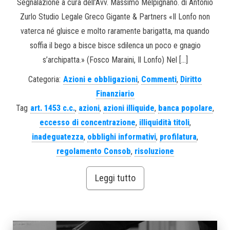
Segnalazione a cura dell’Avv. Massimo Melpignano. di Antonio
Zurlo Studio Legale Greco Gigante & Partners «Il Lonfo non
vaterca né gluisce e molto raramente barigatta, ma quando
soffia il bego a bisce bisce sdilenca un poco e gnagio
s’archipatta.» (Fosco Maraini, Il Lonfo) Nel […]
Categoria:
Azioni e obbligazioni
,
Commenti
,
Diritto
Finanziario
Tag
art. 1453 c.c.
,
azioni
,
azioni illiquide
,
banca popolare
,
eccesso di concentrazione
,
illiquidità titoli
,
inadeguatezza
,
obblighi informativi
,
profilatura
,
regolamento Consob
,
risoluzione
Leggi tutto