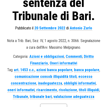
sentenza del
Tribunale di Bari.
Pubblicato il
20 Settembre 2022
di
Antonio Zurlo
Nota a Trib. Bari, Sez. IV, 1 agosto 2022, n. 3066. Segnalazione
a cura dell’Avv. Massimo Melpignano.
Categoria:
Azioni e obbligazioni
,
Commenti
,
Diritto
Finanziario
,
Oneri informativi
Tag
art. 1453 c.c.
,
azioni banca popolare
,
banca popolare
,
comunicazione consob illiquidità titoli
,
eccesso
concentrazione
,
inadeguatezza
,
obblighi informativi
,
oneri informativi
,
risarcimento
,
risoluzione
,
titoli illiquidi
,
Tribunale
,
tribunale bari
,
valutazione adeguatezza