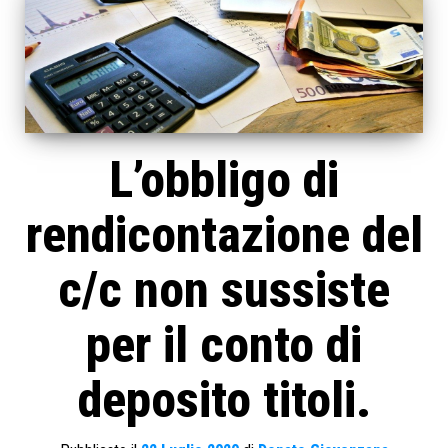
L’obbligo di
rendicontazione del
c/c non sussiste
per il conto di
deposito titoli.