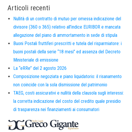
Articoli recenti
Nullità di un contratto di mutuo per omessa indicazione del
divisore (360 o 365) relativo all’indice EURIBOR e mancata
allegazione del piano di ammortamento in sede di stipula
Buoni Postali fruttiferi prescritti e tutela del risparmiatore: i
buoni postali della serie “18 mesi” ed assenza del Decreto
Ministeriale di emissione
La “eRRe” del 2 agosto 2026
Composizione negoziata e piano liquidatorio: il risanamento
non coincide con la sola dismissione del patrimonio
TAEG, costi assicurativi e nullità della clausola sugli interessi:
la corretta indicazione del costo del credito quale presidio
di trasparenza nei finanziamenti ai consumatori