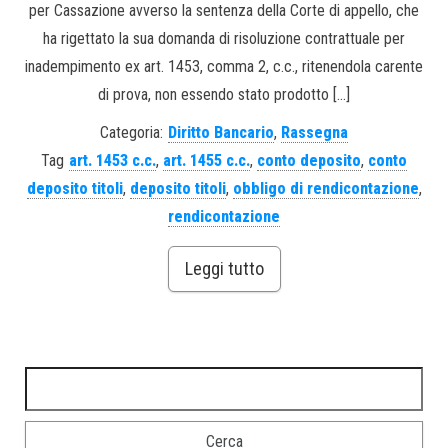
per Cassazione avverso la sentenza della Corte di appello, che
ha rigettato la sua domanda di risoluzione contrattuale per
inadempimento ex art. 1453, comma 2, c.c., ritenendola carente
di prova, non essendo stato prodotto […]
Categoria:
Diritto Bancario
,
Rassegna
Tag
art. 1453 c.c.
,
art. 1455 c.c.
,
conto deposito
,
conto
deposito titoli
,
deposito titoli
,
obbligo di rendicontazione
,
rendicontazione
Leggi tutto