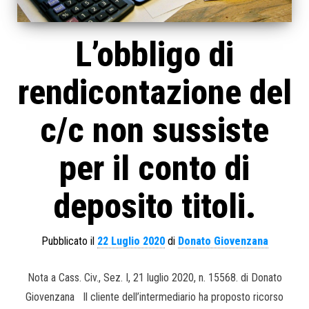
L’obbligo di
rendicontazione del
c/c non sussiste
per il conto di
deposito titoli.
Pubblicato il
22 Luglio 2020
di
Donato Giovenzana
Nota a Cass. Civ., Sez. I, 21 luglio 2020, n. 15568. di Donato
Giovenzana Il cliente dell’intermediario ha proposto ricorso