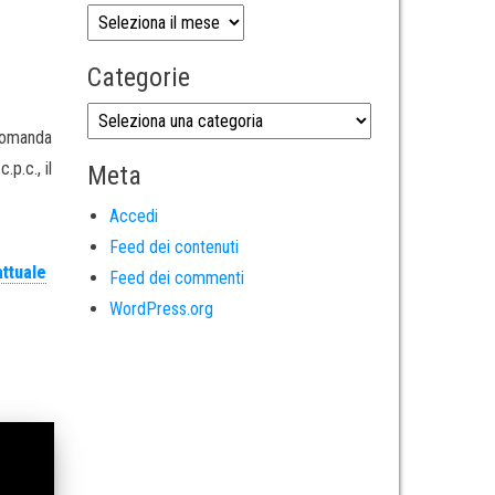
Categorie
 domanda
.p.c., il
Meta
Accedi
Feed dei contenuti
attuale
Feed dei commenti
WordPress.org