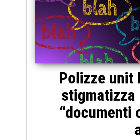
Polizze unit
stigmatizza 
“documenti c