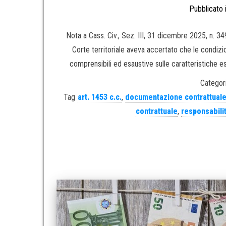
Pubblicato 
Nota a Cass. Civ., Sez. III, 31 dicembre 2025, n. 3
Corte territoriale aveva accertato che le condizi
comprensibili ed esaustive sulle caratteristiche e
Categori
Tag
art. 1453 c.c.
,
documentazione contrattual
contrattuale
,
responsabili