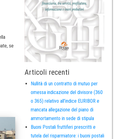
lla
uate, se
Articoli recenti
Nullità di un contratto di mutuo per
omessa indicazione del divisore (360
o 365) relativo all’indice EURIBOR e
mancata allegazione del piano di
ammortamento in sede di stipula
Buoni Postali fruttiferi prescritti e
tutela del risparmiatore: i buoni postali