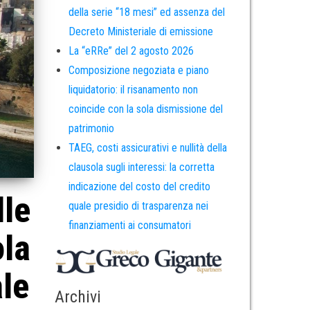
della serie “18 mesi” ed assenza del
Decreto Ministeriale di emissione
La “eRRe” del 2 agosto 2026
Composizione negoziata e piano
liquidatorio: il risanamento non
coincide con la sola dismissione del
patrimonio
TAEG, costi assicurativi e nullità della
clausola sugli interessi: la corretta
indicazione del costo del credito
lle
quale presidio di trasparenza nei
finanziamenti ai consumatori
ola
ale
Archivi