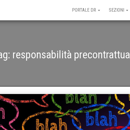
PORTALE DR
SEZIONI
ag:
responsabilità precontrattua