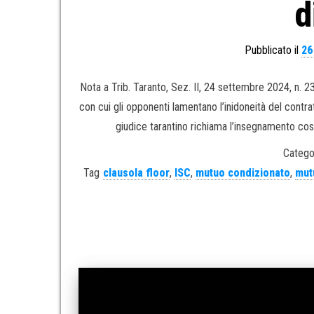
d
Pubblicato il
26
Nota a Trib. Taranto, Sez. II, 24 settembre 2024, n.
con cui gli opponenti lamentano l’inidoneità del contratt
giudice tarantino richiama l’insegnamento cos
Catego
Tag
clausola floor
,
ISC
,
mutuo condizionato
,
mut