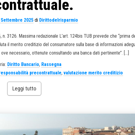
ontrattuale.
 Settembre 2025
di
Dirittodelrisparmio
25, n. 3126. Massima redazionale L’art. 124bis TUB prevede che “prima de
aluta il merito creditizio del consumatore sulla base di informazioni adeg
 ove necessario, ottenute consultando una banca dati pertinente”. […]
ria:
Diritto Bancario
,
Rassegna
responsabilità precontrattuale
,
valutazione merito creditizio
Leggi tutto