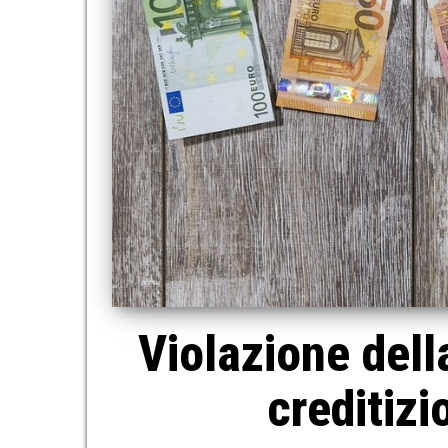
Violazione dell
creditizi