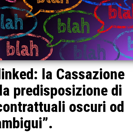
 linked: la Cassazione
la predisposizione di
ontrattuali oscuri od
ambigui”.