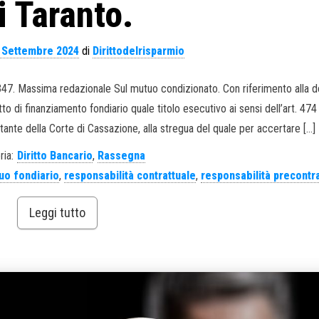
i Taranto.
 Settembre 2024
di
Dirittodelrisparmio
 2347. Massima redazionale Sul mutuo condizionato. Con riferimento alla
o di finanziamento fondiario quale titolo esecutivo ai sensi dell’art. 474 c
tante della Corte di Cassazione, alla stregua del quale per accertare […]
ria:
Diritto Bancario
,
Rassegna
uo fondiario
,
responsabilità contrattuale
,
responsabilità precontr
Leggi tutto