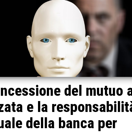
ncessione del mutuo 
zata e la responsabilit
uale della banca per