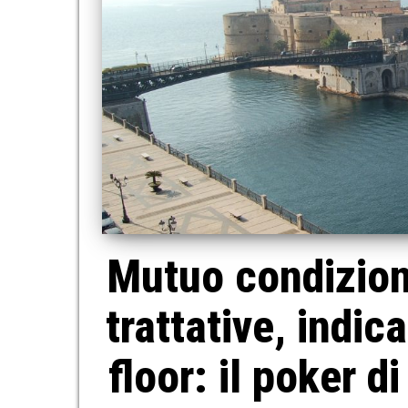
Mutuo condiziona
trattative, indic
floor: il poker d