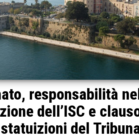
to, responsabilità ne
azione dell’ISC e claus
i statuizioni del Tribun