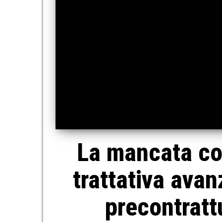
La mancata co
trattativa avan
precontratt